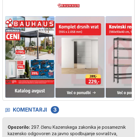
KOMENTARJI
3
Opozorilo:
297. členu Kazenskega zakonika je posameznik
kazensko odgovoren za javno spodbujanje sovraštva,