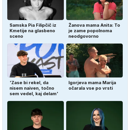
Samska Pia Filipčič iz
Žanova mama Anita: To
Kmetije na glasbeno
je zame popolnoma
sceno
neodgovorno
'Zase bi rekel, da
Igorjeva mama Marija
nisem naiven, točno
očarala vse po vrsti
sem vedel, kaj delam'