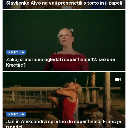
Slavljenko Alyo na vaji presenetili s torto in ji zapeli
KMETIJA
Zakaj si moramo ogledati superfinale 12. sezone
Kmetije?
KMETIJA
Jan in Aleksandra spretno do superfinala, Franc je
izpadel