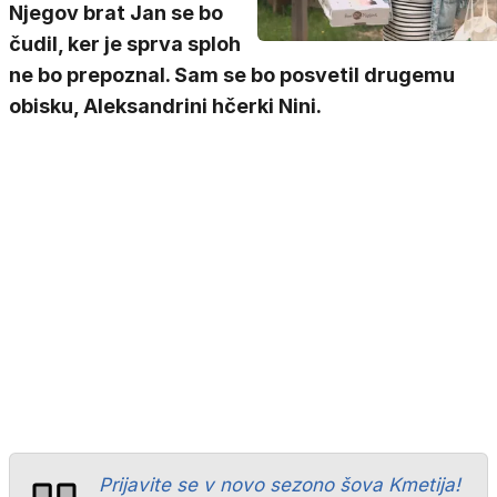
Njegov brat Jan se bo
čudil, ker je sprva sploh
ne bo prepoznal. Sam se bo posvetil drugemu
obisku, Aleksandrini hčerki Nini.
Prijavite se v novo sezono šova Kmetija!