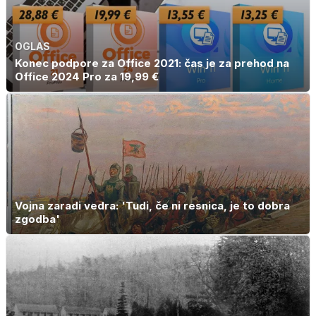
OGLAS
Konec podpore za Office 2021: čas je za prehod na
Office 2024 Pro za 19,99 €
Vojna zaradi vedra: 'Tudi, če ni resnica, je to dobra
zgodba'