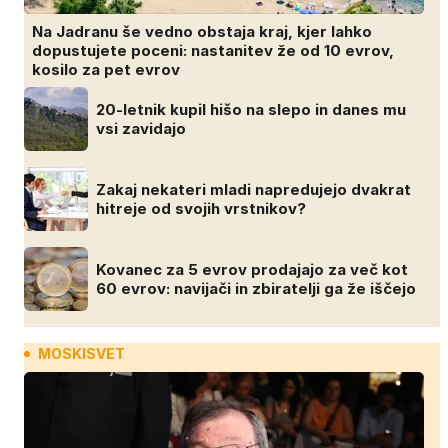
Na Jadranu še vedno obstaja kraj, kjer lahko
dopustujete poceni: nastanitev že od 10 evrov,
kosilo za pet evrov
20-letnik kupil hišo na slepo in danes mu
vsi zavidajo
Zakaj nekateri mladi napredujejo dvakrat
hitreje od svojih vrstnikov?
Kovanec za 5 evrov prodajajo za več kot
60 evrov: navijači in zbiratelji ga že iščejo
MOSKISVET