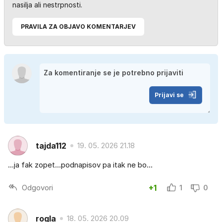
nasilja ali nestrpnosti.
PRAVILA ZA OBJAVO KOMENTARJEV
Prijavi se
tajda112
19. 05. 2026 21.18
...ja fak zopet...podnapisov pa itak ne bo...
Odgovori
+1
1
0
rogla
18. 05. 2026 20.09