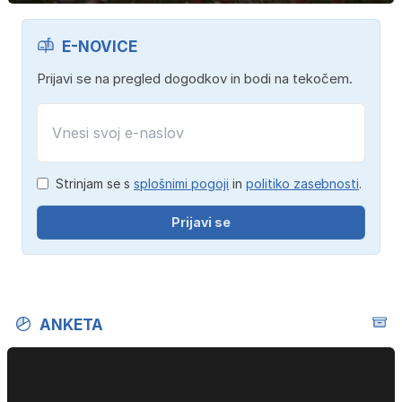
E-NOVICE
Prijavi se na pregled dogodkov in bodi na tekočem.
Strinjam se s
splošnimi pogoji
in
politiko zasebnosti
.
Prijavi se
ANKETA