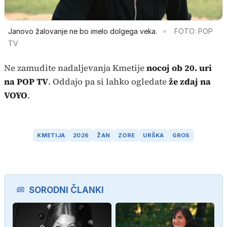
Janovo žalovanje ne bo imelo dolgega veka.
FOTO: POP
TV
Ne zamudite nadaljevanja Kmetije
nocoj ob 20. uri
na POP TV
. Oddajo pa si lahko ogledate
že zdaj na
VOYO
.
KMETIJA
2026
ŽAN
ZORE
URŠKA
GROS
SORODNI ČLANKI