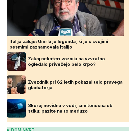
Italija žaluje: Umrla je legenda, ki je s svojimi
pesmimi zaznamovala Italijo
Zakaj nekateri vozniki na vzvratno
ogledalo privežejo belo krpo?
Zvezdnik pri 62 letih pokazal telo pravega
gladiatorja
Skoraj nevidna v vodi, smrtonosna ob
stiku: pazite na to meduzo
DOMINVRT