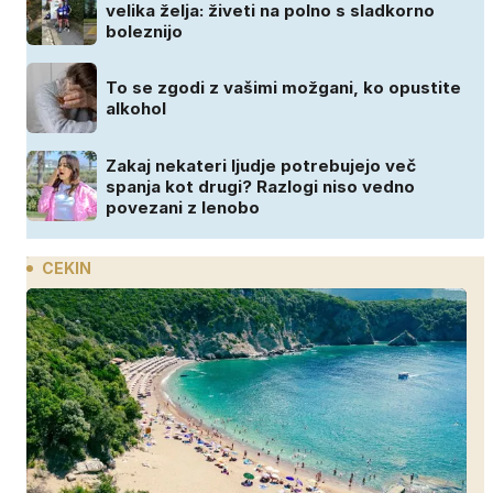
velika želja: živeti na polno s sladkorno
boleznijo
To se zgodi z vašimi možgani, ko opustite
alkohol
Zakaj nekateri ljudje potrebujejo več
spanja kot drugi? Razlogi niso vedno
povezani z lenobo
CEKIN