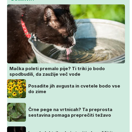
Mačka poleti premalo pije? Ti triki jo bodo
spodbudili, da zaužije več vode
Posadite jih avgusta in cvetele bodo vse
do zime
Črne pege na vrtnicah? Ta preprosta
sestavina pomaga preprečiti težavo