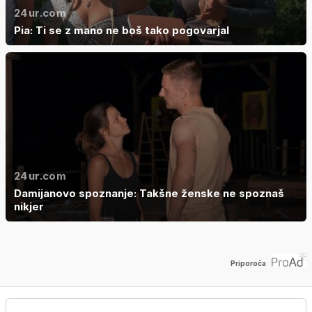
24ur.com
Pia: Ti se z mano ne boš tako pogovarjal
24ur.com
Damijanovo spoznanje: Takšne ženske ne spoznaš
nikjer
Priporoča