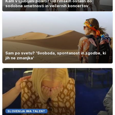
Kam v Ljubljani poleti? Od rimskih ostalin do
sodobne umetnosti in večernih koncertov
Sam po svetu? 'Svoboda, spontanost in zgodbe, ki
jih ne zmanjka'
SLOVENIJA IMA TALENT