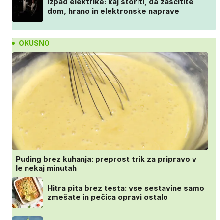
Izpad elektrike: kaj storiti, da zaščitite
dom, hrano in elektronske naprave
OKUSNO
Puding brez kuhanja: preprost trik za pripravo v
le nekaj minutah
Hitra pita brez testa: vse sestavine samo
zmešate in pečica opravi ostalo