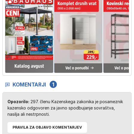
KOMENTARJI
1
Opozorilo:
297. členu Kazenskega zakonika je posameznik
kazensko odgovoren za javno spodbujanje sovraštva,
nasilja ali nestrpnosti.
PRAVILA ZA OBJAVO KOMENTARJEV