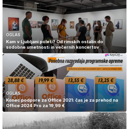
OGLAS
Kam v Ljubljani poleti? Od rimskih ostalin do
sodobne umetnosti in večernih koncertov
OGLAS
Konec podpore za Office 2021: čas je za prehod na
Office 2024 Pro za 19,99 €