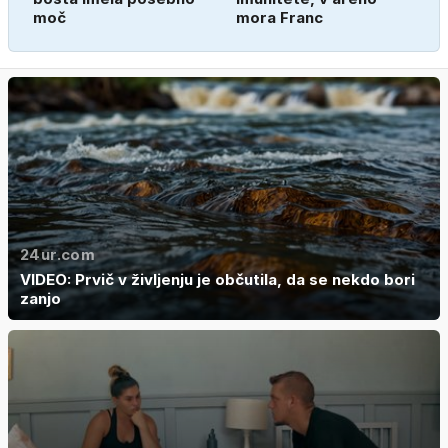
moč
mora Franc
24ur.com
VIDEO: Prvič v življenju je občutila, da se nekdo bori
zanjo