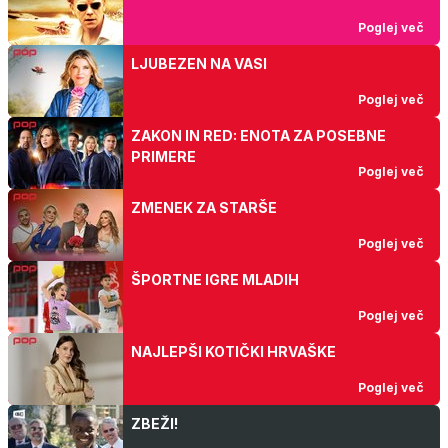
Poglej več
LJUBEZEN NA VASI
Poglej več
ZAKON IN RED: ENOTA ZA POSEBNE
PRIMERE
Poglej več
ZMENEK ZA STARŠE
Poglej več
ŠPORTNE IGRE MLADIH
Poglej več
NAJLEPŠI KOTIČKI HRVAŠKE
Poglej več
ZBEŽI!