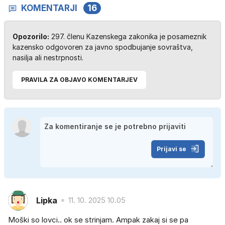
KOMENTARJI
16
Opozorilo:
297. členu Kazenskega zakonika je posameznik
kazensko odgovoren za javno spodbujanje sovraštva,
nasilja ali nestrpnosti.
PRAVILA ZA OBJAVO KOMENTARJEV
Prijavi se
Lipka
11. 10. 2025 10.05
Moški so lovci.. ok se strinjam. Ampak zakaj si se pa