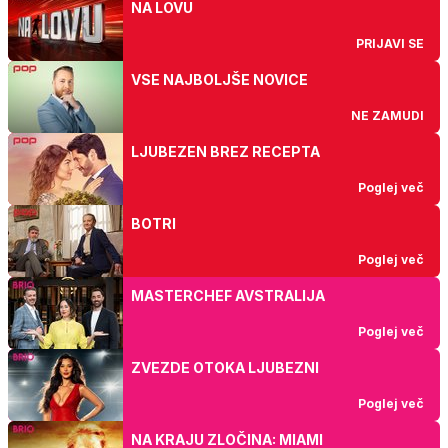
NA LOVU
PRIJAVI SE
VSE NAJBOLJŠE NOVICE
NE ZAMUDI
LJUBEZEN BREZ RECEPTA
Poglej več
BOTRI
Poglej več
MASTERCHEF AVSTRALIJA
Poglej več
ZVEZDE OTOKA LJUBEZNI
Poglej več
NA KRAJU ZLOČINA: MIAMI