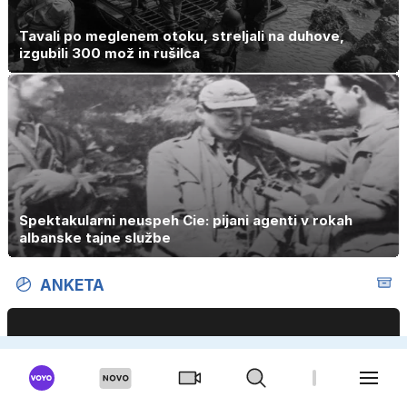
Tavali po meglenem otoku, streljali na duhove,
izgubili 300 mož in rušilca
Spektakularni neuspeh Cie: pijani agenti v rokah
albanske tajne službe
ANKETA