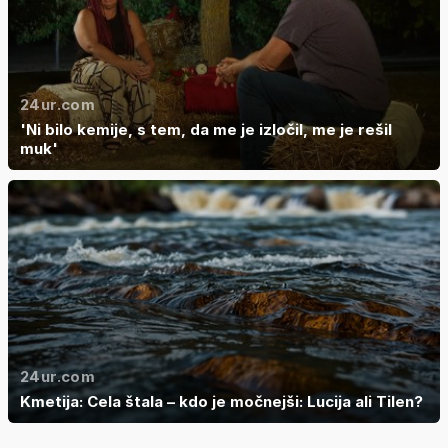
24ur.com
'Ni bilo kemije, s tem, da me je izločil, me je rešil
muk'
24ur.com
Kmetija: Cela štala – kdo je močnejši: Lucija ali Tilen?