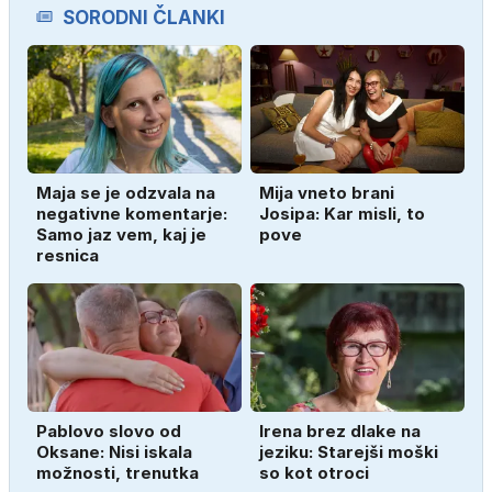
SORODNI ČLANKI
Maja se je odzvala na
Mija vneto brani
negativne komentarje:
Josipa: Kar misli, to
Samo jaz vem, kaj je
pove
resnica
Pablovo slovo od
Irena brez dlake na
Oksane: Nisi iskala
jeziku: Starejši moški
možnosti, trenutka
so kot otroci