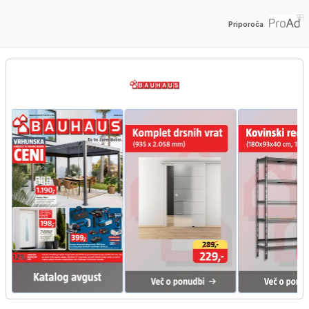
Priporoča