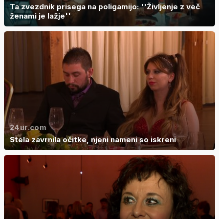
Ta zvezdnik prisega na poligamijo: ''Življenje z več
ženami je lažje''
24ur.com
Stela zavrnila očitke, njeni nameni so iskreni