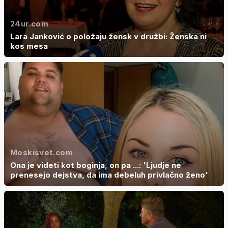
24ur.com
Lara Janković o položaju žensk v družbi: Ženska ni
kos mesa
Moskisvet.com
Ona je videti kot boginja, on pa ...: 'Ljudje ne
prenesejo dejstva, da ima debeluh privlačno ženo'