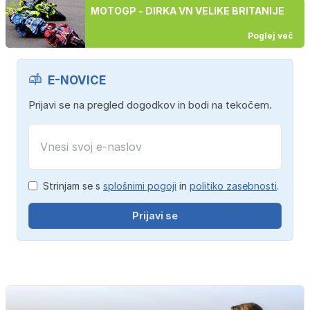
MOTOGP - DIRKA VN VELIKE BRITANIJE
Poglej več
E-NOVICE
Prijavi se na pregled dogodkov in bodi na tekočem.
Strinjam se s
splošnimi pogoji
in
politiko zasebnosti
.
Prijavi se