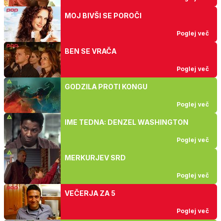
MOJ BIVŠI SE POROČI
Poglej več
BEN SE VRAČA
Poglej več
GODZILA PROTI KONGU
Poglej več
IME TEDNA: DENZEL WASHINGTON
Poglej več
MERKURJEV SRD
Poglej več
VEČERJA ZA 5
Poglej več