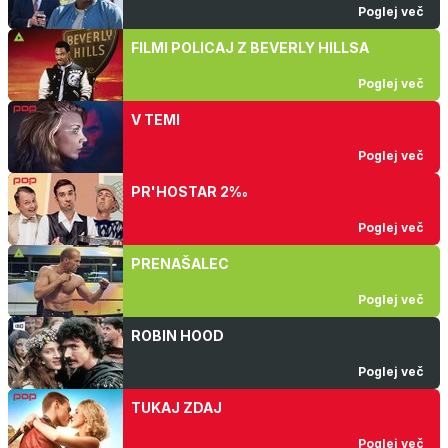
Poglej več
FILMI POLICAJ Z BEVERLY HILLSA
Poglej več
V TEMI
Poglej več
PR'HOSTAR 2‰
Poglej več
PRENAŠALEC
Poglej več
ROBIN HOOD
Poglej več
TUKAJ ZDAJ
Poglej več