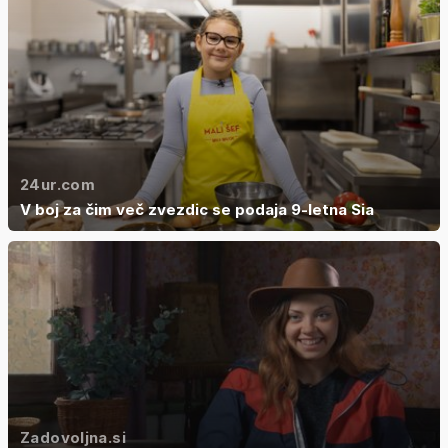
24ur.com
V boj za čim več zvezdic se podaja 9-letna Sia
Zadovoljna.si