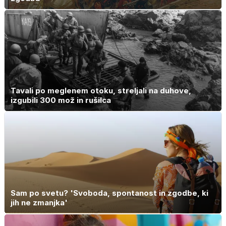
Tavali po meglenem otoku, streljali na duhove,
izgubili 300 mož in rušilca
Sam po svetu? 'Svoboda, spontanost in zgodbe, ki
jih ne zmanjka'