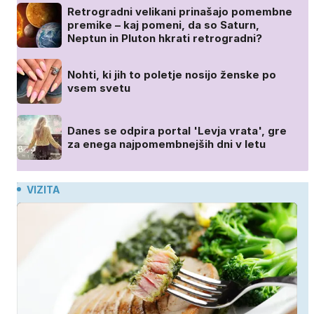
Retrogradni velikani prinašajo pomembne
premike – kaj pomeni, da so Saturn,
Neptun in Pluton hkrati retrogradni?
Nohti, ki jih to poletje nosijo ženske po
vsem svetu
Danes se odpira portal 'Levja vrata', gre
za enega najpomembnejših dni v letu
VIZITA