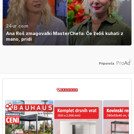
24ur.com
Ana Roš zmagovalki MasterChefa: Če želiš kuhati z
mano, pridi
Priporoča