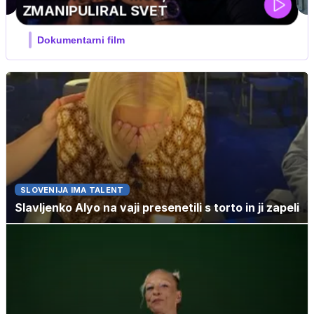
SLOVENIJA IMA TALENT
Slavljenko Alyo na vaji presenetili s torto in ji zapeli