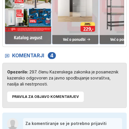
KOMENTARJI
4
Opozorilo:
297. členu Kazenskega zakonika je posameznik
kazensko odgovoren za javno spodbujanje sovraštva,
nasilja ali nestrpnosti.
PRAVILA ZA OBJAVO KOMENTARJEV