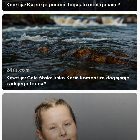
Kmetija: Kaj se je ponoči dogajalo med rjuhami?
24ur.com
Kmetija: Cela štala: kako Karin komentira dogajanje
zadnjega tedna?