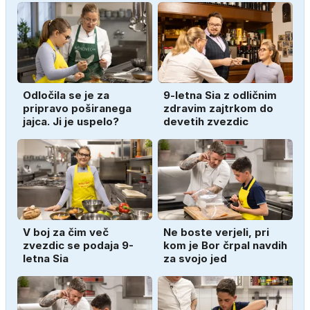
Odločila se je za
9-letna Sia z odličnim
pripravo poširanega
zdravim zajtrkom do
jajca. Ji je uspelo?
devetih zvezdic
V boj za čim več
Ne boste verjeli, pri
zvezdic se podaja 9-
kom je Bor črpal navdih
letna Sia
za svojo jed