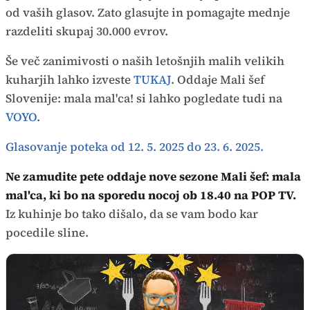
od vaših glasov. Zato glasujte in pomagajte mednje
razdeliti skupaj 30.000 evrov.
Še več zanimivosti o naših letošnjih malih velikih
kuharjih lahko izveste
TUKAJ
. Oddaje Mali šef
Slovenije: mala mal'ca! si lahko pogledate tudi na
VOYO
.
Glasovanje poteka od 12. 5. 2025 do 23. 6. 2025.
Ne zamudite pete oddaje nove sezone Mali šef: mala
mal'ca, ki bo na sporedu nocoj ob 18.40 na POP TV.
Iz kuhinje bo tako dišalo, da se vam bodo kar
pocedile sline.