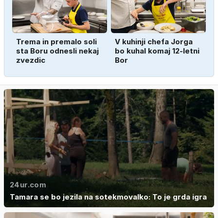
Trema in premalo soli
V kuhinji chefa Jorga
sta Boru odnesli nekaj
bo kuhal komaj 12-letni
zvezdic
Bor
24ur.com
Tamara se bo jezila na sotekmovalko: To je grda igra