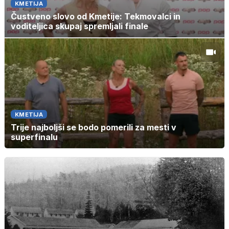
KMETIJA
Čustveno slovo od Kmetije: Tekmovalci in
voditeljica skupaj spremljali finale
KMETIJA
Trije najboljši se bodo pomerili za mesti v
superfinalu