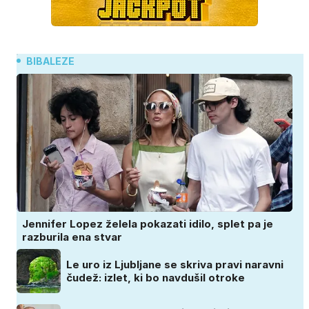
BIBALEZE
Jennifer Lopez želela pokazati idilo, splet pa je
razburila ena stvar
Le uro iz Ljubljane se skriva pravi naravni
čudež: izlet, ki bo navdušil otroke