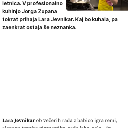
letnica. V profesionalno
kuhinjo Jorga Zupana
tokrat prihaja Lara Jevnikar. Kaj bo kuhala, pa
zaenkrat ostaja še neznanka.
Lara Jevnikar
ob večerih rada z babico igra remi,