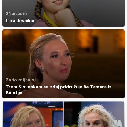
24ur.com
Lara Jevnikar
Zadovoljna.si
Trem Slovenkam se zdaj pridružuje še Tamara iz
Kmetije