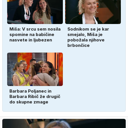
Miša: V srcu sem nosila
Sodnikom se je kar
spomine na babičine
smejalo, Miša je
nasvete in ljubezen
pobožala njihove
brbončice
Barbara Poljanec in
Barbara Ribič že drugič
do skupne zmage