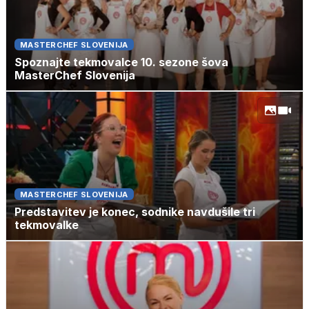
MASTERCHEF SLOVENIJA
Spoznajte tekmovalce 10. sezone šova
MasterChef Slovenija
MASTERCHEF SLOVENIJA
Predstavitev je konec, sodnike navdušile tri
tekmovalke