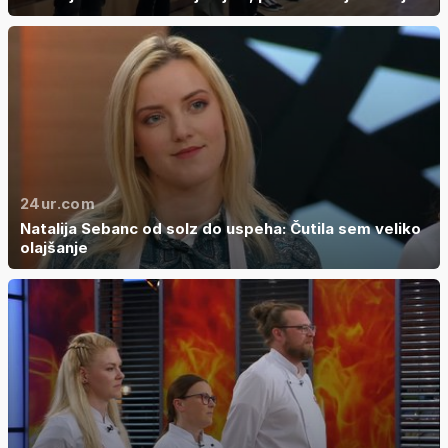
24ur.com
Natalija Sebanc od solz do uspeha: Čutila sem veliko
olajšanje