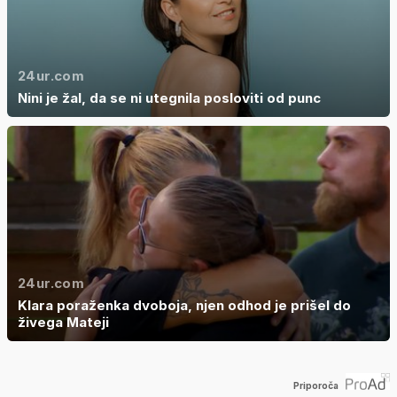
24ur.com
Nini je žal, da se ni utegnila posloviti od punc
24ur.com
Klara poraženka dvoboja, njen odhod je prišel do
živega Mateji
Priporoča