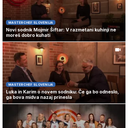
MASTERCHEF SLOVENIJA
Novi sodnik Mojmir Šiftar: V razmetani kuhinji ne
moreš dobro kuhati
MASTERCHEF SLOVENIJA
Luka in Karim o novem sodniku: Če ga bo odneslo,
ga bova midva nazaj prinesla