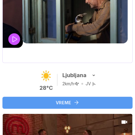
IQ 160
Nova hrvaška serija
Ljubljana
2km/h
JV
28°C
VREME