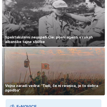
Spektakularni neuspeh Cie: pijani agenti v rokah
albanske tajne službe
Vojna zaradi vedra: 'Tudi, če ni resnica, je to dobra
zgodba'
E-NOVICE