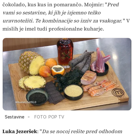
čokolado, kus kus in pomarančo. Mojmir: "
Pred
vami so sestavine, ki jih je izjemno težko
uravnotežiti. Te kombinacije so izziv za vsakogar.
" V
mislih je imel tudi profesionalne kuharje.
Sestavine
FOTO: POP TV
Luka Jezeršek
: "
Da se nocoj rešite pred odhodom