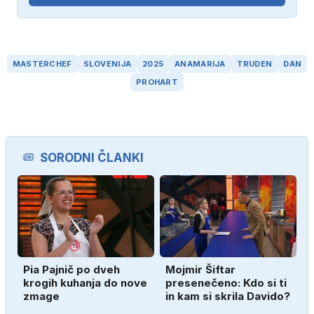
MASTERCHEF
SLOVENIJA
2025
ANAMARIJA
TRUDEN
DAN
PROHART
SORODNI ČLANKI
Pia Pajnič po dveh
Mojmir Šiftar
krogih kuhanja do nove
presenečeno: Kdo si ti
zmage
in kam si skrila Davido?