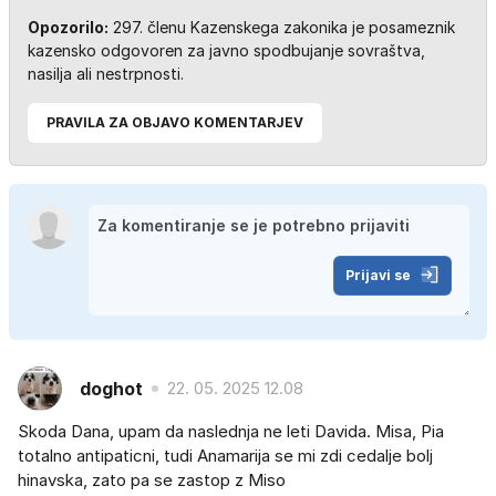
Opozorilo:
297. členu Kazenskega zakonika je posameznik
kazensko odgovoren za javno spodbujanje sovraštva,
nasilja ali nestrpnosti.
PRAVILA ZA OBJAVO KOMENTARJEV
Prijavi se
doghot
22. 05. 2025 12.08
Skoda Dana, upam da naslednja ne leti Davida. Misa, Pia
totalno antipaticni, tudi Anamarija se mi zdi cedalje bolj
hinavska, zato pa se zastop z Miso