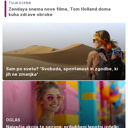
TUJA SCENA
Zendaya snema nove filme, Tom Holland doma
kuha zdrave obroke
Sam po svetu? 'Svoboda, spontanost in zgodbe, ki
jih ne zmanjka'
OGLAS
Največja akcija te sezone: priljubljeni lepotni izdelki