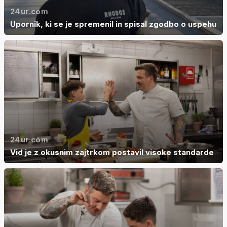
24ur.com
Upornik, ki se je spremenil in spisal zgodbo o uspehu
24ur.com
Vid je z okusnim zajtrkom postavil visoke standarde