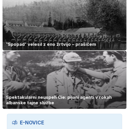
'Spopad' velesil z eno žrtvijo – prašičem
Spektakularni neuspeh Cie: pijani agenti v rokah
albanske tajne službe
E-NOVICE