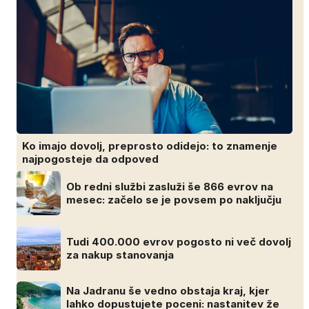
Ko imajo dovolj, preprosto odidejo: to znamenje
najpogosteje da odpoved
Ob redni službi zasluži še 866 evrov na
mesec: začelo se je povsem po naključju
Tudi 400.000 evrov pogosto ni več dovolj
za nakup stanovanja
Na Jadranu še vedno obstaja kraj, kjer
lahko dopustujete poceni: nastanitev že