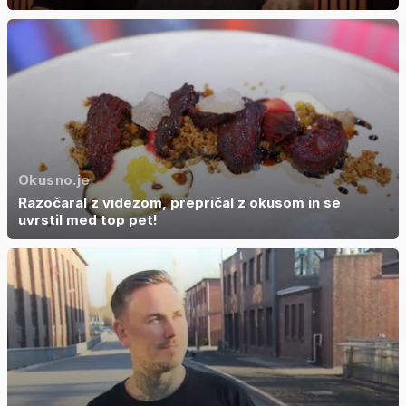
Okusno.je
Razočaral z videzom, prepričal z okusom in se
uvrstil med top pet!