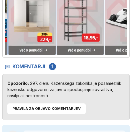
KOMENTARJI
1
Opozorilo:
297. členu Kazenskega zakonika je posameznik
kazensko odgovoren za javno spodbujanje sovraštva,
nasilja ali nestrpnosti.
PRAVILA ZA OBJAVO KOMENTARJEV