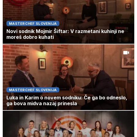
MASTERCHEF SLOVENIJA
Novi sodnik Mojmir Šiftar: V razmetani kuhinji ne
moreš dobro kuhati
MASTERCHEF SLOVENIJA
Luka in Karim o novem sodniku: Če ga bo odneslo,
ga bova midva nazaj prinesla