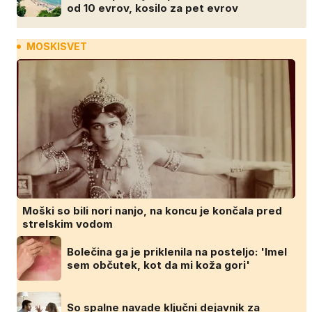
od 10 evrov, kosilo za pet evrov
MOSKISVET
Moški so bili nori nanjo, na koncu je končala pred
strelskim vodom
Bolečina ga je priklenila na posteljo: 'Imel
sem občutek, kot da mi koža gori'
So spalne navade ključni dejavnik za