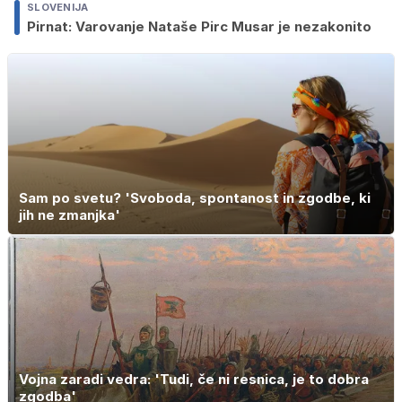
SLOVENIJA
Pirnat: Varovanje Nataše Pirc Musar je nezakonito
Sam po svetu? 'Svoboda, spontanost in zgodbe, ki
jih ne zmanjka'
Vojna zaradi vedra: 'Tudi, če ni resnica, je to dobra
zgodba'