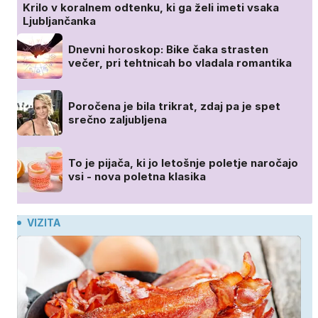
Krilo v koralnem odtenku, ki ga želi imeti vsaka
Ljubljančanka
Dnevni horoskop: Bike čaka strasten
večer, pri tehtnicah bo vladala romantika
Poročena je bila trikrat, zdaj pa je spet
srečno zaljubljena
To je pijača, ki jo letošnje poletje naročajo
vsi - nova poletna klasika
VIZITA