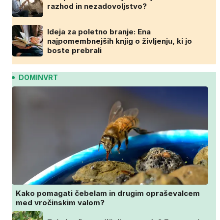
razhod in nezadovoljstvo?
Ideja za poletno branje: Ena
najpomembnejših knjig o življenju, ki jo
boste prebrali
DOMINVRT
Kako pomagati čebelam in drugim opraševalcem
med vročinskim valom?