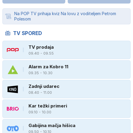
Na POP TV prihaja kviz Na lovu z voditeljem Petrom
Polesom
TV SPORED
TV prodaja
09.40 - 09.55
Alarm za Kobro 11
09.35 - 10.30
Zadnji udarec
08.40 - 11.00
Kar težki primeri
09.10 - 10.00
Gabijina mačja hišica
09.50 - 10.10