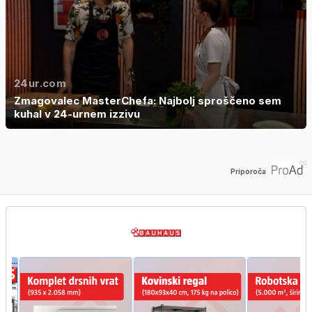
24ur.com
Zmagovalec MasterChefa: Najbolj sproščeno sem
kuhal v 24-urnem izzivu
Priporoča