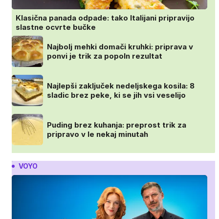
Klasična panada odpade: tako Italijani pripravijo
slastne ocvrte bučke
Najbolj mehki domači kruhki: priprava v
ponvi je trik za popoln rezultat
Najlepši zaključek nedeljskega kosila: 8
sladic brez peke, ki se jih vsi veselijo
Puding brez kuhanja: preprost trik za
pripravo v le nekaj minutah
VOYO