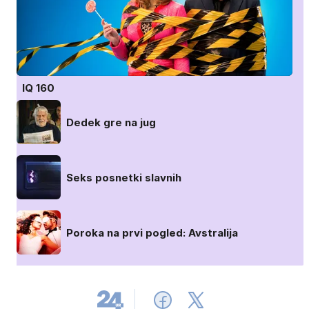
IQ 160
Dedek gre na jug
Seks posnetki slavnih
Poroka na prvi pogled: Avstralija