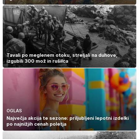
Tavali po meglenem otoku, streljali na duhove,
izgubili 300 mož in rušilca
OGLAS
Največja akcija te sezone: priljubljeni lepotni izdelki
po najnižjih cenah poletja