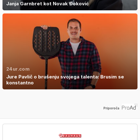
Janja Garnbret kot Novak Đoković
24ur.com
Jure Pavlič o brušenju svojega talenta: Brusim se
konstantno
Priporoča