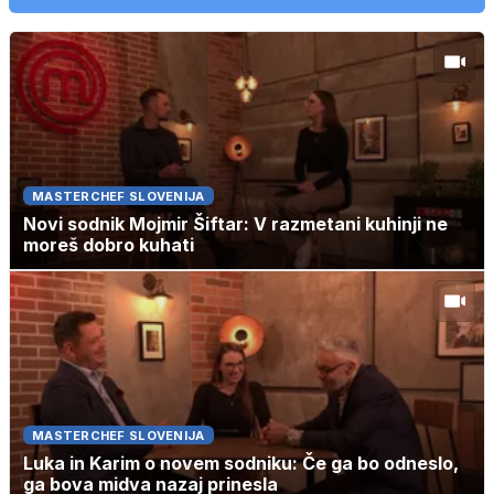
MASTERCHEF SLOVENIJA
Novi sodnik Mojmir Šiftar: V razmetani kuhinji ne
moreš dobro kuhati
MASTERCHEF SLOVENIJA
Luka in Karim o novem sodniku: Če ga bo odneslo,
ga bova midva nazaj prinesla