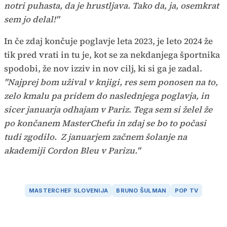
notri puhasta, da je hrustljava. Tako da, ja, osemkrat
sem jo delal!"
In če zdaj končuje poglavje leta 2023, je leto 2024 že
tik pred vrati in tu je, kot se za nekdanjega športnika
spodobi, že nov izziv in nov cilj, ki si ga je zadal.
"Najprej bom užival v knjigi, res sem ponosen na to,
zelo kmalu pa pridem do naslednjega poglavja, in
sicer januarja odhajam v Pariz. Tega sem si želel že
po končanem MasterChefu in zdaj se bo to počasi
tudi zgodilo. Z januarjem začnem šolanje na
akademiji Cordon Bleu v Parizu."
MASTERCHEF SLOVENIJA
BRUNO ŠULMAN
POP TV