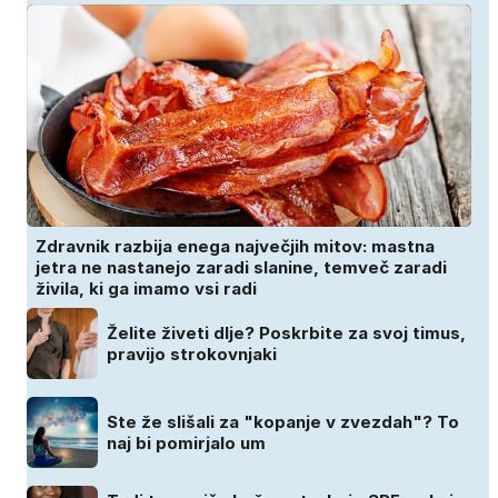
Zdravnik razbija enega največjih mitov: mastna
jetra ne nastanejo zaradi slanine, temveč zaradi
živila, ki ga imamo vsi radi
Želite živeti dlje? Poskrbite za svoj timus,
pravijo strokovnjaki
Ste že slišali za "kopanje v zvezdah"? To
naj bi pomirjalo um