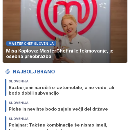
MASTERCHEF SLOVENIJA
Miša Koplova: MasterChef ni le tekmovanje, je
osebna preobrazba
NAJBOLJ BRANO
SLOVENIJA
Razburjeni: naročili e-avtomobile, a ne vedo, ali
bodo dobili subvencijo
SLOVENIJA
Plohe in nevihte bodo zajele večji del države
SLOVENIJA
Polajnar: Takšne kombinacije še nismo imeli,