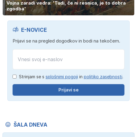
Vojna zaradi vedra: 'Tudi, če ni resnica, je to dobra
zgodba'
E-NOVICE
Prijavi se na pregled dogodkov in bodi na tekočem.
Strinjam se s
splošnimi pogoji
in
politiko zasebnosti
.
Prijavi se
ŠALA DNEVA