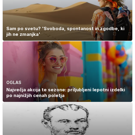
Sam po svetu? 'Svoboda, spontanost in zgodbe, ki
jih ne zmanjka'
OGLAS
Največja akcija te sezone: priljubljeni lepotni izdelki
po najnižjih cenah poletja