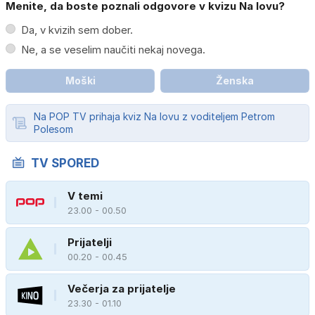
Menite, da boste poznali odgovore v kvizu Na lovu?
Da, v kvizih sem dober.
Ne, a se veselim naučiti nekaj novega.
Moški
Ženska
Na POP TV prihaja kviz Na lovu z voditeljem Petrom
Polesom
TV SPORED
V temi
23.00 - 00.50
Prijatelji
00.20 - 00.45
Večerja za prijatelje
23.30 - 01.10