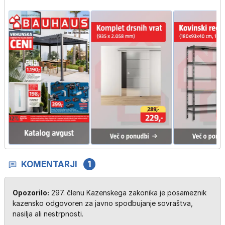
KOMENTARJI
1
Opozorilo:
297. členu Kazenskega zakonika je posameznik
kazensko odgovoren za javno spodbujanje sovraštva,
nasilja ali nestrpnosti.