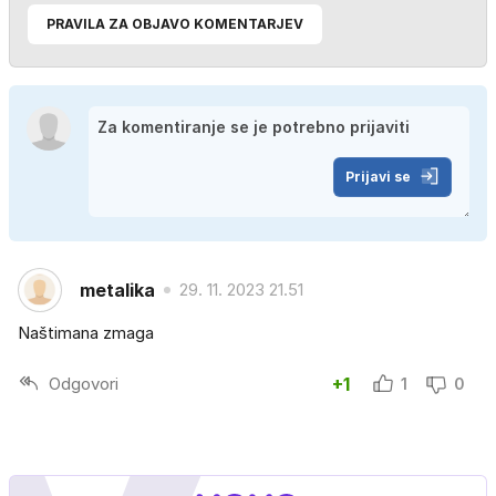
PRAVILA ZA OBJAVO KOMENTARJEV
Prijavi se
metalika
29. 11. 2023 21.51
Naštimana zmaga
Odgovori
+1
1
0