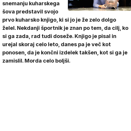
snemanju kuharskega
šova predstavil svojo
prvo kuharsko knjigo, ki si jo je že zelo dolgo
želel. Nekdanji športnik je znan po tem, da cilj, ko
si ga zada, rad tudi doseže. Knjigo je pisal in
urejal skoraj celo leto, danes pa je več kot
ponosen, da je končni izdelek takšen, kot si ga je
zamislil. Morda celo boljši.