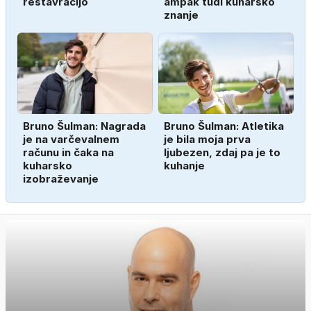
restavracijo
ampak tudi kuharsko
znanje
Bruno Šulman: Nagrada
Bruno Šulman: Atletika
je na varčevalnem
je bila moja prva
računu in čaka na
ljubezen, zdaj pa je to
kuharsko
kuhanje
izobraževanje