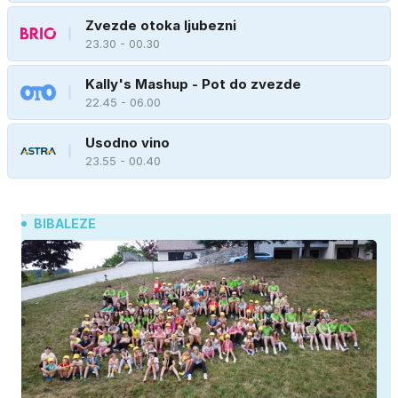
Zvezde otoka ljubezni
23.30 - 00.30
Kally's Mashup - Pot do zvezde
22.45 - 06.00
Usodno vino
23.55 - 00.40
BIBALEZE