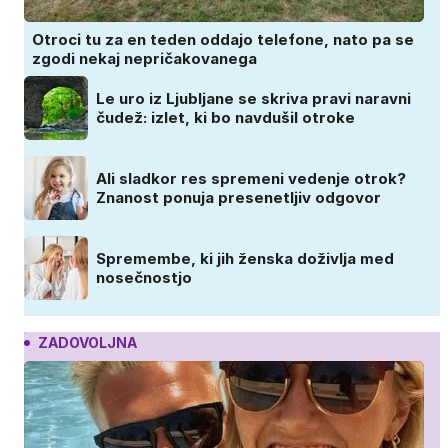
Otroci tu za en teden oddajo telefone, nato pa se
zgodi nekaj nepričakovanega
Le uro iz Ljubljane se skriva pravi naravni
čudež: izlet, ki bo navdušil otroke
Ali sladkor res spremeni vedenje otrok?
Znanost ponuja presenetljiv odgovor
Spremembe, ki jih ženska doživlja med
nosečnostjo
ZADOVOLJNA