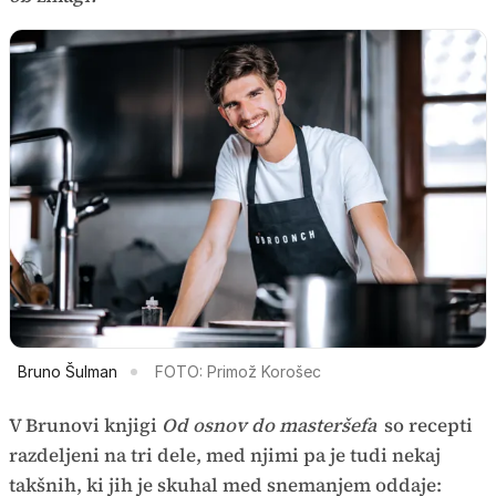
Bruno Šulman
FOTO: Primož Korošec
V Brunovi knjigi
Od osnov do masteršefa
so recepti
razdeljeni na tri dele, med njimi pa je tudi nekaj
takšnih, ki jih je skuhal med snemanjem oddaje: