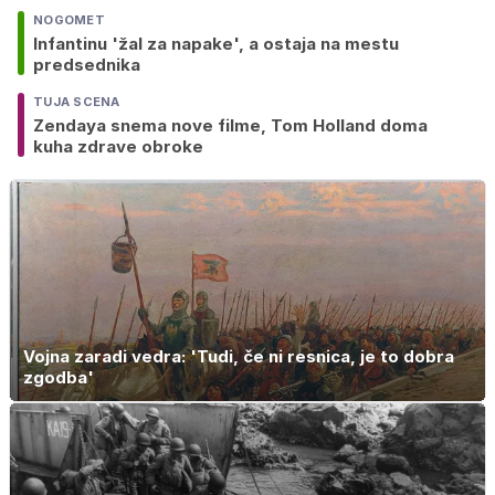
NOGOMET
Infantinu 'žal za napake', a ostaja na mestu
predsednika
TUJA SCENA
Zendaya snema nove filme, Tom Holland doma
kuha zdrave obroke
Vojna zaradi vedra: 'Tudi, če ni resnica, je to dobra
zgodba'