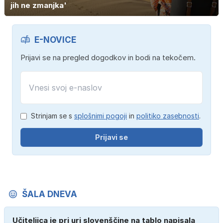
jih ne zmanjka'
E-NOVICE
Prijavi se na pregled dogodkov in bodi na tekočem.
Strinjam se s
splošnimi pogoji
in
politiko zasebnosti
.
Prijavi se
ŠALA DNEVA
Učiteljica je pri uri slovenščine na tablo napisala