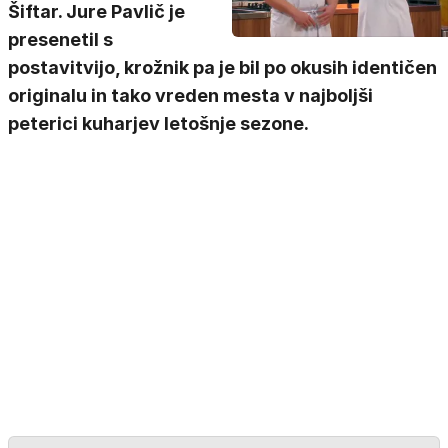
Šiftar. Jure Pavlič je
presenetil s
postavitvijo, krožnik pa je bil po okusih identičen
originalu in tako vreden mesta v najboljši
peterici kuharjev letošnje sezone.