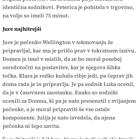
identična sodnikovi. Peterica je pohitela v trgovino,
na voljo so imeli 75 minut.
Jure najhitrejši
Jure je pečenko Wellington v tekmovanju že
pripravljal, kar mu je prišlo prav v tokratnem izzivu.
Domen je imel v mislih, da se bo moral posebej
osredotočiti na postavitev, kar je njegova šibka
točka. Klara je redko kuhala ribje jedi, pa čeprav jih
doma rada je in pripravlja. Je pa sodnik Luka ocenil,
da je v časovnem zaostanku. Enako so sodniki
ocenili za Domna, ki pa je nato presenetil z zvijanjem
pečenke, a je moral pripraviti še vse ostale
komponente. Julija je nato izvedela, da njena
pečenka ni lepo zavita.