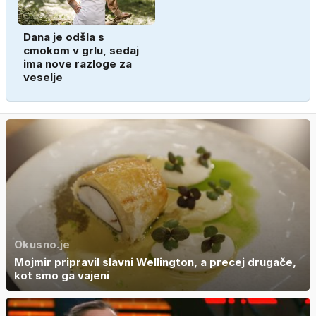
Dana je odšla s
cmokom v grlu, sedaj
ima nove razloge za
veselje
Okusno.je
Mojmir pripravil slavni Wellington, a precej drugače,
kot smo ga vajeni