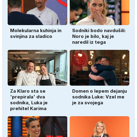
Molekularna kuhinja in
Sodniki bodo navdušili:
svinjina za sladico
Noro je bilo, kaj je
naredil iz tega
Za Klaro sta se
Domen o lepem dejanju
'prepirala' dva
sodnika Luke: Vzel me
sodnika, Luka je
je za svojega
prehitel Karima