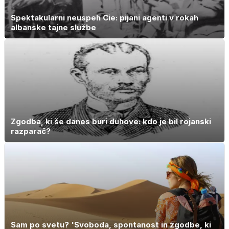
Spektakularni neuspeh Cie: pijani agenti v rokah
albanske tajne službe
Zgodba, ki še danes buri duhove: kdo je bil rojanski
razparač?
Sam po svetu? 'Svoboda, spontanost in zgodbe, ki