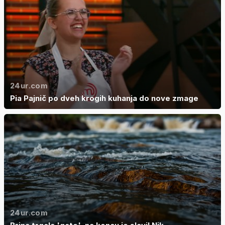
24ur.com
Pia Pajnič po dveh krogih kuhanja do nove zmage
24ur.com