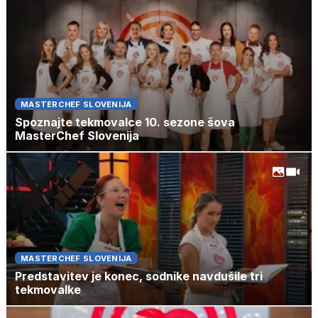
MASTERCHEF SLOVENIJA
Spoznajte tekmovalce 10. sezone šova
MasterChef Slovenija
MASTERCHEF SLOVENIJA
Predstavitev je konec, sodnike navdušile tri
tekmovalke