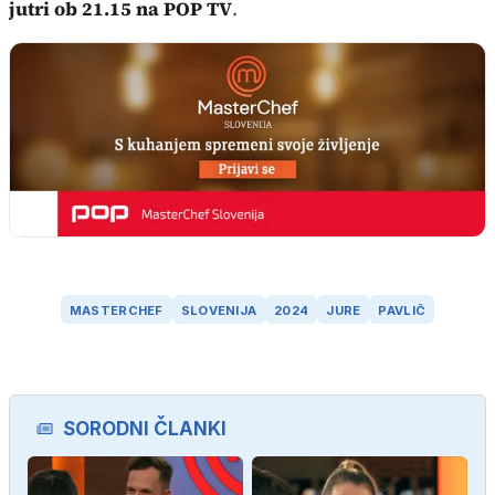
jutri ob 21.15 na POP TV
.
MASTERCHEF
SLOVENIJA
2024
JURE
PAVLIČ
SORODNI ČLANKI