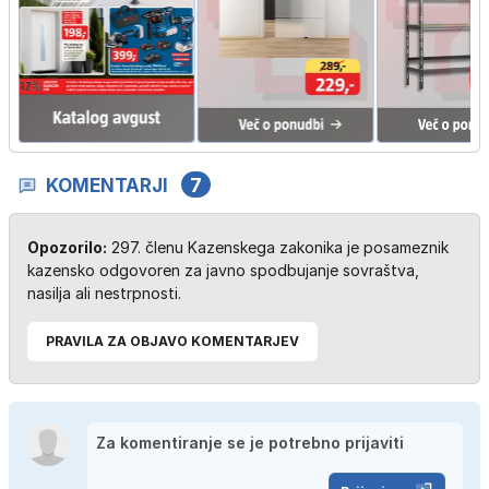
KOMENTARJI
7
Opozorilo:
297. členu Kazenskega zakonika je posameznik
kazensko odgovoren za javno spodbujanje sovraštva,
nasilja ali nestrpnosti.
PRAVILA ZA OBJAVO KOMENTARJEV