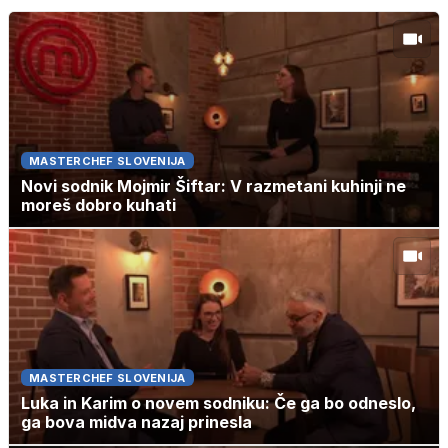
MASTERCHEF SLOVENIJA
Novi sodnik Mojmir Šiftar: V razmetani kuhinji ne
moreš dobro kuhati
MASTERCHEF SLOVENIJA
Luka in Karim o novem sodniku: Če ga bo odneslo,
ga bova midva nazaj prinesla