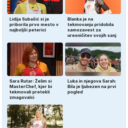
Lidija Subašić si je
Blanka je na
priborila prvo mesto v
tekmovanju pridobila
najboljši peterici
samozavest za
uresničitev svojih sanj
Sara Rutar: Želim si
Luka in njegova Sarah:
MasterChef, kjer bi
Bila je ljubezen na prvi
tekmovali pretekli
pogled
zmagovalci