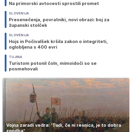
Na primorski avtocesti sprostili promet
SLOVENIJA
Presenečenja, povratniki, novi obrazi: boj za
županski stolček
SLOVENIJA
Hojs in Počivalšek kršila zakon o integriteti,
oglobljena s 400 evri
TUJINA
Turistom potonil čoln, mimoidoči so se
posmehovali
Vojna zaradi vedra: 'Tudi, če ni resnica, je to dobra
zgodba'