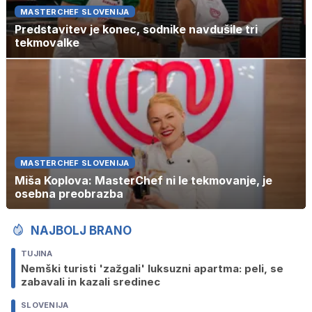
MASTERCHEF SLOVENIJA
Predstavitev je konec, sodnike navdušile tri
tekmovalke
MASTERCHEF SLOVENIJA
Miša Koplova: MasterChef ni le tekmovanje, je
osebna preobrazba
NAJBOLJ BRANO
TUJINA
Nemški turisti 'zažgali' luksuzni apartma: peli, se
zabavali in kazali sredinec
SLOVENIJA