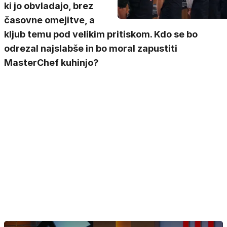
ki jo obvladajo, brez
časovne omejitve, a
kljub temu pod velikim pritiskom. Kdo se bo
odrezal najslabše in bo moral zapustiti
MasterChef kuhinjo?