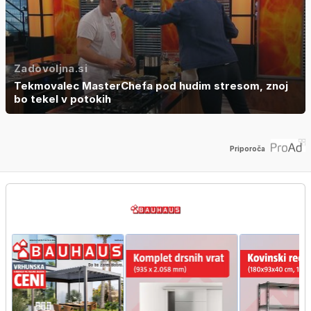
Zadovoljna.si
Tekmovalec MasterChefa pod hudim stresom, znoj
bo tekel v potokih
Priporoča