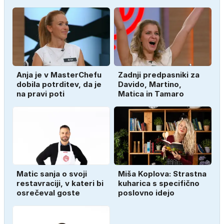
Anja je v MasterChefu
Zadnji predpasniki za
dobila potrditev, da je
Davido, Martino,
na pravi poti
Matica in Tamaro
Matic sanja o svoji
Miša Koplova: Strastna
restavraciji, v kateri bi
kuharica s specifično
osrečeval goste
poslovno idejo