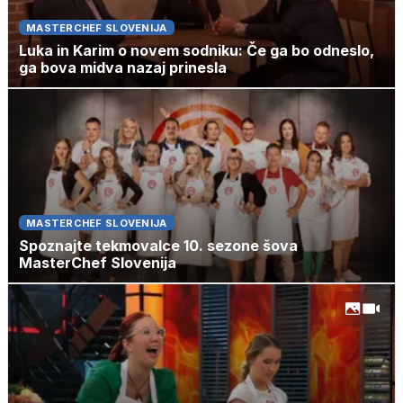
MASTERCHEF SLOVENIJA
Luka in Karim o novem sodniku: Če ga bo odneslo,
ga bova midva nazaj prinesla
MASTERCHEF SLOVENIJA
Spoznajte tekmovalce 10. sezone šova
MasterChef Slovenija