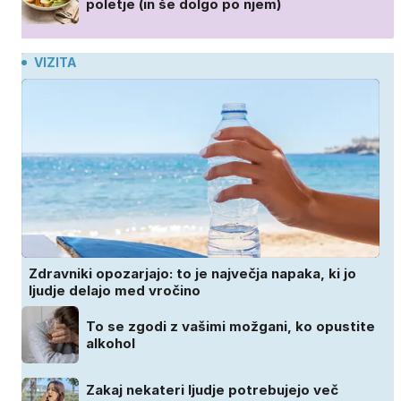
poletje (in še dolgo po njem)
VIZITA
Zdravniki opozarjajo: to je največja napaka, ki jo
ljudje delajo med vročino
To se zgodi z vašimi možgani, ko opustite
alkohol
Zakaj nekateri ljudje potrebujejo več