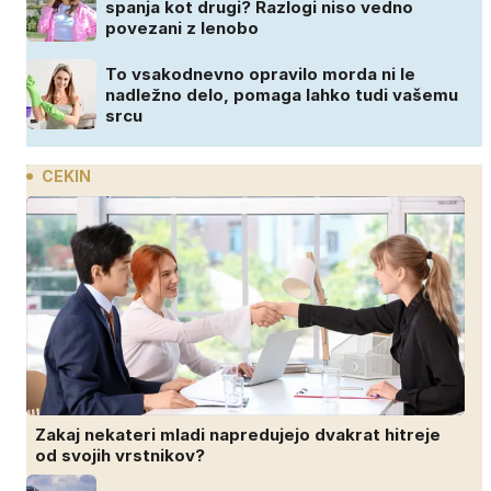
spanja kot drugi? Razlogi niso vedno
povezani z lenobo
To vsakodnevno opravilo morda ni le
nadležno delo, pomaga lahko tudi vašemu
srcu
CEKIN
Zakaj nekateri mladi napredujejo dvakrat hitreje
od svojih vrstnikov?