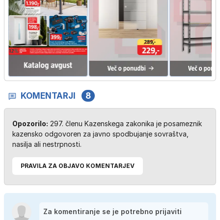
KOMENTARJI
8
Opozorilo:
297. členu Kazenskega zakonika je posameznik
kazensko odgovoren za javno spodbujanje sovraštva,
nasilja ali nestrpnosti.
PRAVILA ZA OBJAVO KOMENTARJEV