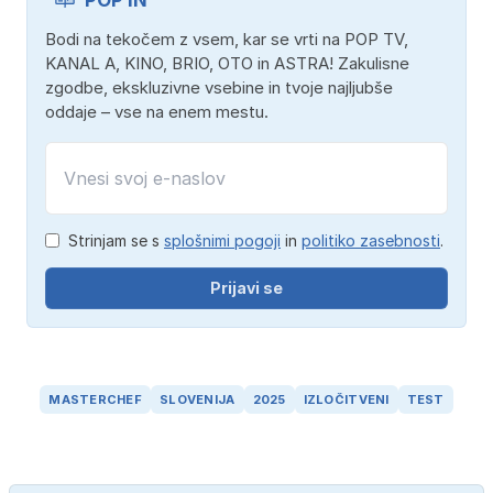
Bodi na tekočem z vsem, kar se vrti na POP TV,
KANAL A, KINO, BRIO, OTO in ASTRA! Zakulisne
zgodbe, ekskluzivne vsebine in tvoje najljubše
oddaje – vse na enem mestu.
Strinjam se s
splošnimi pogoji
in
politiko zasebnosti
.
Prijavi se
MASTERCHEF
SLOVENIJA
2025
IZLOČITVENI
TEST