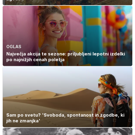
OGLAS
Največja akcija te sezone: priljubljeni lepotni izdelki
po najnižjih cenah poletja
Sam po svetu? 'Svoboda, spontanost in zgodbe, ki
jih ne zmanjka'