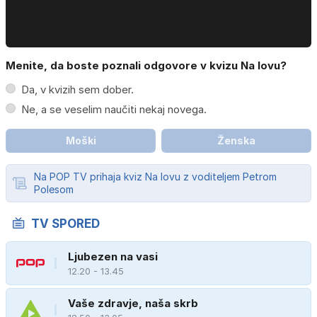
Menite, da boste poznali odgovore v kvizu Na lovu?
Da, v kvizih sem dober.
Ne, a se veselim naučiti nekaj novega.
Moški
Ženska
Na POP TV prihaja kviz Na lovu z voditeljem Petrom
Polesom
TV SPORED
Ljubezen na vasi
12.20 - 13.45
Vaše zdravje, naša skrb