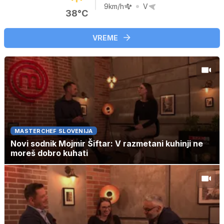
9km/h
V
38°C
VREME
MASTERCHEF SLOVENIJA
Novi sodnik Mojmir Šiftar: V razmetani kuhinji ne
moreš dobro kuhati