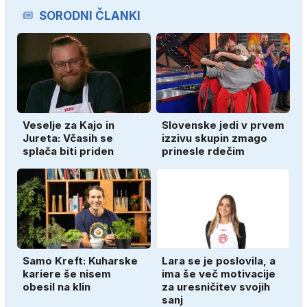
SORODNI ČLANKI
Veselje za Kajo in
Slovenske jedi v prvem
Jureta: Včasih se
izzivu skupin zmago
splača biti priden
prinesle rdečim
Samo Kreft: Kuharske
Lara se je poslovila, a
kariere še nisem
ima še več motivacije
obesil na klin
za uresničitev svojih
sanj