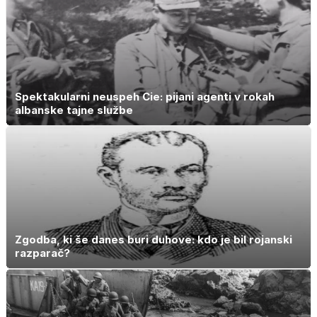
Spektakularni neuspeh Cie: pijani agenti v rokah
albanske tajne službe
Zgodba, ki še danes buri duhove: kdo je bil rojanski
razparač?