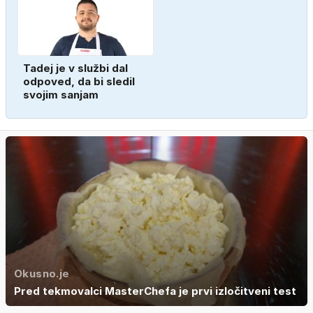
Tadej je v službi dal
odpoved, da bi sledil
svojim sanjam
Okusno.je
Pred tekmovalci MasterChefa je prvi izločitveni test