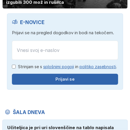
izgubili 300 mož in rušilca
E-NOVICE
Prijavi se na pregled dogodkov in bodi na tekočem.
Strinjam se s
splošnimi pogoji
in
politiko zasebnosti
.
Prijavi se
ŠALA DNEVA
Učiteljica je pri uri slovenščine na tablo napisala