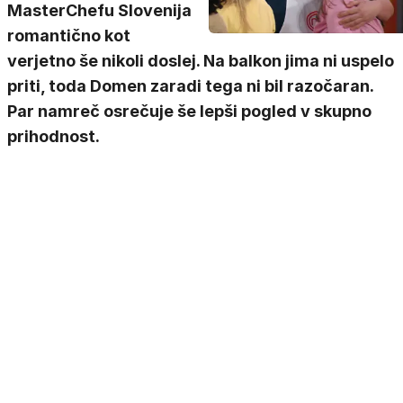
MasterChefu Slovenija
romantično kot
verjetno še nikoli doslej. Na balkon jima ni uspelo
priti, toda Domen zaradi tega ni bil razočaran.
Par namreč osrečuje še lepši pogled v skupno
prihodnost.