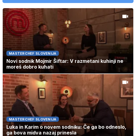
MASTERCHEF SLOVENIJA
Novi sodnik Mojmir Šiftar: V razmetani kuhinji ne
moreš dobro kuhati
MASTERCHEF SLOVENIJA
Luka in Karim o novem sodniku: Če ga bo odneslo,
ga bova midva nazaj prinesla