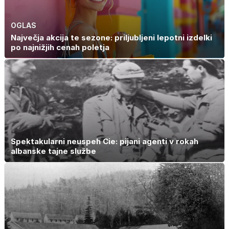
OGLAS
Največja akcija te sezone: priljubljeni lepotni izdelki
po najnižjih cenah poletja
Spektakularni neuspeh Cie: pijani agenti v rokah
albanske tajne službe