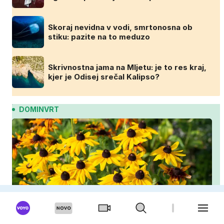
Skoraj nevidna v vodi, smrtonosna ob
stiku: pazite na to meduzo
Skrivnostna jama na Mljetu: je to res kraj,
kjer je Odisej srečal Kalipso?
DOMINVRT