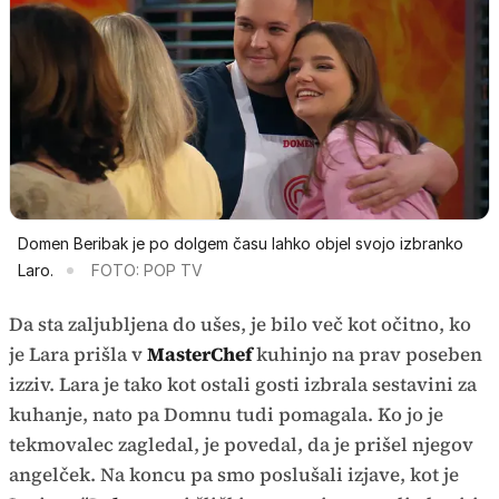
Domen Beribak je po dolgem času lahko objel svojo izbranko
Laro.
FOTO: POP TV
Da sta zaljubljena do ušes, je bilo več kot očitno, ko
je Lara prišla v
MasterChef
kuhinjo na prav poseben
izziv. Lara je tako kot ostali gosti izbrala sestavini za
kuhanje, nato pa Domnu tudi pomagala. Ko jo je
tekmovalec zagledal, je povedal, da je prišel njegov
angelček. Na koncu pa smo poslušali izjave, kot je