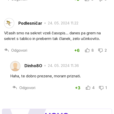
Podlesničar
24. 05. 2024 11.22
Včasih smo na sekret vzeli časopis... danes pa grem na
sekret s tablico in preberm tak članek, zelo učinkovito.
Odgovori
+6
8
2
Dinho8O
24. 05. 2024 11.36
Haha, te dobro prezene, moram priznati.
Odgovori
+3
4
1