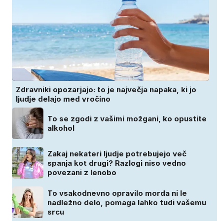
Zdravniki opozarjajo: to je največja napaka, ki jo
ljudje delajo med vročino
To se zgodi z vašimi možgani, ko opustite
alkohol
Zakaj nekateri ljudje potrebujejo več
spanja kot drugi? Razlogi niso vedno
povezani z lenobo
To vsakodnevno opravilo morda ni le
nadležno delo, pomaga lahko tudi vašemu
srcu