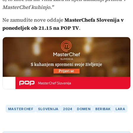
MasterChef kuhinjo."
Ne zamudite nove oddaje
MasterChefa Slovenija v
ponedeljek ob 21.15 na POP TV
.
MASTERCHEF
SLOVENIJA
2024
DOMEN
BERIBAK
LARA