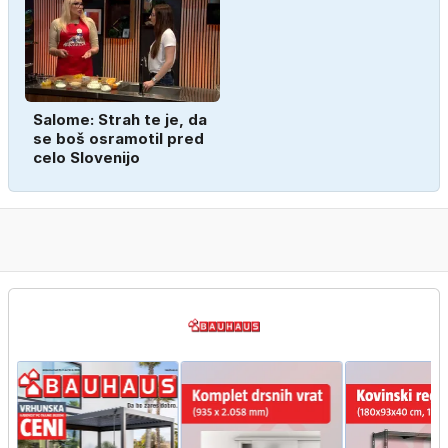
Salome: Strah te je, da
se boš osramotil pred
celo Slovenijo