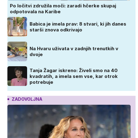
Po ločitvi združila moči: zaradi hčerke skupaj
odpotovala na Karibe
Babica je imela prav: 8 stvari, ki jih danes
starši znova odkrivajo
Na Hvaru uživata v zadnjih trenutkih v
dvoje
Tanja Žagar iskreno: Živeli smo na 40
kvadratih, a imela sem vse, kar otrok
potrebuje
ZADOVOLJNA