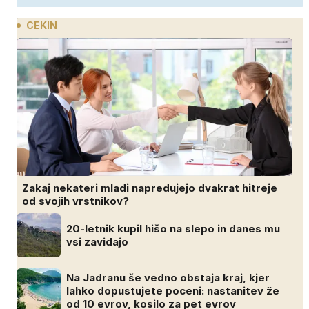
CEKIN
Zakaj nekateri mladi napredujejo dvakrat hitreje
od svojih vrstnikov?
20-letnik kupil hišo na slepo in danes mu
vsi zavidajo
Na Jadranu še vedno obstaja kraj, kjer
lahko dopustujete poceni: nastanitev že
od 10 evrov, kosilo za pet evrov