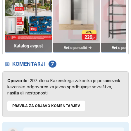
KOMENTARJI
7
Opozorilo:
297. členu Kazenskega zakonika je posameznik
kazensko odgovoren za javno spodbujanje sovraštva,
nasilja ali nestrpnosti.
PRAVILA ZA OBJAVO KOMENTARJEV