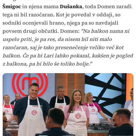
Šmigoc
in njena mama
Dušanka
, toda Domen zaradi
tega ni bil razočaran. Kot je povedal v oddaji, so
sodniki ocenjevali hrano, njega pa so navdajali
povsem drugi občutki. Domen:
"Na balkon nama ni
uspelo priti, je pa res, da nisem bil niti malo
razočaran, saj je tako presenečenje veliko več kot
balkon. Če pa bi Lari lahko pokazal, kakšen je pogled
z balkona, pa bi bilo še toliko bolje."