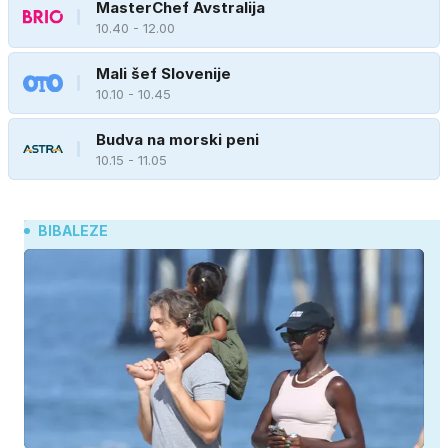
MasterChef Avstralija
10.40 - 12.00
Mali šef Slovenije
10.10 - 10.45
Budva na morski peni
10.15 - 11.05
BIBALEZE