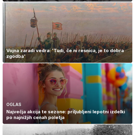
Vojna zaradi vedra: 'Tudi, če ni resnica, je to dobra
zgodba'
OGLAS
Največja akcija te sezone: priljubljeni lepotni izdelki
po najnižjih cenah poletja