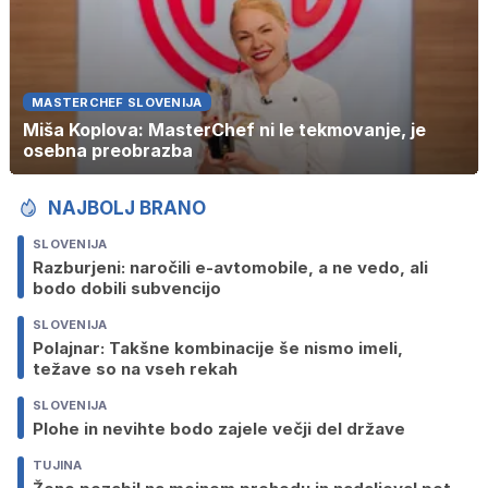
MASTERCHEF SLOVENIJA
Miša Koplova: MasterChef ni le tekmovanje, je
osebna preobrazba
NAJBOLJ BRANO
SLOVENIJA
Razburjeni: naročili e-avtomobile, a ne vedo, ali
bodo dobili subvencijo
SLOVENIJA
Polajnar: Takšne kombinacije še nismo imeli,
težave so na vseh rekah
SLOVENIJA
Plohe in nevihte bodo zajele večji del države
TUJINA