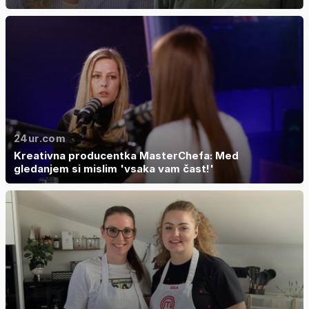
24ur.com
Kreativna producentka MasterChefa: Med
gledanjem si mislim 'vsaka vam čast!'