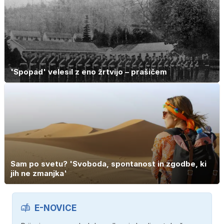
'Spopad' velesil z eno žrtvijo – prašičem
Sam po svetu? 'Svoboda, spontanost in zgodbe, ki
jih ne zmanjka'
E-NOVICE