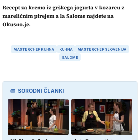
Recept za kremo iz grškega jogurta v kozarcu z
mareličnim pirejem a la Salome najdete na
Okusno.je.
MASTERCHEF KUHNA
KUHNA
MASTERCHEF SLOVENIJA
SALOME
SORODNI ČLANKI