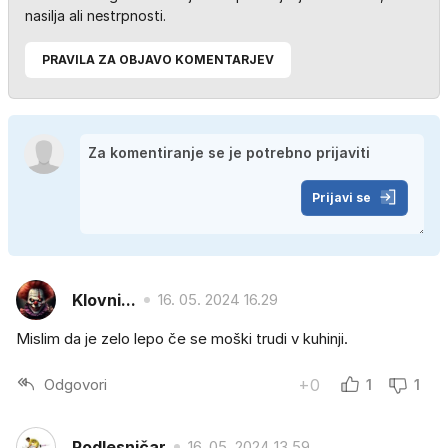
nasilja ali nestrpnosti.
PRAVILA ZA OBJAVO KOMENTARJEV
Prijavi se
Klovni...
16. 05. 2024 16.29
Mislim da je zelo lepo če se moški trudi v kuhinji.
Odgovori
+0
1
1
Podlesničar
16. 05. 2024 13.59