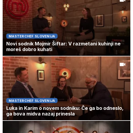
MASTERCHEF SLOVENIJA
Novi sodnik Mojmir Šiftar: V razmetani kuhinji ne
moreš dobro kuhati
MASTERCHEF SLOVENIJA
Luka in Karim o novem sodniku: Če ga bo odneslo,
ga bova midva nazaj prinesla