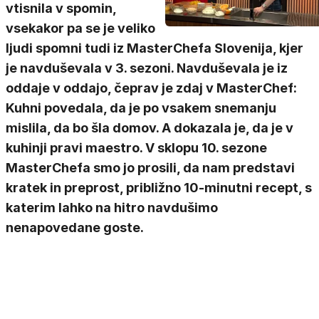
vtisnila v spomin,
vsekakor pa se je veliko
ljudi spomni tudi iz MasterChefa Slovenija, kjer
je navduševala v 3. sezoni. Navduševala je iz
oddaje v oddajo, čeprav je zdaj v MasterChef:
Kuhni povedala, da je po vsakem snemanju
mislila, da bo šla domov. A dokazala je, da je v
kuhinji pravi maestro. V sklopu 10. sezone
MasterChefa smo jo prosili, da nam predstavi
kratek in preprost, približno 10-minutni recept, s
katerim lahko na hitro navdušimo
nenapovedane goste.