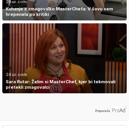
24ur.com
Kuhanje z zmagovalko MasterChefa: V šovu sem
hrepenela po kritiki
24ur.com
Sara Rutar: Želim si MasterChef, kjer bi tekmovali
pretekli zmagovalci
Priporoča