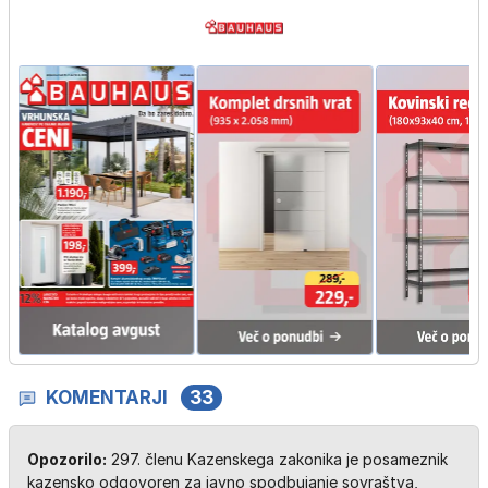
KOMENTARJI
33
Opozorilo:
297. členu Kazenskega zakonika je posameznik
kazensko odgovoren za javno spodbujanje sovraštva,