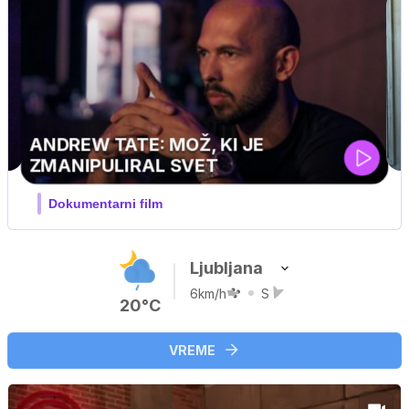
Ljubljana
6km/h
S
20°C
VREME