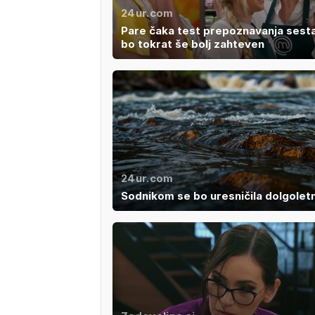
24ur.com
Pare čaka test prepoznavanja sestav
bo tokrat še bolj zahteven
24ur.com
Sodnikom se bo uresničila dolgoletn