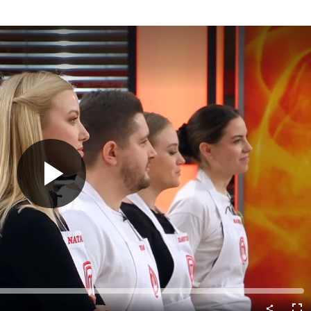
Predvajaj