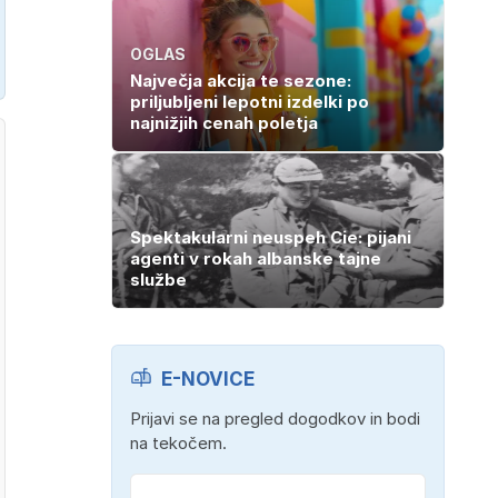
OGLAS
Največja akcija te sezone:
priljubljeni lepotni izdelki po
najnižjih cenah poletja
Spektakularni neuspeh Cie: pijani
agenti v rokah albanske tajne
službe
E-NOVICE
Prijavi se na pregled dogodkov in bodi
na tekočem.