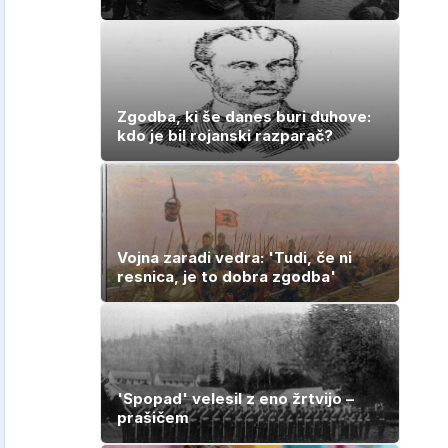
Zgodba, ki še danes buri duhove:
kdo je bil rojanski razparač?
Vojna zaradi vedra: 'Tudi, če ni
resnica, je to dobra zgodba'
'Spopad' velesil z eno žrtvijo –
prašičem