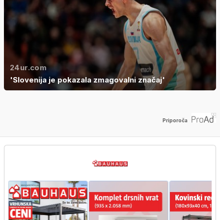
24ur.com
'Slovenija je pokazala zmagovalni značaj'
Priporoča