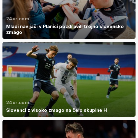
24ur.com
Mladi navijači v Planici pozdravili trojno slovensko
zmago
24ur.com
Slovenci z visoko zmago na čelo skupine H