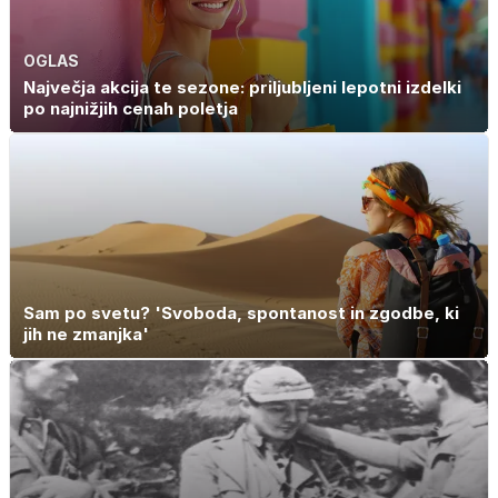
OGLAS
Največja akcija te sezone: priljubljeni lepotni izdelki
po najnižjih cenah poletja
Sam po svetu? 'Svoboda, spontanost in zgodbe, ki
jih ne zmanjka'