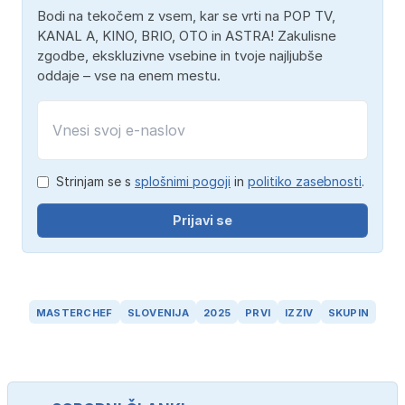
Bodi na tekočem z vsem, kar se vrti na POP TV,
KANAL A, KINO, BRIO, OTO in ASTRA! Zakulisne
zgodbe, ekskluzivne vsebine in tvoje najljubše
oddaje – vse na enem mestu.
Strinjam se s
splošnimi pogoji
in
politiko zasebnosti
.
Prijavi se
MASTERCHEF
SLOVENIJA
2025
PRVI
IZZIV
SKUPIN