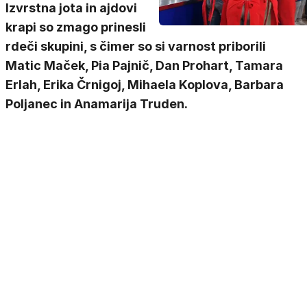
Izvrstna jota in ajdovi
krapi so zmago prinesli
rdeči skupini, s čimer so si varnost priborili
Matic Maček, Pia Pajnič, Dan Prohart, Tamara
Erlah, Erika Črnigoj, Mihaela Koplova, Barbara
Poljanec in Anamarija Truden.