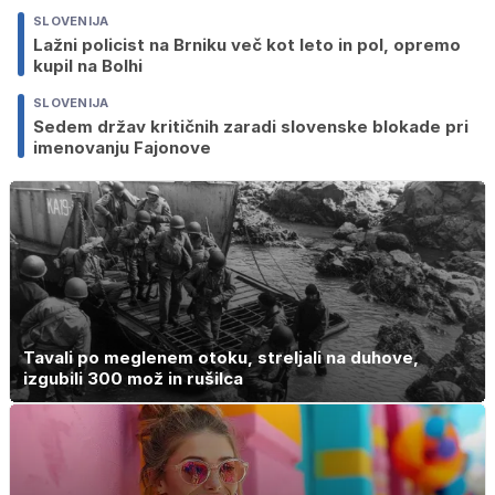
SLOVENIJA
Lažni policist na Brniku več kot leto in pol, opremo
kupil na Bolhi
SLOVENIJA
Sedem držav kritičnih zaradi slovenske blokade pri
imenovanju Fajonove
Tavali po meglenem otoku, streljali na duhove,
izgubili 300 mož in rušilca