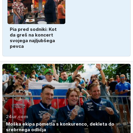
Pia pred sodniki: Kot
da greš na koncert
svojega najljubšega
pevca
24ur.com
Moška ekipa pometla s konkurenco, dekleta do
srebrnega odličja