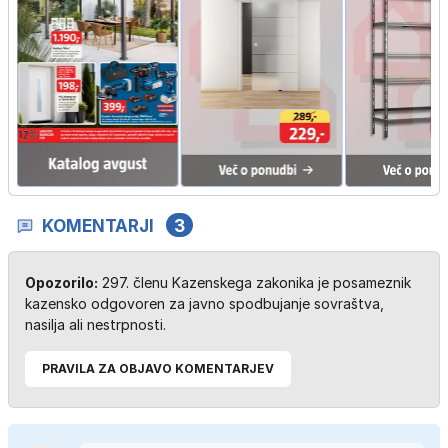
KOMENTARJI
3
Opozorilo:
297. členu Kazenskega zakonika je posameznik
kazensko odgovoren za javno spodbujanje sovraštva,
nasilja ali nestrpnosti.
PRAVILA ZA OBJAVO KOMENTARJEV