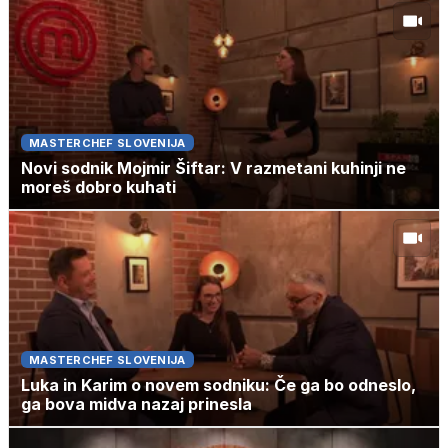
MASTERCHEF SLOVENIJA
Novi sodnik Mojmir Šiftar: V razmetani kuhinji ne
moreš dobro kuhati
MASTERCHEF SLOVENIJA
Luka in Karim o novem sodniku: Če ga bo odneslo,
ga bova midva nazaj prinesla