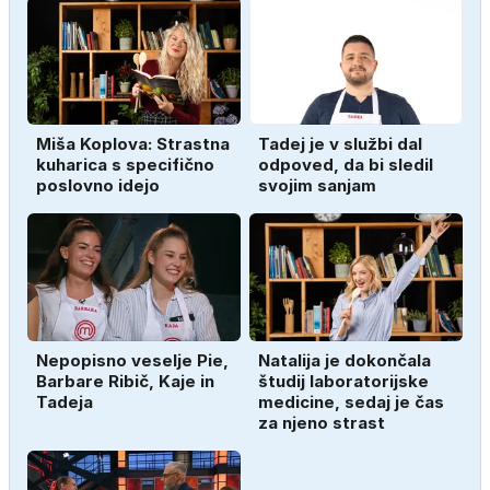
Miša Koplova: Strastna
Tadej je v službi dal
kuharica s specifično
odpoved, da bi sledil
poslovno idejo
svojim sanjam
Nepopisno veselje Pie,
Natalija je dokončala
Barbare Ribič, Kaje in
študij laboratorijske
Tadeja
medicine, sedaj je čas
za njeno strast