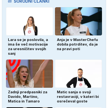
SORODNI ČLANKI
Lara se je poslovila, a
Anja je v MasterChefu
ima še več motivacije
dobila potrditev, da je
za uresničitev svojih
na pravi poti
sanj
Zadnji predpasniki za
Matic sanja o svoji
Davido, Martino,
restavraciji, v kateri bi
Matica in Tamaro
osrečeval goste