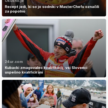
Okusno.je
Recept jedi, ki so jo sodniki v MasterChefu označili
za popolno
24ur.com
Kubacki zmagovalec kvalifikacij, vsi Slovenci
uspešno kvalificirani