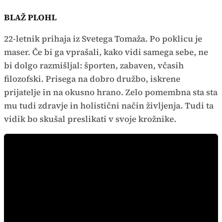
BLAŽ PLOHL
22-letnik prihaja iz Svetega Tomaža. Po poklicu je
maser. Če bi ga vprašali, kako vidi samega sebe, ne
bi dolgo razmišljal: športen, zabaven, včasih
filozofski. Prisega na dobro družbo, iskrene
prijatelje in na okusno hrano. Zelo pomembna sta sta
mu tudi zdravje in holistični način življenja. Tudi ta
vidik bo skušal preslikati v svoje krožnike.