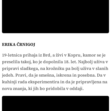
ERIKA ČRNIGOJ
19-letnica prihaja iz Brd, a živi v Kopru, kamor se je
preselila takoj, ko je dopolnila 18. let. Najbolj uživa v
pripravi sladkega, na krožniku pa bolj uživa v slanih
jedeh. Pravi, da je smešna, iskrena in posebna. Da v
kuhinji rada eksperimentira in da je pripravljena na
nova znanja, ki jih bo pridobila v oddaji.