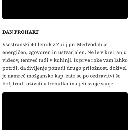
DAN PROHART
Vsestranski 40-letnik z Zbilj pri Medvodah je
energičen, zgovoren in ustvarjalen. Ne le v kreiranju
videov, temveč tudi v kuhinji. Iz prve roke vam lahko
potrdi, da življenje ponudi drugo priložnost, doživel
je namreč možgansko kap, zato se po ozdravitvi še
bolj trudi uživati v trenutku in ujeti svoje sanje.