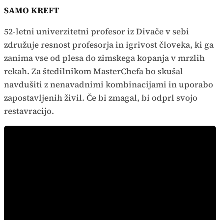
SAMO KREFT
52-letni univerzitetni profesor iz Divače v sebi
združuje resnost profesorja in igrivost človeka, ki ga
zanima vse od plesa do zimskega kopanja v mrzlih
rekah. Za štedilnikom MasterChefa bo skušal
navdušiti z nenavadnimi kombinacijami in uporabo
zapostavljenih živil. Če bi zmagal, bi odprl svojo
restavracijo.