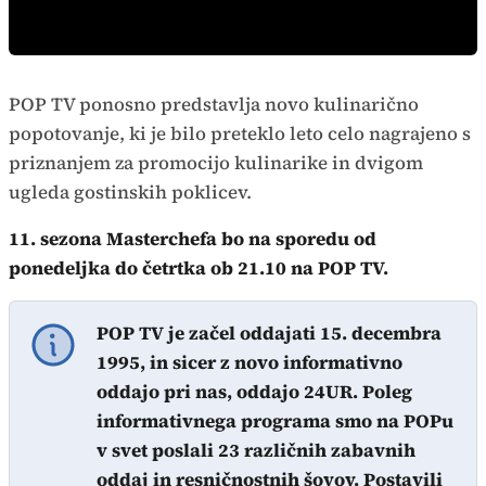
POP TV ponosno predstavlja novo kulinarično
popotovanje, ki je bilo preteklo leto celo nagrajeno s
priznanjem za promocijo kulinarike in dvigom
ugleda gostinskih poklicev.
11. sezona Masterchefa bo na sporedu od
ponedeljka do četrtka ob 21.10 na POP TV.
POP TV je začel oddajati 15. decembra
1995, in sicer z novo informativno
oddajo pri nas, oddajo 24UR. Poleg
informativnega programa smo na POPu
v svet poslali 23 različnih zabavnih
oddaj in resničnostnih šovov. Postavili