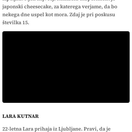
japonski cheesecake, za katerega verjame, da bo
nekega dne uspel kot mora. Zdaj je pri poskusu
številka 15.
LARA KUTNAR
22-letna Lara prihaja iz Ljubljane. Pravi, da je