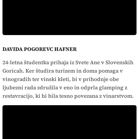
DAVIDA POGOREVC HAFNER
24-letna študentka prihaja iz Svete Ane v Slovenskih
Goricah. Ker študira turizem in doma pomaga v
vinogradih ter vinski kleti, bi v prihodnje obe
ljubezni rada združila v eno in odprla glamping z
restavracijo, ki bi bila tesno povezana z vinarstvom.