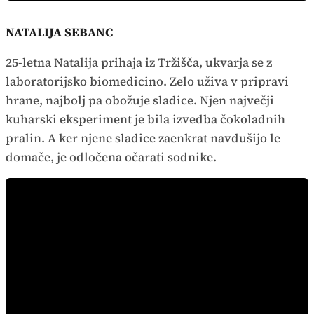
NATALIJA SEBANC
25-letna Natalija prihaja iz Tržišča, ukvarja se z
laboratorijsko biomedicino. Zelo uživa v pripravi
hrane, najbolj pa obožuje sladice. Njen največji
kuharski eksperiment je bila izvedba čokoladnih
pralin. A ker njene sladice zaenkrat navdušijo le
domače, je odločena očarati sodnike.