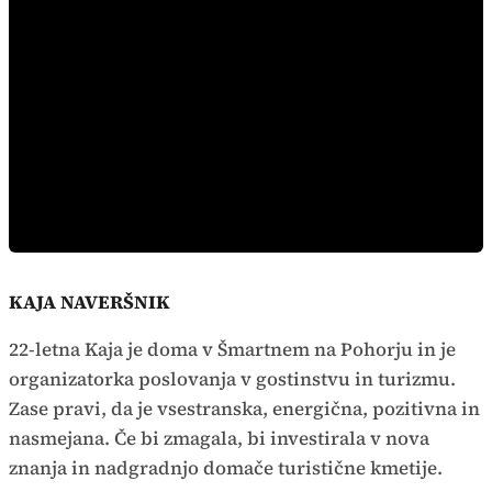
KAJA NAVERŠNIK
22-letna Kaja je doma v Šmartnem na Pohorju in je
organizatorka poslovanja v gostinstvu in turizmu.
Zase pravi, da je vsestranska, energična, pozitivna in
nasmejana. Če bi zmagala, bi investirala v nova
znanja in nadgradnjo domače turistične kmetije.