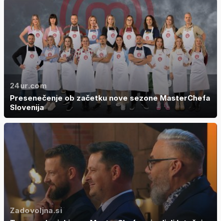
24ur.com
Presenečenje ob začetku nove sezone MasterChefa
Slovenija
Zadovoljna.si