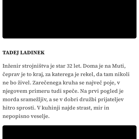
TADEJ LADINEK
Inženir strojništva je star 32 let. Doma je na Muti,
čeprav je to kraj, za katerega je rekel, da tam nikoli
ne bo živel. Zarečenega kruha se največ poje, v
njegovem primeru tudi speče. Na prvi pogled je
morda sramežljiv, a se v dobri družbi prijateljev
hitro sprosti. V kuhinji najde strast, mir in
nepopisno veselje.