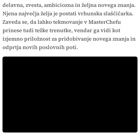
delavna, zvesta, ambiciozna in željna novega znanja.
Njena največja želja je postati vrhunska slaščičarka.
Zaveda se, da lahko tekmovanje v MasterChefu
prinese tudi težke trenutke, vendar ga vidi kot
izjemno priložnost za pridobivanje novega znanja in
odprtja novih poslovnih poti.