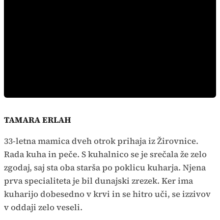
TAMARA ERLAH
33-letna mamica dveh otrok prihaja iz Žirovnice.
Rada kuha in peče. S kuhalnico se je srečala že zelo
zgodaj, saj sta oba starša po poklicu kuharja. Njena
prva specialiteta je bil dunajski zrezek. Ker ima
kuharijo dobesedno v krvi in se hitro uči, se izzivov
v oddaji zelo veseli.