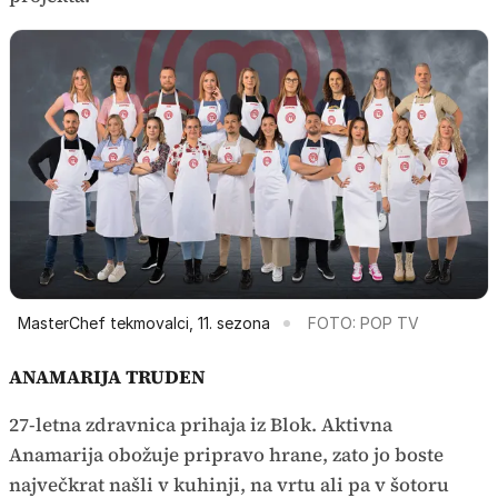
MasterChef tekmovalci, 11. sezona
FOTO: POP TV
ANAMARIJA TRUDEN
27-letna zdravnica prihaja iz Blok. Aktivna
Anamarija obožuje pripravo hrane, zato jo boste
največkrat našli v kuhinji, na vrtu ali pa v šotoru