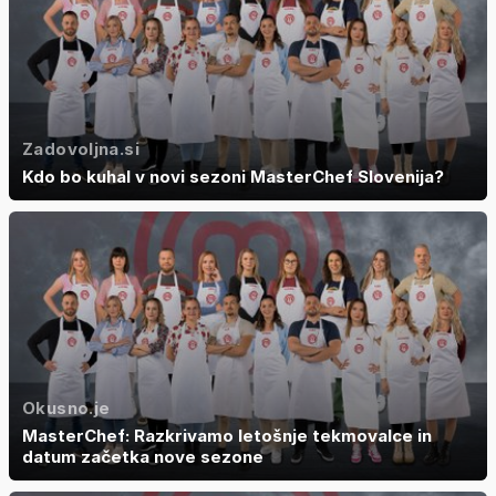
Zadovoljna.si
Kdo bo kuhal v novi sezoni MasterChef Slovenija?
Okusno.je
MasterChef: Razkrivamo letošnje tekmovalce in
datum začetka nove sezone