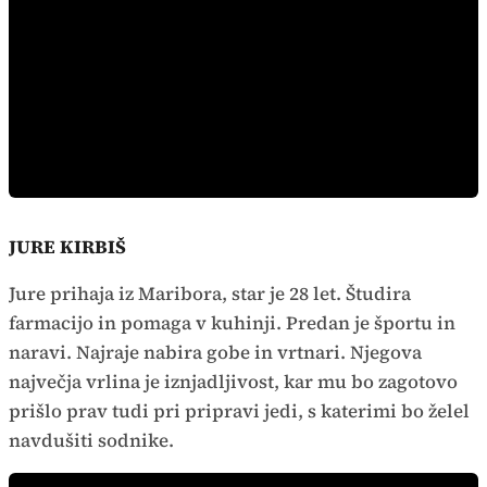
JURE KIRBIŠ
Jure prihaja iz Maribora, star je 28 let. Študira
farmacijo in pomaga v kuhinji. Predan je športu in
naravi. Najraje nabira gobe in vrtnari. Njegova
največja vrlina je iznjadljivost, kar mu bo zagotovo
prišlo prav tudi pri pripravi jedi, s katerimi bo želel
navdušiti sodnike.