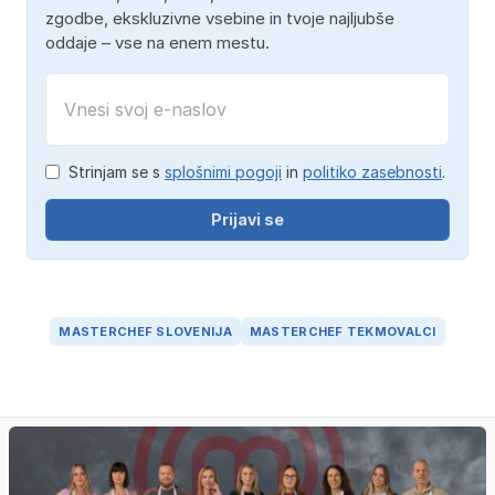
zgodbe, ekskluzivne vsebine in tvoje najljubše
oddaje – vse na enem mestu.
Strinjam se s
splošnimi pogoji
in
politiko zasebnosti
.
Prijavi se
MASTERCHEF SLOVENIJA
MASTERCHEF TEKMOVALCI