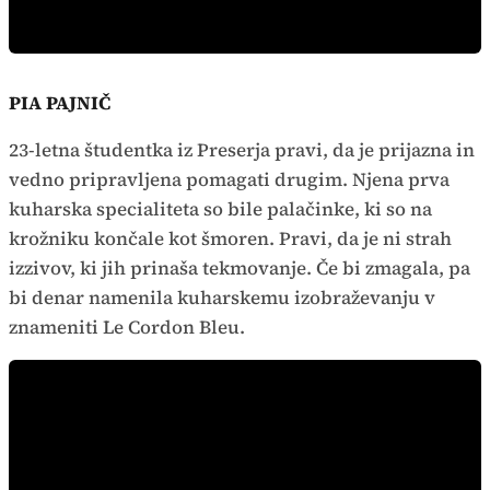
PIA PAJNIČ
23-letna študentka iz Preserja pravi, da je prijazna in
vedno pripravljena pomagati drugim. Njena prva
kuharska specialiteta so bile palačinke, ki so na
krožniku končale kot šmoren. Pravi, da je ni strah
izzivov, ki jih prinaša tekmovanje. Če bi zmagala, pa
bi denar namenila kuharskemu izobraževanju v
znameniti Le Cordon Bleu.