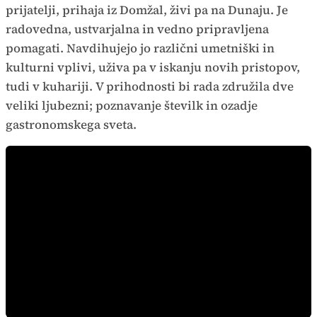
prijatelji, prihaja iz Domžal, živi pa na Dunaju. Je
radovedna, ustvarjalna in vedno pripravljena
pomagati. Navdihujejo jo različni umetniški in
kulturni vplivi, uživa pa v iskanju novih pristopov,
tudi v kuhariji. V prihodnosti bi rada združila dve
veliki ljubezni; poznavanje številk in ozadje
gastronomskega sveta.