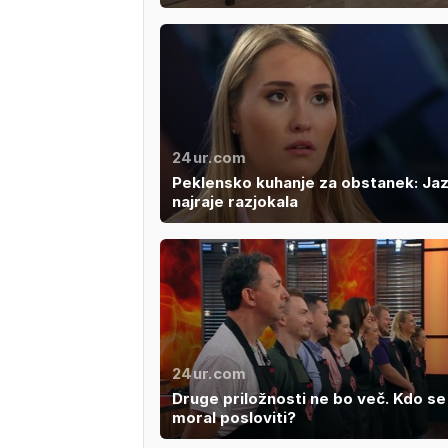
24ur.com
Peklensko kuhanje za obstanek: Jaz
najraje razjokala
24ur.com
Druge priložnosti ne bo več. Kdo se
moral posloviti?