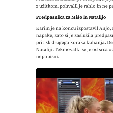
z užitkom, pohvalil je rahlo in ne 
Predpasnika za Mišo in Natalijo
Karim je na koncu izpostavil Anjo, N
napake, zato si je zaslužila predpas
pritisk drugega koraka kuhanja. Det
Nataliji. Tekmovalki se je od srca 
nepopisni.