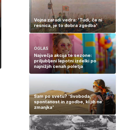
Vojna zaradi vedra: 'Tudi, če ni
resnica, je to dobra zgodba'
OGLAS
Največja akcija te sezone:
priljubljeni lepotni izdelki po
najnižjih cenah poletja
Sam po svetu? 'Svoboda,
spontanost in zgodbe, ki jih ne
zmanjka'