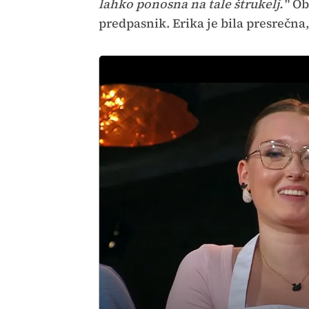
lahko ponosna na tale štrukelj.
" Ob
predpasnik. Erika je bila presrečna,