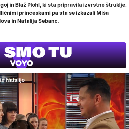
goj in Blaž Plohl, ki sta pripravila izvrstne štruklje.
ličnimi princeskami pa sta se izkazali Miša
ova in Natalija Sebanc.
in Natalijo