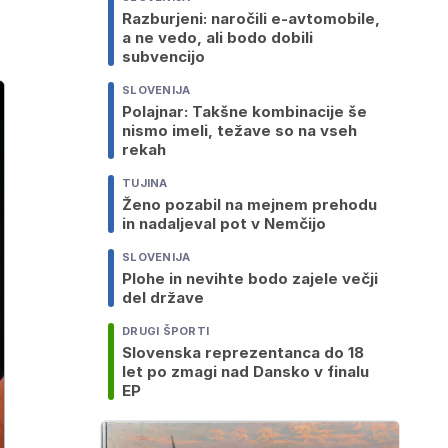
Razburjeni: naročili e-avtomobile,
a ne vedo, ali bodo dobili
subvencijo
SLOVENIJA
Polajnar: Takšne kombinacije še
nismo imeli, težave so na vseh
rekah
TUJINA
Ženo pozabil na mejnem prehodu
in nadaljeval pot v Nemčijo
SLOVENIJA
Plohe in nevihte bodo zajele večji
del države
DRUGI ŠPORTI
Slovenska reprezentanca do 18
let po zmagi nad Dansko v finalu
EP