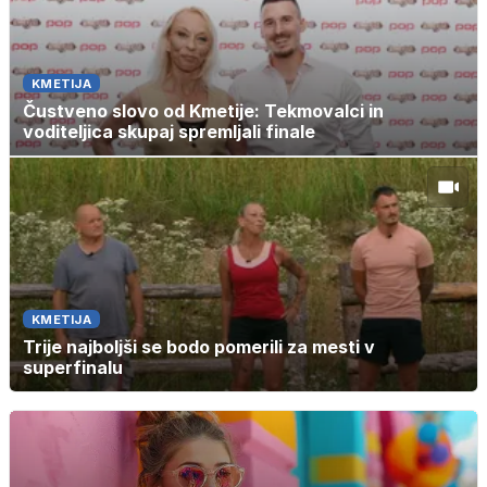
KMETIJA
Čustveno slovo od Kmetije: Tekmovalci in
voditeljica skupaj spremljali finale
KMETIJA
Trije najboljši se bodo pomerili za mesti v
superfinalu