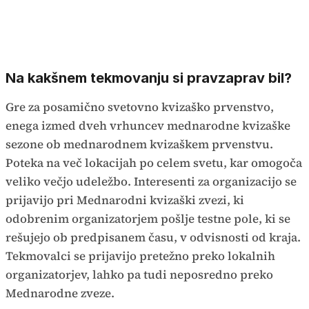
Na kakšnem tekmovanju si pravzaprav bil?
Gre za posamično svetovno kvizaško prvenstvo,
enega izmed dveh vrhuncev mednarodne kvizaške
sezone ob mednarodnem kvizaškem prvenstvu.
Poteka na več lokacijah po celem svetu, kar omogoča
veliko večjo udeležbo. Interesenti za organizacijo se
prijavijo pri Mednarodni kvizaški zvezi, ki
odobrenim organizatorjem pošlje testne pole, ki se
rešujejo ob predpisanem času, v odvisnosti od kraja.
Tekmovalci se prijavijo pretežno preko lokalnih
organizatorjev, lahko pa tudi neposredno preko
Mednarodne zveze.