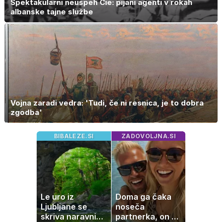
Spektakularni neuspeh Cie: pijani agenti v rokah
albanske tajne službe
Vojna zaradi vedra: 'Tudi, če ni resnica, je to dobra
zgodba'
BIBALEZE.SI
ZADOVOLJNA.SI
Le uro iz
Doma ga čaka
Ljubljane se
noseča
skriva naravni
partnerka, on pa