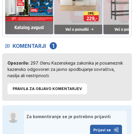
KOMENTARJI
1
Opozorilo:
297. členu Kazenskega zakonika je posameznik
kazensko odgovoren za javno spodbujanje sovraštva,
nasilja ali nestrpnosti.
PRAVILA ZA OBJAVO KOMENTARJEV
Prijavi se