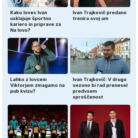
Kako lovec Ivan
Ivan Trajkovič predano
usklajuje športno
trenira svoj um
kariero in priprave za
Na lovu?
Lahko z lovcem
Ivan Trajkovič: V drugo
Viktorjem zmagamo na
sezono bi rad prenesel
pub kvizu?
predvsem
sproščenost