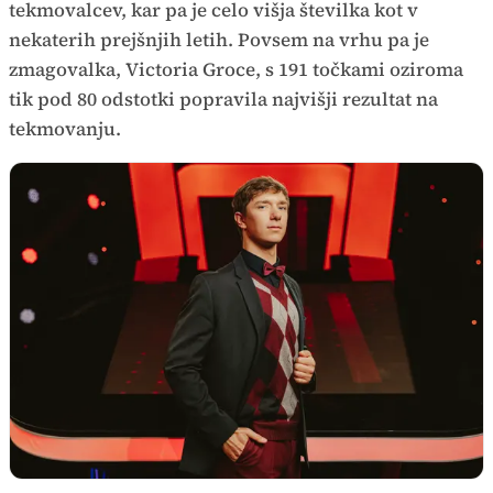
tekmovalcev, kar pa je celo višja številka kot v
nekaterih prejšnjih letih. Povsem na vrhu pa je
zmagovalka, Victoria Groce, s 191 točkami oziroma
tik pod 80 odstotki popravila najvišji rezultat na
tekmovanju.