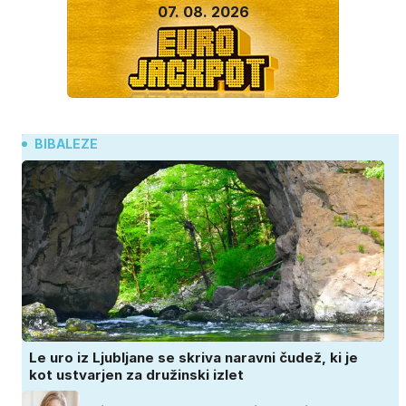
07. 08. 2026
BIBALEZE
Le uro iz Ljubljane se skriva naravni čudež, ki je
kot ustvarjen za družinski izlet