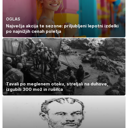
OGLAS
Največja akcija te sezone: priljubljeni lepotni izdelki
po najnižjih cenah poletja
Tavali po meglenem otoku, streljali na duhove,
izgubili 300 mož in rušilca