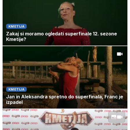
KMETIJA
Zakaj si moramo ogledati superfinale 12. sezone
Kmetije?
KMETIJA
Jan in Aleksandra spretno do superfinala, Franc je
izpadel