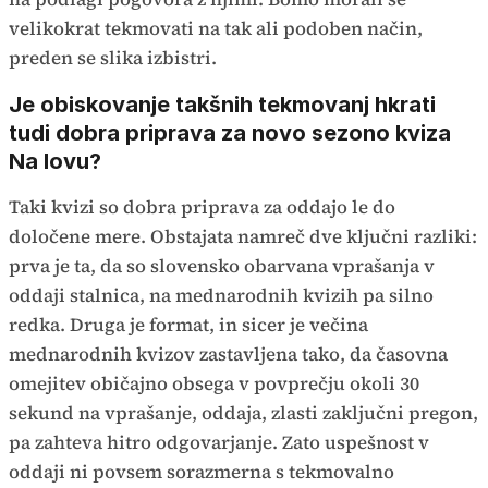
velikokrat tekmovati na tak ali podoben način,
preden se slika izbistri.
Je obiskovanje takšnih tekmovanj hkrati
tudi dobra priprava za novo sezono kviza
Na lovu?
Taki kvizi so dobra priprava za oddajo le do
določene mere. Obstajata namreč dve ključni razliki:
prva je ta, da so slovensko obarvana vprašanja v
oddaji stalnica, na mednarodnih kvizih pa silno
redka. Druga je format, in sicer je večina
mednarodnih kvizov zastavljena tako, da časovna
omejitev običajno obsega v povprečju okoli 30
sekund na vprašanje, oddaja, zlasti zaključni pregon,
pa zahteva hitro odgovarjanje. Zato uspešnost v
oddaji ni povsem sorazmerna s tekmovalno