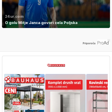
24ur.com
O golu Mitje Janca govori cela Poljska
Priporoča