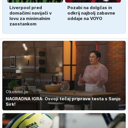
Liverpool pred
Pozabi na dolgčas in
domačimi navijači v
odkrij najbolj zabavne
lovu za minimalnim
oddaje na VOYO
zaostankom
Okusno.je
NAGRADNA IGRA: Osvoji tečaj priprave testa s Sanjo
Sirk!