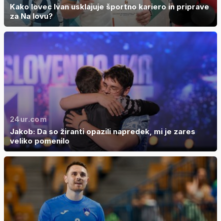
Kako lovec Ivan usklajuje športno kariero in priprave
za Na lovu?
24ur.com
Jakob: Da so žiranti opazili napredek, mi je zares
veliko pomenilo