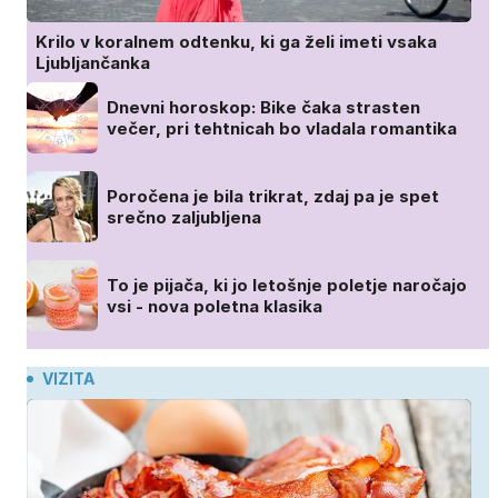
Krilo v koralnem odtenku, ki ga želi imeti vsaka
Ljubljančanka
Dnevni horoskop: Bike čaka strasten
večer, pri tehtnicah bo vladala romantika
Poročena je bila trikrat, zdaj pa je spet
srečno zaljubljena
To je pijača, ki jo letošnje poletje naročajo
vsi - nova poletna klasika
VIZITA