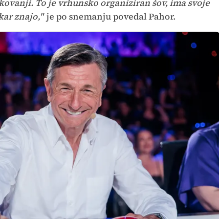
akovanji. To je vrhunsko organiziran šov, ima svoje
kar znajo,"
je po snemanju povedal Pahor.