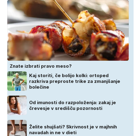
Znate izbrati pravo meso?
Kaj storiti, če bolijo kolki: ortoped
razkriva preproste trike za zmanjšanje
bolečine
Od imunosti do razpoloženja: zakaj je
črevesje v središču pozornosti
Želite shujšati? Skrivnost je v majhnih
navadah in ne v dieti