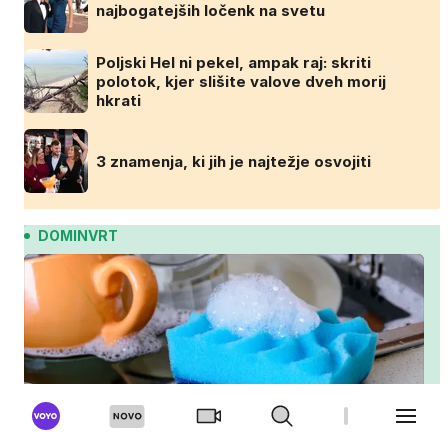
najbogatejših ločenk na svetu
Poljski Hel ni pekel, ampak raj: skriti
polotok, kjer slišite valove dveh morij
hkrati
3 znamenja, ki jih je najtežje osvojiti
DOMINVRT