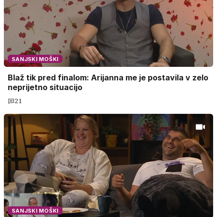
SANJSKI MOŠKI
Blaž tik pred finalom: Arijanna me je postavila v zelo
neprijetno situacijo
21
SANJSKI MOŠKI