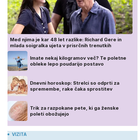
Med njima je kar 48 let razlike: Richard Gere in
mlada soigralka ujeta v prisrčnih trenutkih
Imate nekaj kilogramov več? Te poletne
obleke lepo poudarijo postavo
Dnevni horoskop: Strelci so odprti za
spremembe, rake čaka sprostitev
Trik za razpokane pete, ki ga ženske
poleti obožujejo
VIZITA