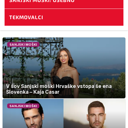
SANJSKI MOŠKI: OSEBNO
TEKMOVALCI
SANJSKI MOŠKI
V šov Sanjski moški Hrvaške vstopa še ena
Slovenka – Kaja Casar
SANJSKI MOŠKI