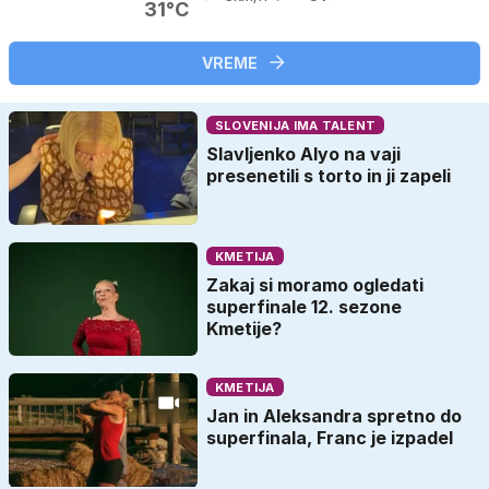
31°C
VREME
SLOVENIJA IMA TALENT
Slavljenko Alyo na vaji
presenetili s torto in ji zapeli
KMETIJA
Zakaj si moramo ogledati
superfinale 12. sezone
Kmetije?
KMETIJA
Jan in Aleksandra spretno do
superfinala, Franc je izpadel