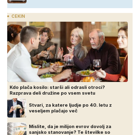
CEKIN
Kdo plača kosilo: starši ali odrasli otroci?
Razprava deli družine po vsem svetu
Stvari, za katere ljudje po 40. letu z
veseljem plačajo več
Mislite, da je milijon evrov dovolj za
sanjsko stanovanje? Te številke so