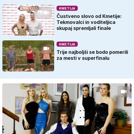
KMETIJA
Čustveno slovo od Kmetije:
Tekmovalci in voditeljica
skupaj spremljali finale
KMETIJA
Trije najboljši se bodo pomerili
za mesti v superfinalu