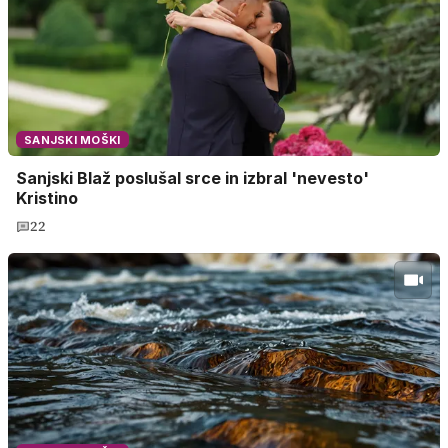
SANJSKI MOŠKI
Sanjski Blaž poslušal srce in izbral 'nevesto'
Kristino
22