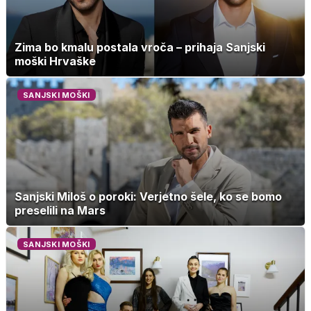
Zima bo kmalu postala vroča – prihaja Sanjski
moški Hrvaške
SANJSKI MOŠKI
Sanjski Miloš o poroki: Verjetno šele, ko se bomo
preselili na Mars
SANJSKI MOŠKI