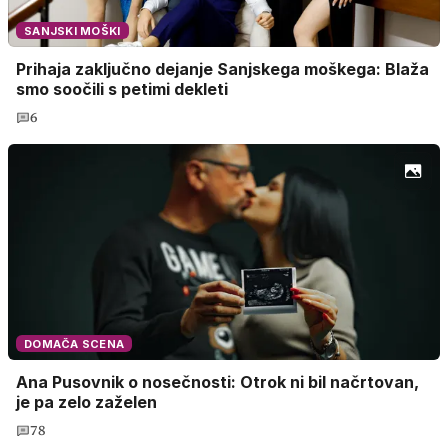
SANJSKI MOŠKI
Prihaja zaključno dejanje Sanjskega moškega: Blaža
smo soočili s petimi dekleti
6
DOMAČA SCENA
Ana Pusovnik o nosečnosti: Otrok ni bil načrtovan,
je pa zelo zaželen
78