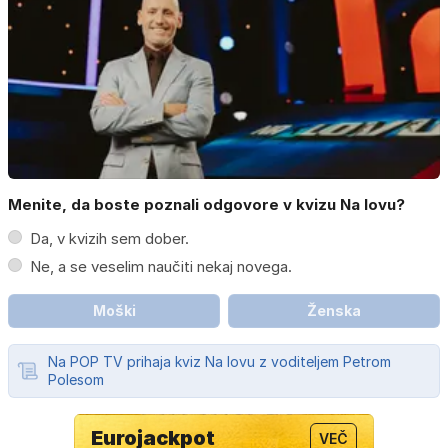
Menite, da boste poznali odgovore v kvizu Na lovu?
Da, v kvizih sem dober.
Ne, a se veselim naučiti nekaj novega.
Moški
Ženska
Na POP TV prihaja kviz Na lovu z voditeljem Petrom
Polesom
Eurojackpot
VEČ