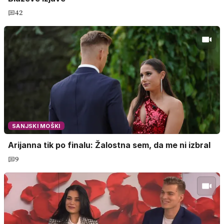
42
SANJSKI MOŠKI
Arijanna tik po finalu: Žalostna sem, da me ni izbral
9