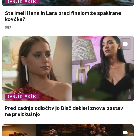
SANJSKI MOŠKI
Sta imeli Hana in Lara pred finalom že spakirane
kovčke?
3
SANJSKI MOŠKI
Pred zadnjo odločitvijo Blaž dekleti znova postavi
na preizkušnjo