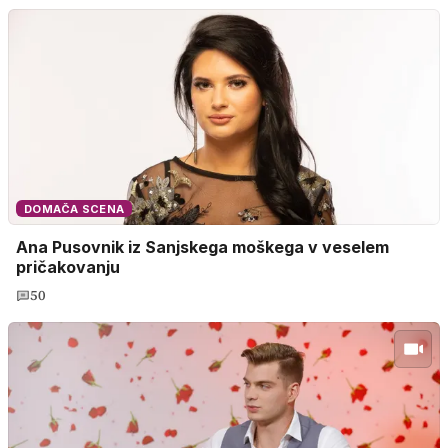
DOMAČA SCENA
Ana Pusovnik iz Sanjskega moškega v veselem
pričakovanju
50