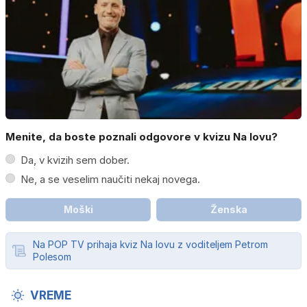
Menite, da boste poznali odgovore v kvizu Na lovu?
Da, v kvizih sem dober.
Ne, a se veselim naučiti nekaj novega.
Moški
Ženska
Na POP TV prihaja kviz Na lovu z voditeljem Petrom
Polesom
VREME