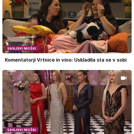
SANJSKI MOŠKI
Komentatorji Vrtnice in vino: Uskladila sta se v sobi
SANJSKI MOŠKI