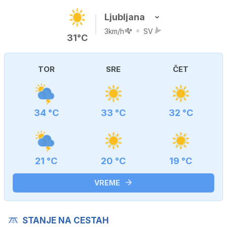
Ljubljana
3km/h
SV
31°C
TOR
SRE
ČET
34 °C
33 °C
32 °C
21 °C
20 °C
19 °C
VREME
STANJE NA CESTAH