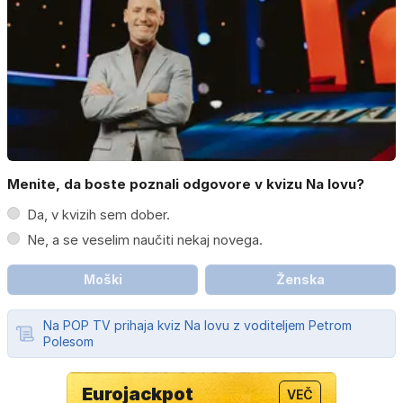
Menite, da boste poznali odgovore v kvizu Na lovu?
Da, v kvizih sem dober.
Ne, a se veselim naučiti nekaj novega.
Moški
Ženska
Na POP TV prihaja kviz Na lovu z voditeljem Petrom
Polesom
Eurojackpot
VEČ