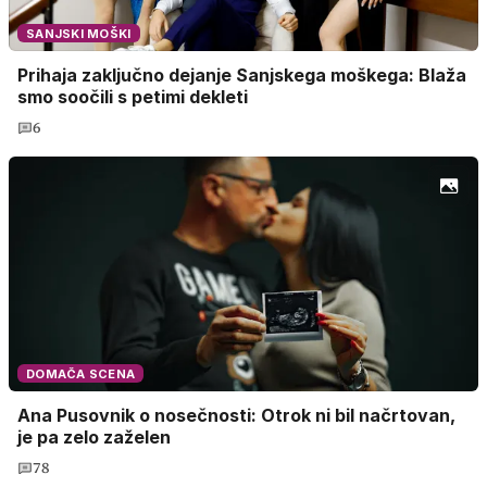
SANJSKI MOŠKI
Prihaja zaključno dejanje Sanjskega moškega: Blaža
smo soočili s petimi dekleti
6
DOMAČA SCENA
Ana Pusovnik o nosečnosti: Otrok ni bil načrtovan,
je pa zelo zaželen
78