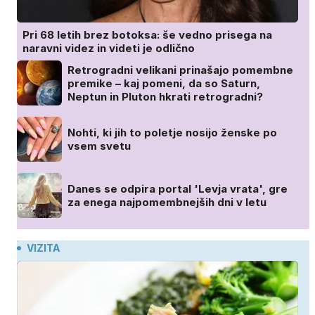
Pri 68 letih brez botoksa: še vedno prisega na
naravni videz in videti je odlično
Retrogradni velikani prinašajo pomembne
premike – kaj pomeni, da so Saturn,
Neptun in Pluton hkrati retrogradni?
Nohti, ki jih to poletje nosijo ženske po
vsem svetu
Danes se odpira portal 'Levja vrata', gre
za enega najpomembnejših dni v letu
VIZITA