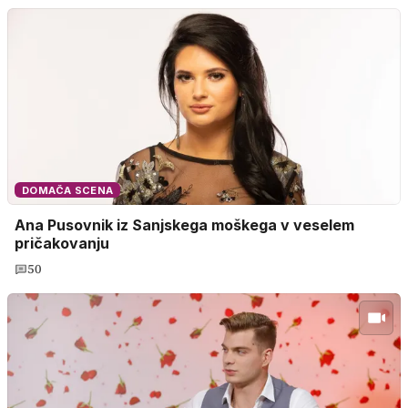
DOMAČA SCENA
Ana Pusovnik iz Sanjskega moškega v veselem
pričakovanju
50