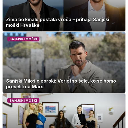
Zima bo kmalu postala vroča – prihaja Sanjski
moški Hrvaške
SANJSKI MOŠKI
Sanjski Miloš o poroki: Verjetno šele, ko se bomo
preselili na Mars
SANJSKI MOŠKI