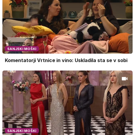
SANJSKI MOŠKI
Komentatorji Vrtnice in vino: Uskladila sta se v sobi
SANJSKI MOŠKI