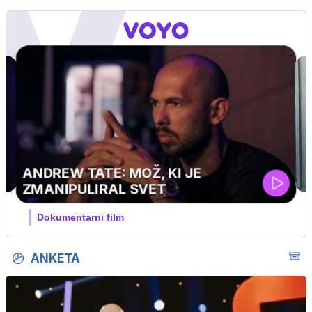
IN
olovski
ANKETA