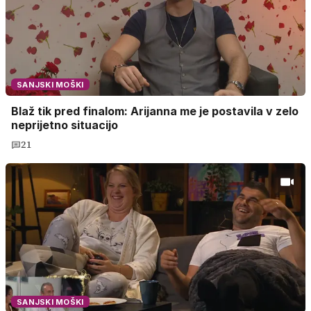
SANJSKI MOŠKI
Blaž tik pred finalom: Arijanna me je postavila v zelo
neprijetno situacijo
21
SANJSKI MOŠKI