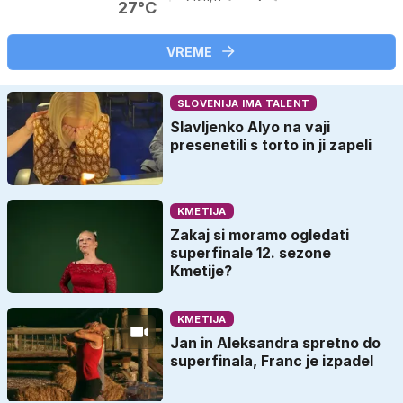
27°C
VREME
SLOVENIJA IMA TALENT
Slavljenko Alyo na vaji
presenetili s torto in ji zapeli
KMETIJA
Zakaj si moramo ogledati
superfinale 12. sezone
Kmetije?
KMETIJA
Jan in Aleksandra spretno do
superfinala, Franc je izpadel