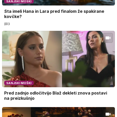
SANJSKI MOŠKI
Sta imeli Hana in Lara pred finalom že spakirane
kovčke?
3
SANJSKI MOŠKI
Pred zadnjo odločitvijo Blaž dekleti znova postavi
na preizkušnjo