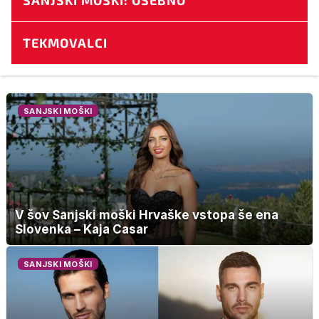
SANJSKI MOŠKI: OSEBNO
TEKMOVALCI
SANJSKI MOŠKI
V šov Sanjski moški Hrvaške vstopa še ena
Slovenka – Kaja Casar
SANJSKI MOŠKI