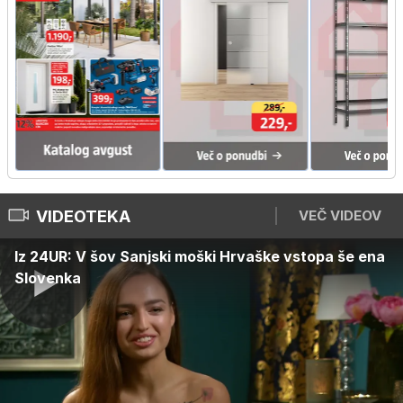
VIDEOTEKA
VEČ VIDEOV
Iz 24UR: V šov Sanjski moški Hrvaške vstopa še ena
Slovenka