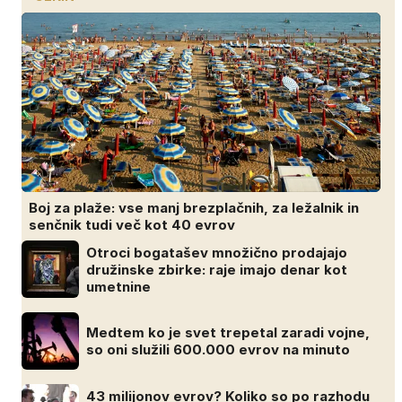
Boj za plaže: vse manj brezplačnih, za ležalnik in
senčnik tudi več kot 40 evrov
Otroci bogatašev množično prodajajo
družinske zbirke: raje imajo denar kot
umetnine
Medtem ko je svet trepetal zaradi vojne,
so oni služili 600.000 evrov na minuto
43 milijonov evrov? Koliko so po razhodu