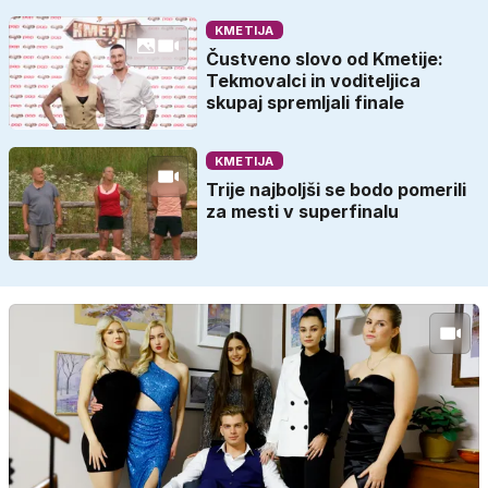
KMETIJA
Čustveno slovo od Kmetije:
Tekmovalci in voditeljica
skupaj spremljali finale
KMETIJA
Trije najboljši se bodo pomerili
za mesti v superfinalu