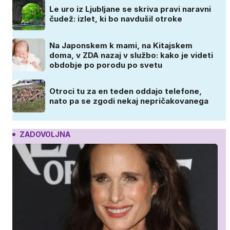
Le uro iz Ljubljane se skriva pravi naravni
čudež: izlet, ki bo navdušil otroke
Na Japonskem k mami, na Kitajskem
doma, v ZDA nazaj v službo: kako je videti
obdobje po porodu po svetu
Otroci tu za en teden oddajo telefone,
nato pa se zgodi nekaj nepričakovanega
ZADOVOLJNA