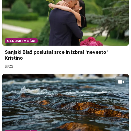
SANJSKI MOŠKI
Sanjski Blaž poslušal srce in izbral 'nevesto'
Kristino
22