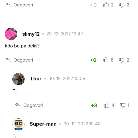
Odgovori
+0
2
2
slimy12
29. 12. 2022 18.47
kdo bo pa delal?
Odgovori
+6
8
2
Thor
30. 12. 2022 10.08
TI
Odgovori
+3
4
1
Super-man
30. 12. 2022 10.48
Ti