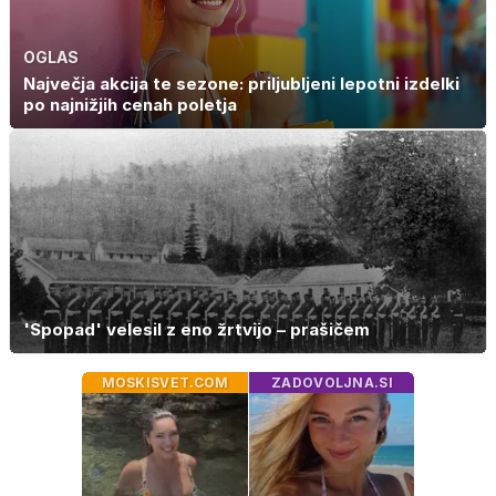
OGLAS
Največja akcija te sezone: priljubljeni lepotni izdelki
po najnižjih cenah poletja
'Spopad' velesil z eno žrtvijo – prašičem
MOSKISVET.COM
ZADOVOLJNA.SI