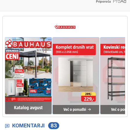
Priporoča
KOMENTARJI
83