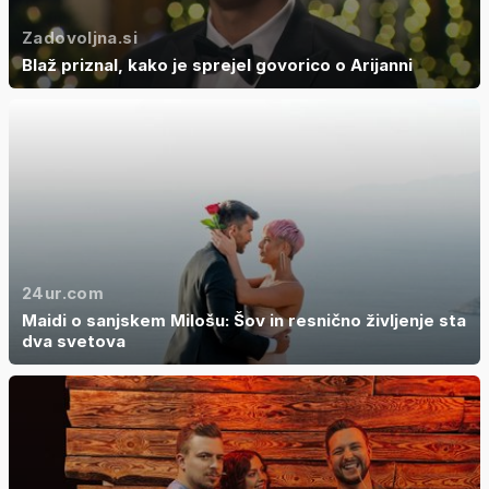
Zadovoljna.si
Blaž priznal, kako je sprejel govorico o Arijanni
24ur.com
Maidi o sanjskem Milošu: Šov in resnično življenje sta
dva svetova