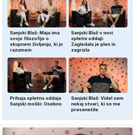
Sanjski Blaž: Maja ima
Sanjski Blaž v novi
svojo filozofijo o
spletni oddaji:
skupnem življenju, ki jo
Zagledala je plen in
razumem
zagrizla
Prihaja spletna oddaja
Sanjski Blaž: Videl sem
Sanjski moški: Osebno
nekaj stvari, ki so me
presenetile