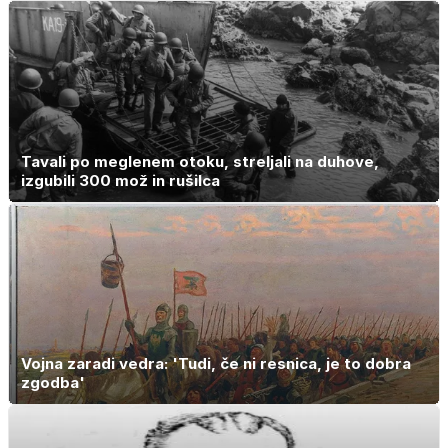
Tavali po meglenem otoku, streljali na duhove,
izgubili 300 mož in rušilca
Vojna zaradi vedra: 'Tudi, če ni resnica, je to dobra
zgodba'