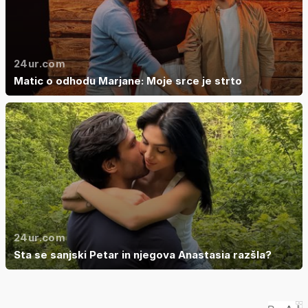
24ur.com
Matic o odhodu Marjane: Moje srce je strto
24ur.com
Sta se sanjski Petar in njegova Anastasia razšla?