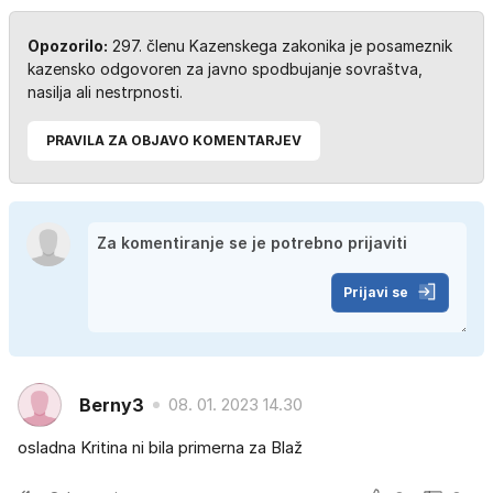
Opozorilo:
297. členu Kazenskega zakonika je posameznik
kazensko odgovoren za javno spodbujanje sovraštva,
nasilja ali nestrpnosti.
PRAVILA ZA OBJAVO KOMENTARJEV
Prijavi se
Berny3
08. 01. 2023 14.30
osladna Kritina ni bila primerna za Blaž