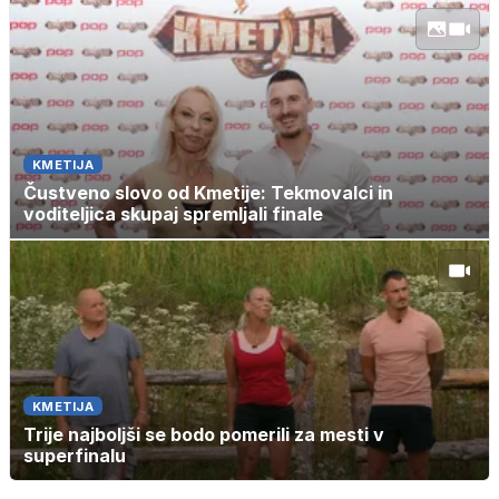
KMETIJA
Čustveno slovo od Kmetije: Tekmovalci in
voditeljica skupaj spremljali finale
KMETIJA
Trije najboljši se bodo pomerili za mesti v
superfinalu