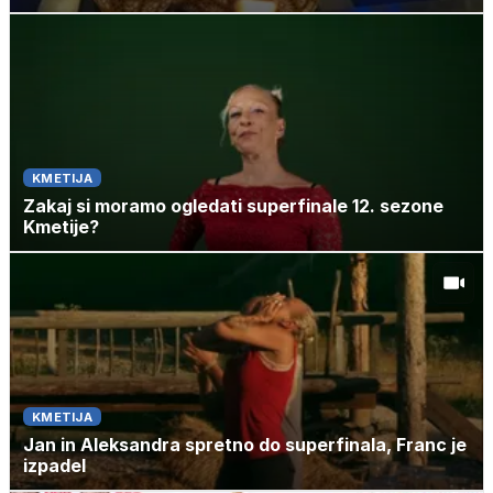
KMETIJA
Zakaj si moramo ogledati superfinale 12. sezone
Kmetije?
KMETIJA
Jan in Aleksandra spretno do superfinala, Franc je
izpadel