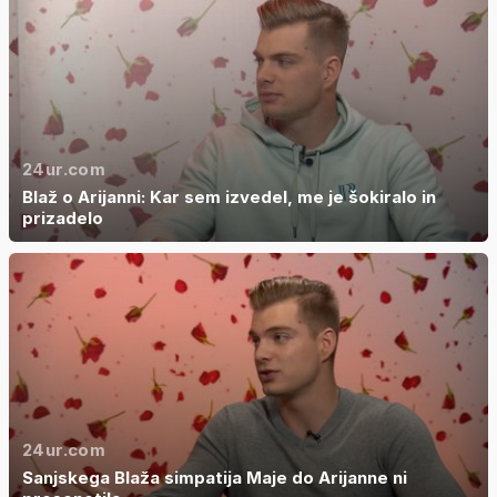
24ur.com
Blaž o Arijanni: Kar sem izvedel, me je šokiralo in
prizadelo
24ur.com
Sanjskega Blaža simpatija Maje do Arijanne ni