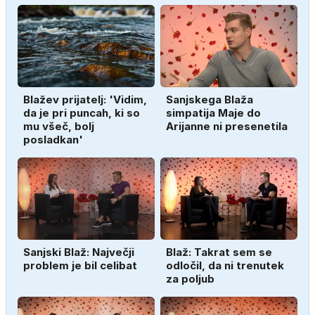
Blažev prijatelj: 'Vidim,
Sanjskega Blaža
da je pri puncah, ki so
simpatija Maje do
mu všeč, bolj
Arijanne ni presenetila
posladkan'
Sanjski Blaž: Največji
Blaž: Takrat sem se
problem je bil celibat
odločil, da ni trenutek
za poljub