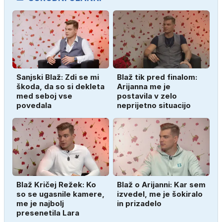
Sanjski Blaž: Zdi se mi
Blaž tik pred finalom:
škoda, da so si dekleta
Arijanna me je
med seboj vse
postavila v zelo
povedala
neprijetno situacijo
Blaž Kričej Režek: Ko
Blaž o Arijanni: Kar sem
so se ugasnile kamere,
izvedel, me je šokiralo
me je najbolj
in prizadelo
presenetila Lara