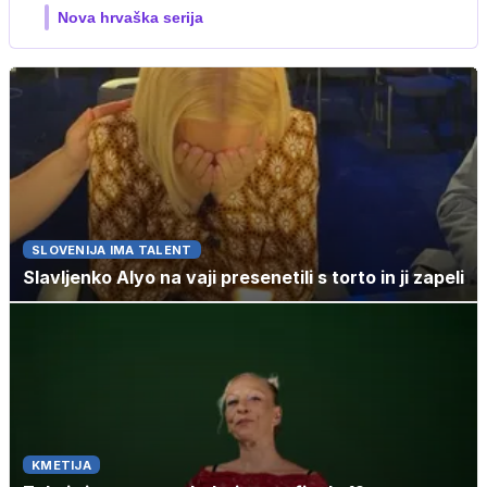
3. sezona dokumentarne serije
SLOVENIJA IMA TALENT
Slavljenko Alyo na vaji presenetili s torto in ji zapeli
KMETIJA