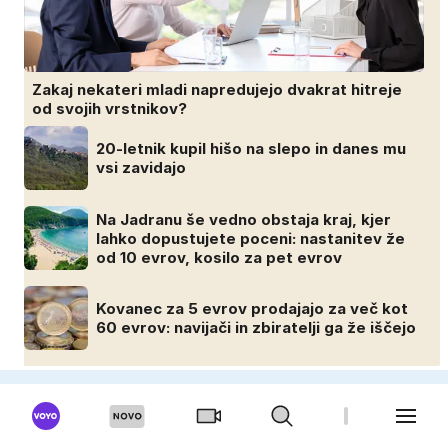
Zakaj nekateri mladi napredujejo dvakrat hitreje
od svojih vrstnikov?
20-letnik kupil hišo na slepo in danes mu
vsi zavidajo
Na Jadranu še vedno obstaja kraj, kjer
lahko dopustujete poceni: nastanitev že
od 10 evrov, kosilo za pet evrov
Kovanec za 5 evrov prodajajo za več kot
60 evrov: navijači in zbiratelji ga že iščejo
MOSKISVET