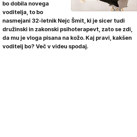
bo dobila novega
voditelja, to bo
nasmejani 32-letnik Nejc Šmit, ki je sicer tudi
družinski in zakonski psihoterapevt, zato se zdi,
da mu je vloga pisana na kožo. Kaj pravi, kakšen
voditelj bo? Več v videu spodaj.