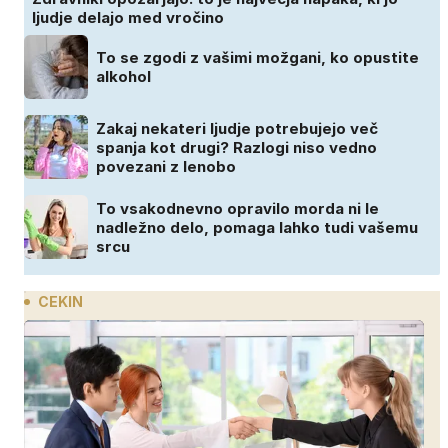
ljudje delajo med vročino
To se zgodi z vašimi možgani, ko opustite
alkohol
Zakaj nekateri ljudje potrebujejo več
spanja kot drugi? Razlogi niso vedno
povezani z lenobo
To vsakodnevno opravilo morda ni le
nadležno delo, pomaga lahko tudi vašemu
srcu
CEKIN