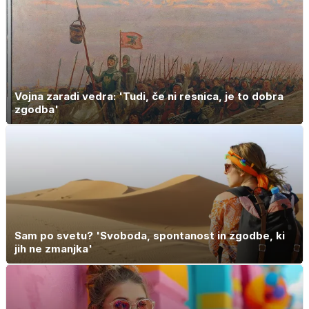
Vojna zaradi vedra: 'Tudi, če ni resnica, je to dobra
zgodba'
Sam po svetu? 'Svoboda, spontanost in zgodbe, ki
jih ne zmanjka'