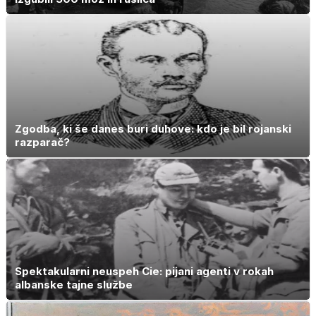
Zgodba, ki še danes buri duhove: kdo je bil rojanski
razparač?
Spektakularni neuspeh Cie: pijani agenti v rokah
albanske tajne službe