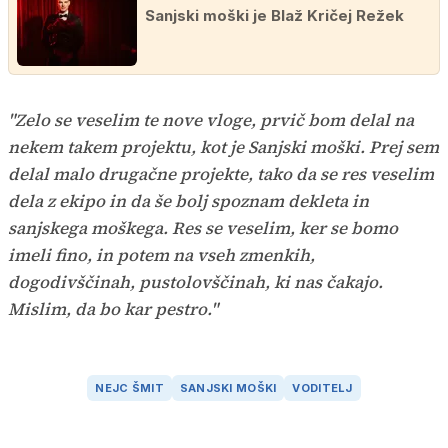
Sanjski moški je Blaž Kričej Režek
"Zelo se veselim te nove vloge, prvič bom delal na
nekem takem projektu, kot je Sanjski moški. Prej sem
delal malo drugačne projekte, tako da se res veselim
dela z ekipo in da še bolj spoznam dekleta in
sanjskega moškega. Res se veselim, ker se bomo
imeli fino, in potem na vseh zmenkih,
dogodivščinah, pustolovščinah, ki nas čakajo.
Mislim, da bo kar pestro."
NEJC ŠMIT
SANJSKI MOŠKI
VODITELJ