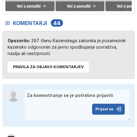
KOMENTARJI
44
Opozorilo:
297. členu Kazenskega zakonika je posameznik
kazensko odgovoren za javno spodbujanje sovraštva,
nasilja ali nestrpnosti.
PRAVILA ZA OBJAVO KOMENTARJEV
Prijavi se