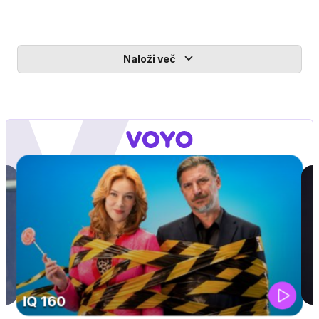
Naloži več
DOSJE JARAK