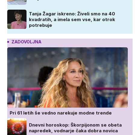
Tanja Žagar iskreno: Živeli smo na 40
kvadratih, a imela sem vse, kar otrok
potrebuje
ZADOVOLJNA
Pri 61 letih še vedno narekuje modne trende
Dnevni horoskop: Škorpijonom se obeta
napredek, vodnarje čaka dobra novica