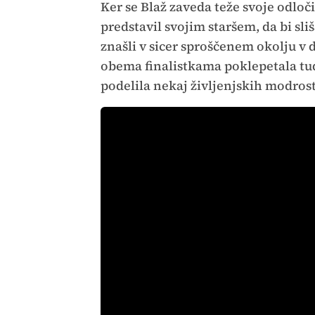
Ker se Blaž zaveda teže svoje odloči
predstavil svojim staršem, da bi sl
znašli v sicer sproščenem okolju v
obema finalistkama poklepetala tu
podelila nekaj življenjskih modros