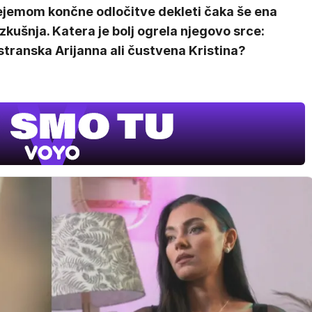
ejemom končne odločitve dekleti čaka še ena
zkušnja. Katera je bolj ogrela njegovo srce:
transka Arijanna ali čustvena Kristina?