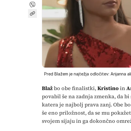
Pred Blažem je najtežja odločitev: Arijanna ali
Blaž
bo obe finalistki,
Kristino
in
A
povabil še na zadnja zmenka, da bi 
katera je najbolj prava zanj. Obe bo
še eno priložnost, da se mu pokaže
svojem sijaju in ga dokončno omre