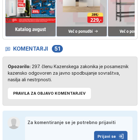
KOMENTARJI
51
Opozorilo:
297. členu Kazenskega zakonika je posameznik
kazensko odgovoren za javno spodbujanje sovraštva,
nasilja ali nestrpnosti.
PRAVILA ZA OBJAVO KOMENTARJEV
Prijavi se