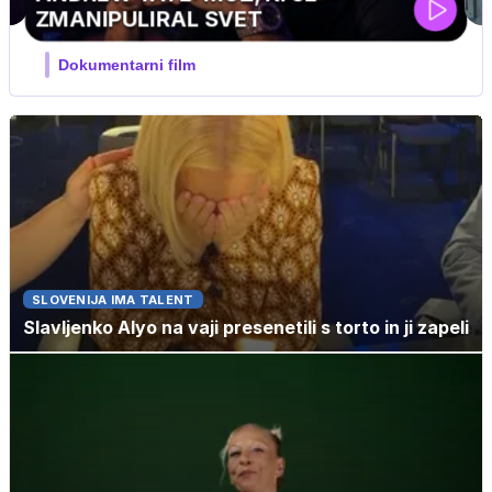
J PRIJATELJ PINGVIN
Film meseca / družinski, pustolovski
SLOVENIJA IMA TALENT
Slavljenko Alyo na vaji presenetili s torto in ji zapeli