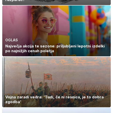
OGLAS
Največja akcija te sezone: priljubljeni lepotni izdelki
po najnižjih cenah poletja
Vojna zaradi vedra: 'Tudi, če ni resnica, je to dobra
zgodba'