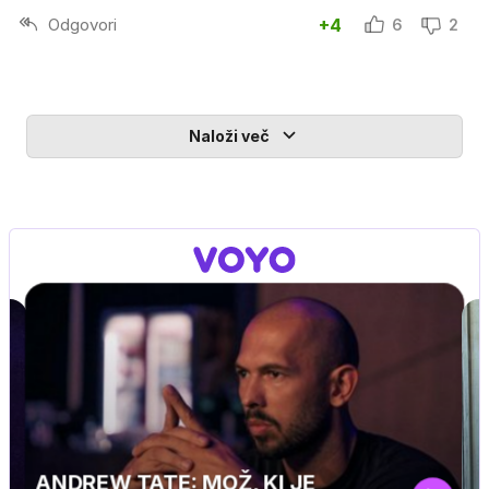
Odgovori
+4
6
2
Naloži več