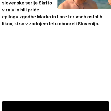
slovenske serije Skrito
v raju in bili priče
epilogu zgodbe Marka in Lare ter vseh ostalih
likov, ki so v zadnjem letu obnoreli Slovenijo.