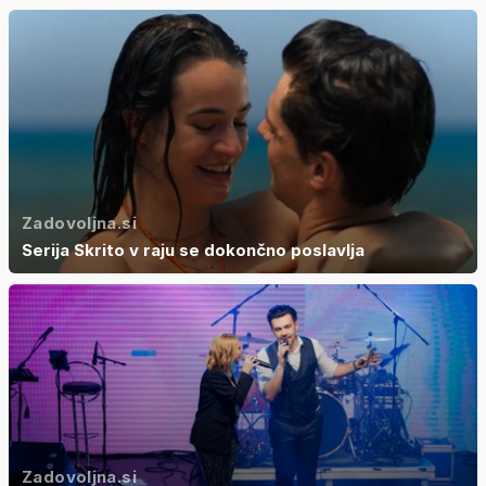
Zadovoljna.si
Serija Skrito v raju se dokončno poslavlja
Zadovoljna.si