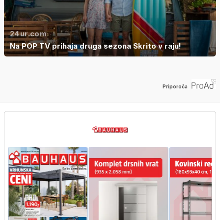
24ur.com
Na POP TV prihaja druga sezona Skrito v raju!
Priporoča