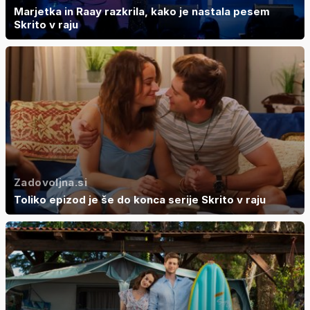
Marjetka in Raay razkrila, kako je nastala pesem
Skrito v raju
Zadovoljna.si
Toliko epizod je še do konca serije Skrito v raju