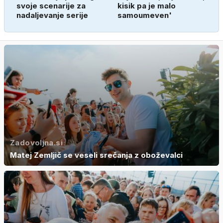
svoje scenarije za
kisik pa je malo
nadaljevanje serije
samoumeven'
Zadovoljna.si
Matej Zemljič se veseli srečanja z oboževalci