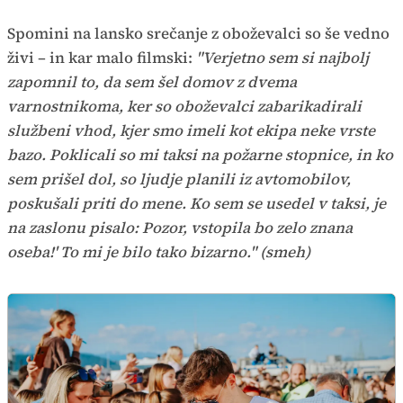
Spomini na lansko srečanje z oboževalci so še vedno
živi – in kar malo filmski:
"Verjetno sem si najbolj
zapomnil to, da sem šel domov z dvema
varnostnikoma, ker so oboževalci zabarikadirali
službeni vhod, kjer smo imeli kot ekipa neke vrste
bazo. Poklicali so mi taksi na požarne stopnice, in ko
sem prišel dol, so ljudje planili iz avtomobilov,
poskušali priti do mene. Ko sem se usedel v taksi, je
na zaslonu pisalo: Pozor, vstopila bo zelo znana
oseba!' To mi je bilo tako bizarno." (smeh)