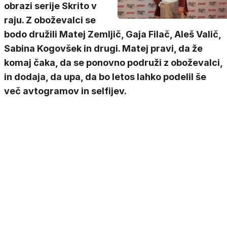
obrazi serije Skrito v
raju. Z oboževalci se
bodo družili Matej Zemljič, Gaja Filač, Aleš Valič,
Sabina Kogovšek in drugi. Matej pravi, da že
komaj čaka, da se ponovno podruži z oboževalci,
in dodaja, da upa, da bo letos lahko podelil še
več avtogramov in selfijev.