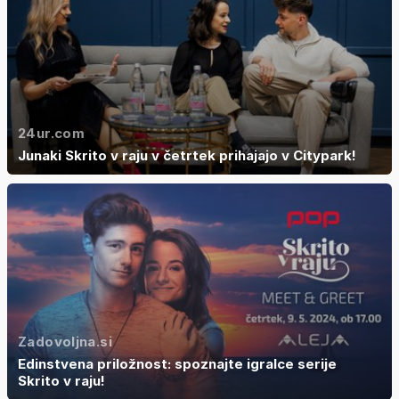
24ur.com
Junaki Skrito v raju v četrtek prihajajo v Citypark!
Zadovoljna.si
Edinstvena priložnost: spoznajte igralce serije
Skrito v raju!