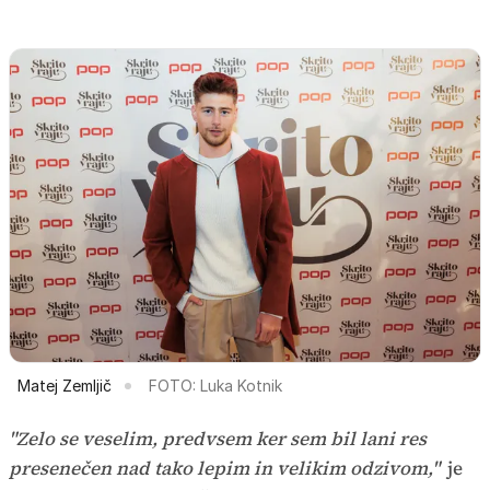
Matej Zemljič
FOTO: Luka Kotnik
"Zelo se veselim, predvsem ker sem bil lani res
presenečen nad tako lepim in velikim odzivom,"
je