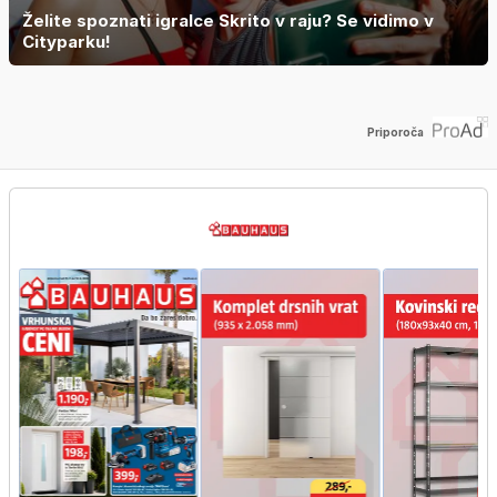
Želite spoznati igralce Skrito v raju? Se vidimo v
Cityparku!
Priporoča