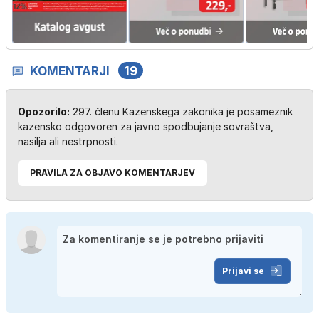
KOMENTARJI
19
Opozorilo:
297. členu Kazenskega zakonika je posameznik
kazensko odgovoren za javno spodbujanje sovraštva,
nasilja ali nestrpnosti.
PRAVILA ZA OBJAVO KOMENTARJEV
Prijavi se