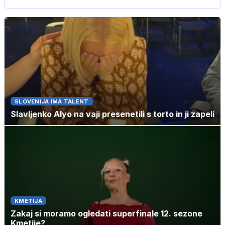
SLOVENIJA IMA TALENT
Slavljenko Alyo na vaji presenetili s torto in ji zapeli
KMETIJA
Zakaj si moramo ogledati superfinale 12. sezone
Kmetije?