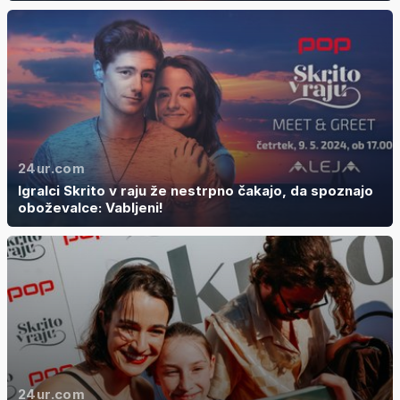
24ur.com
Igralci Skrito v raju že nestrpno čakajo, da spoznajo
oboževalce: Vabljeni!
24ur.com