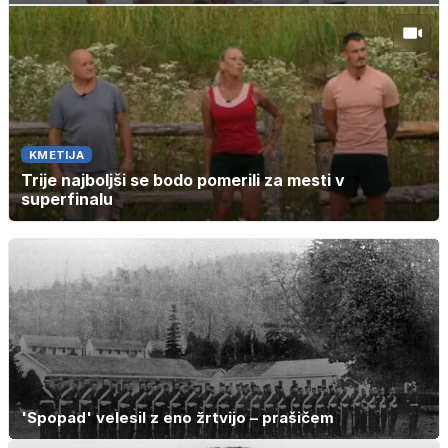
KMETIJA
Trije najboljši se bodo pomerili za mesti v
superfinalu
'Spopad' velesil z eno žrtvijo – prašičem