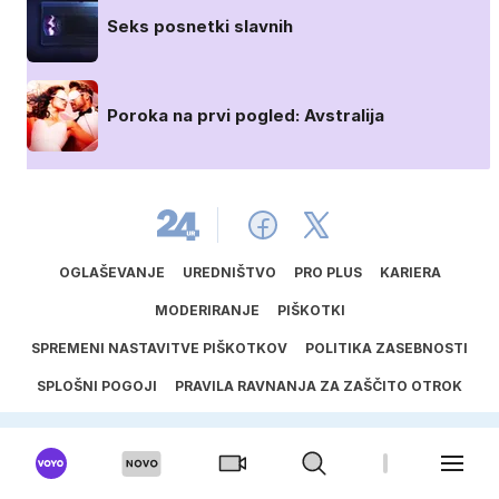
Seks posnetki slavnih
Poroka na prvi pogled: Avstralija
OGLAŠEVANJE
UREDNIŠTVO
PRO PLUS
KARIERA
MODERIRANJE
PIŠKOTKI
SPREMENI NASTAVITVE PIŠKOTKOV
POLITIKA ZASEBNOSTI
SPLOŠNI POGOJI
PRAVILA RAVNANJA ZA ZAŠČITO OTROK
SPORED ODDAJANIH AVTORSKIH DEL
UPORABA UMETNE INTELIGENCE