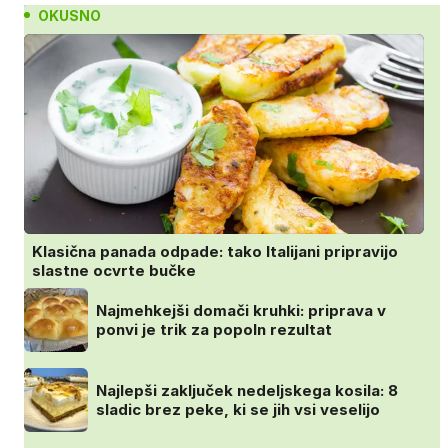
OKUSNO
Klasična panada odpade: tako Italijani pripravijo
slastne ocvrte bučke
Najmehkejši domači kruhki: priprava v
ponvi je trik za popoln rezultat
Najlepši zaključek nedeljskega kosila: 8
sladic brez peke, ki se jih vsi veselijo