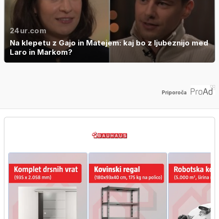
24ur.com
Na klepetu z Gajo in Matejem: kaj bo z ljubeznijo med
Laro in Markom?
Priporoča