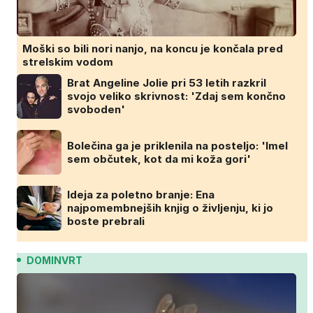
Moški so bili nori nanjo, na koncu je končala pred
strelskim vodom
Brat Angeline Jolie pri 53 letih razkril
svojo veliko skrivnost: 'Zdaj sem končno
svoboden'
Bolečina ga je priklenila na posteljo: 'Imel
sem občutek, kot da mi koža gori'
Ideja za poletno branje: Ena
najpomembnejših knjig o življenju, ki jo
boste prebrali
DOMINVRT