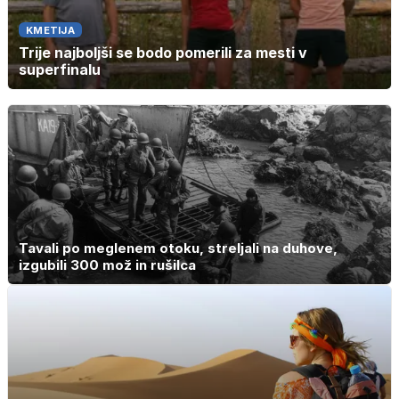
KMETIJA
Trije najboljši se bodo pomerili za mesti v
superfinalu
Tavali po meglenem otoku, streljali na duhove,
izgubili 300 mož in rušilca