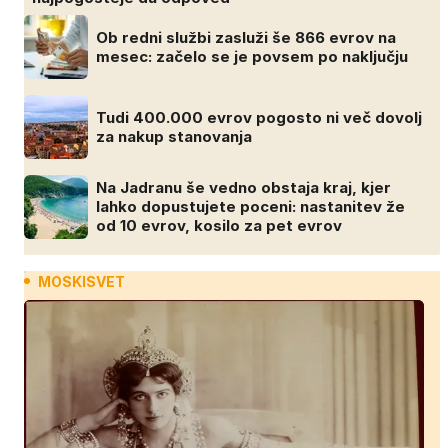
Ob redni službi zasluži še 866 evrov na
mesec: začelo se je povsem po naključju
Tudi 400.000 evrov pogosto ni več dovolj
za nakup stanovanja
Na Jadranu še vedno obstaja kraj, kjer
lahko dopustujete poceni: nastanitev že
od 10 evrov, kosilo za pet evrov
MOSKISVET