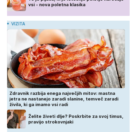
vsi - nova poletna klasika
VIZITA
Zdravnik razbija enega največjih mitov: mastna
jetra ne nastanejo zaradi slanine, temveč zaradi
živila, ki ga imamo vsi radi
Želite živeti dlje? Poskrbite za svoj timus,
pravijo strokovnjaki