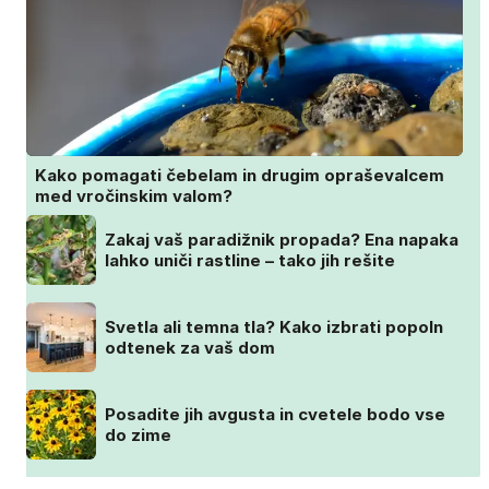
Kako pomagati čebelam in drugim opraševalcem
med vročinskim valom?
Zakaj vaš paradižnik propada? Ena napaka
lahko uniči rastline – tako jih rešite
Svetla ali temna tla? Kako izbrati popoln
odtenek za vaš dom
Posadite jih avgusta in cvetele bodo vse
do zime