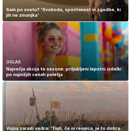
Sam po svetu? 'Svoboda, spontanost in zgodbe, ki
jih ne zmanjka'
OGLAS
Največja akcija te sezone: priljubljeni lepotni izdelki
po najnižjih cenah poletja
Vojna zaradi vedra: 'Tudi, če ni resnica, je to dobra