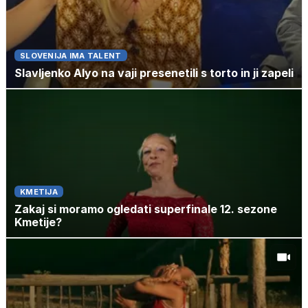
SLOVENIJA IMA TALENT
Slavljenko Alyo na vaji presenetili s torto in ji zapeli
KMETIJA
Zakaj si moramo ogledati superfinale 12. sezone
Kmetije?