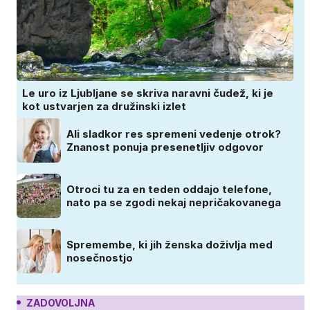
Le uro iz Ljubljane se skriva naravni čudež, ki je
kot ustvarjen za družinski izlet
Ali sladkor res spremeni vedenje otrok?
Znanost ponuja presenetljiv odgovor
Otroci tu za en teden oddajo telefone,
nato pa se zgodi nekaj nepričakovanega
Spremembe, ki jih ženska doživlja med
nosečnostjo
ZADOVOLJNA