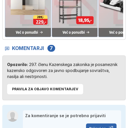
KOMENTARJI
7
Opozorilo:
297. členu Kazenskega zakonika je posameznik
kazensko odgovoren za javno spodbujanje sovraštva,
nasilja ali nestrpnosti.
PRAVILA ZA OBJAVO KOMENTARJEV