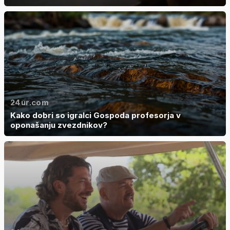
24ur.com
Kako dobri so igralci Gospoda profesorja v
oponašanju zvezdnikov?