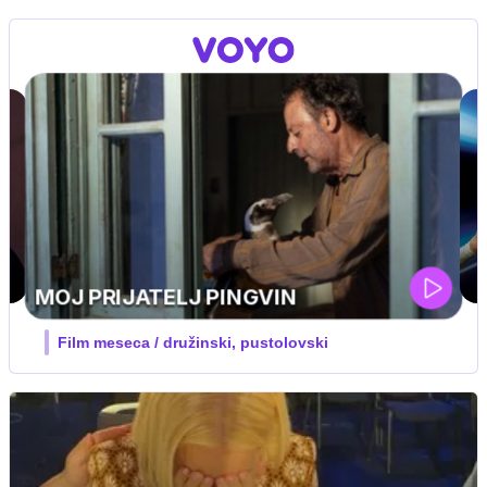
UEFA SUPERPOKAL
V živo na VOYO: sreda ob 20.30