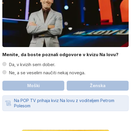
Menite, da boste poznali odgovore v kvizu Na lovu?
Da, v kvizih sem dober.
Ne, a se veselim naučiti nekaj novega.
Moški
Ženska
Na POP TV prihaja kviz Na lovu z voditeljem Petrom
Polesom