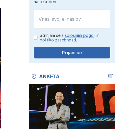
na tekočem.
Strinjam se s
splošnimi pogoji
in
politiko zasebnosti
.
Prijavi se
ANKETA