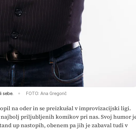
i sebe.
FOTO: Ana Gregorič
topil na oder in se preizkušal v improvizacijski ligi.
 najbolj priljubljenih komikov pri nas. Svoj humor j
stand up nastopih, obenem pa jih je zabaval tudi v