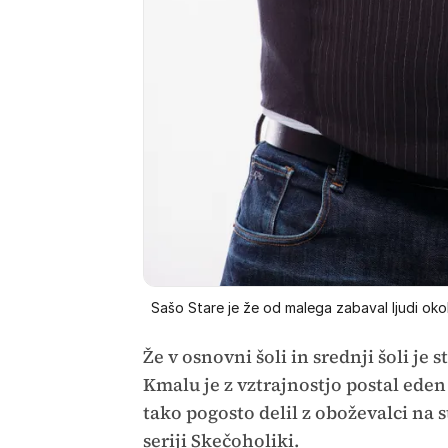
Sašo Stare je že od malega zabaval ljudi okol
Že v osnovni šoli in srednji šoli je s
Kmalu je z vztrajnostjo postal eden
tako pogosto delil z oboževalci na 
seriji Skečoholiki.