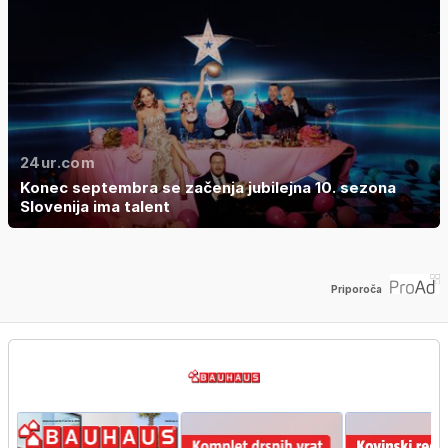
24ur.com
Konec septembra se začenja jubilejna 10. sezona
Slovenija ima talent
Priporoča