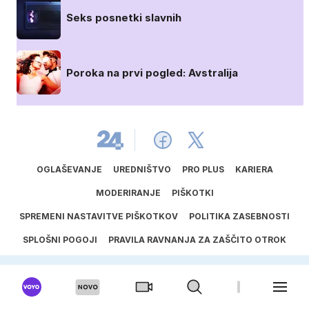
Seks posnetki slavnih
Poroka na prvi pogled: Avstralija
OGLAŠEVANJE
UREDNIŠTVO
PRO PLUS
KARIERA
MODERIRANJE
PIŠKOTKI
SPREMENI NASTAVITVE PIŠKOTKOV
POLITIKA ZASEBNOSTI
SPLOŠNI POGOJI
PRAVILA RAVNANJA ZA ZAŠČITO OTROK
SPORED ODDAJANIH AVTORSKIH DEL
UPORABA UMETNE INTELIGENCE