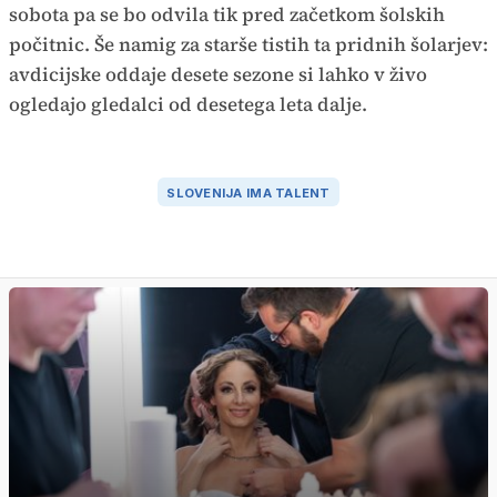
sobota pa se bo odvila tik pred začetkom šolskih
počitnic. Še namig za starše tistih ta pridnih šolarjev:
avdicijske oddaje desete sezone si lahko v živo
ogledajo gledalci od desetega leta dalje.
SLOVENIJA IMA TALENT