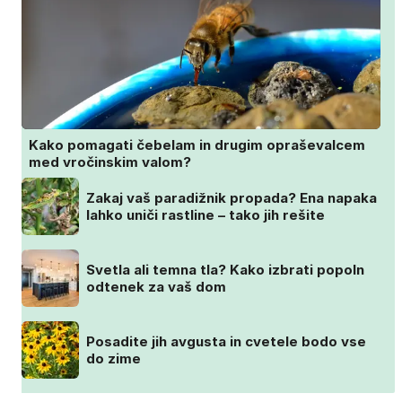
Kako pomagati čebelam in drugim opraševalcem
med vročinskim valom?
Zakaj vaš paradižnik propada? Ena napaka
lahko uniči rastline – tako jih rešite
Svetla ali temna tla? Kako izbrati popoln
odtenek za vaš dom
Posadite jih avgusta in cvetele bodo vse
do zime