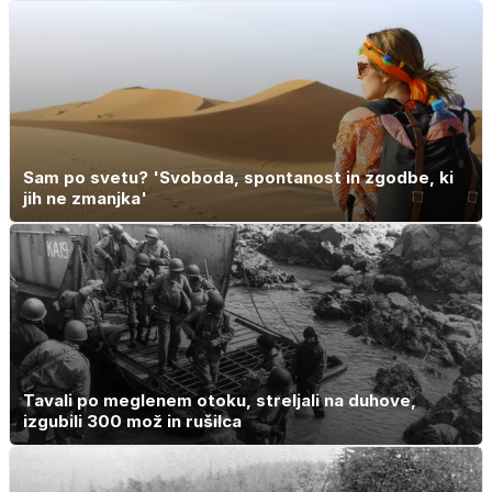
Sam po svetu? 'Svoboda, spontanost in zgodbe, ki
jih ne zmanjka'
Tavali po meglenem otoku, streljali na duhove,
izgubili 300 mož in rušilca