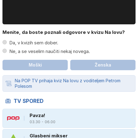
Menite, da boste poznali odgovore v kvizu Na lovu?
Da, v kvizih sem dober.
Ne, a se veselim naučiti nekaj novega.
Moški
Ženska
Na POP TV prihaja kviz Na lovu z voditeljem Petrom
Polesom
TV SPORED
Pavza!
03.30 - 06.00
Glasbeni mikser