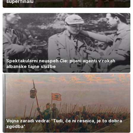
superfinalu
Spektakularni neuspeh Cie: pijani agenti v rokah
albanske tajne službe
Vojna zaradi vedra: 'Tudi, če ni resnica, je to dobra
zgodba'