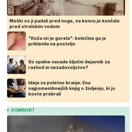
Moški so ji padali pred noge, na koncu je končala
pred strelskim vodom
"Koža mi je gorela": bolečina ga je
priklenila na posteljo
So spalne navade ključni dejavnik za
razhod in nezadovoljstvo?
Ideja za poletno branje: Ena
najpomembnejših knjig o življenju, ki jo
boste prebrali
DOMINVRT