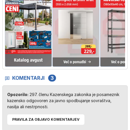
KOMENTARJI
3
Opozorilo:
297. členu Kazenskega zakonika je posameznik
kazensko odgovoren za javno spodbujanje sovraštva,
nasilja ali nestrpnosti.
PRAVILA ZA OBJAVO KOMENTARJEV