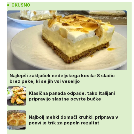
OKUSNO
Najlepši zaključek nedeljskega kosila: 8 sladic
brez peke, ki se jih vsi veselijo
Klasična panada odpade: tako Italijani
pripravijo slastne ocvrte bučke
Najbolj mehki domači kruhki: priprava v
ponvi je trik za popoln rezultat