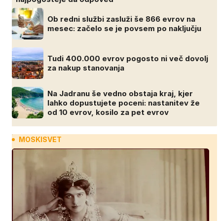
Ob redni službi zasluži še 866 evrov na
mesec: začelo se je povsem po naključju
Tudi 400.000 evrov pogosto ni več dovolj
za nakup stanovanja
Na Jadranu še vedno obstaja kraj, kjer
lahko dopustujete poceni: nastanitev že
od 10 evrov, kosilo za pet evrov
MOSKISVET