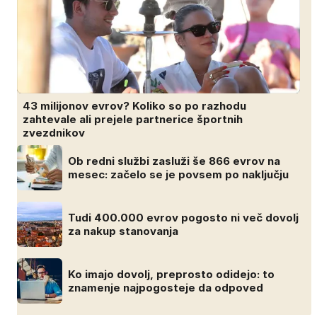
43 milijonov evrov? Koliko so po razhodu
zahtevale ali prejele partnerice športnih
zvezdnikov
Ob redni službi zasluži še 866 evrov na
mesec: začelo se je povsem po naključju
Tudi 400.000 evrov pogosto ni več dovolj
za nakup stanovanja
Ko imajo dovolj, preprosto odidejo: to
znamenje najpogosteje da odpoved