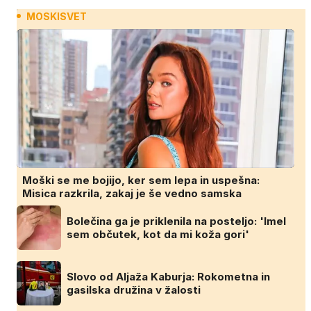
MOSKISVET
Moški se me bojijo, ker sem lepa in uspešna:
Misica razkrila, zakaj je še vedno samska
Bolečina ga je priklenila na posteljo: 'Imel
sem občutek, kot da mi koža gori'
Slovo od Aljaža Kaburja: Rokometna in
gasilska družina v žalosti