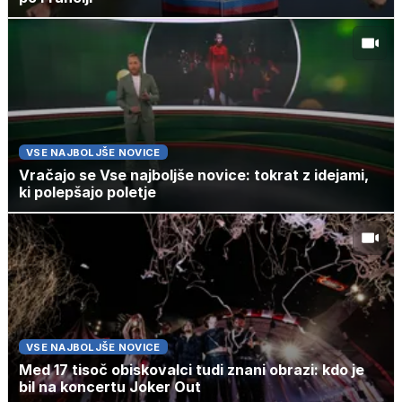
VSE NAJBOLJŠE NOVICE
Vračajo se Vse najboljše novice: tokrat z idejami,
ki polepšajo poletje
VSE NAJBOLJŠE NOVICE
Med 17 tisoč obiskovalci tudi znani obrazi: kdo je
bil na koncertu Joker Out