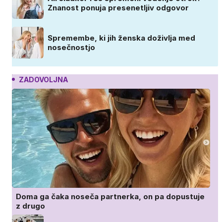
Znanost ponuja presenetljiv odgovor
Spremembe, ki jih ženska doživlja med
nosečnostjo
ZADOVOLJNA
Doma ga čaka noseča partnerka, on pa dopustuje
z drugo