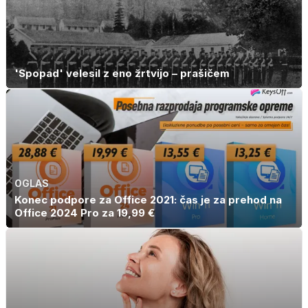
'Spopad' velesil z eno žrtvijo – prašičem
OGLAS
Konec podpore za Office 2021: čas je za prehod na
Office 2024 Pro za 19,99 €