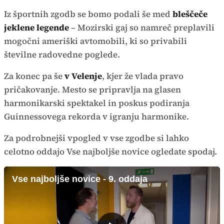
Iz športnih zgodb se bomo podali še med
bleščeče
jeklene legende
– Mozirski gaj so namreč preplavili
mogočni ameriški avtomobili, ki so privabili
številne radovedne poglede.
Za konec pa še
v Velenje
, kjer že vlada pravo
pričakovanje. Mesto se pripravlja na glasen
harmonikarski spektakel in poskus podiranja
Guinnessovega rekorda v igranju harmonike.
Za podrobnejši vpogled v vse zgodbe si lahko
celotno oddajo Vse najboljše novice ogledate spodaj.
Vse najboljše novice - 9. oddaja