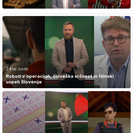
24ur.com
Roboti v operacijah, človeška srčnost in filmski
uspeh Slovenije