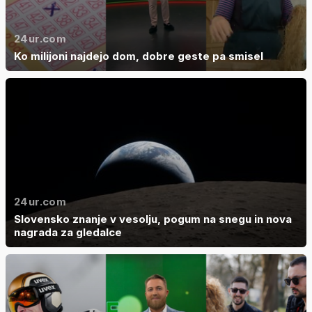
24ur.com
Ko milijoni najdejo dom, dobre geste pa smisel
24ur.com
Slovensko znanje v vesolju, pogum na snegu in nova
nagrada za gledalce