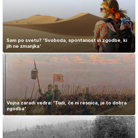
Sam po svetu? 'Svoboda, spontanost in zgodbe, ki
jih ne zmanjka'
Vojna zaradi vedra: 'Tudi, če ni resnica, je to dobra
zgodba'