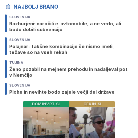
NAJBOLJ BRANO
SLOVENIJA
Razburjeni: naročili e-avtomobile, a ne vedo, ali
bodo dobili subvencijo
SLOVENIJA
Polajnar: Takšne kombinacije še nismo imeli,
težave so na vseh rekah
TUJINA
Ženo pozabil na mejnem prehodu in nadaljeval pot
v Nemčijo
SLOVENIJA
Plohe in nevihte bodo zajele večji del države
DOMINVRT.SI
CEKIN.SI