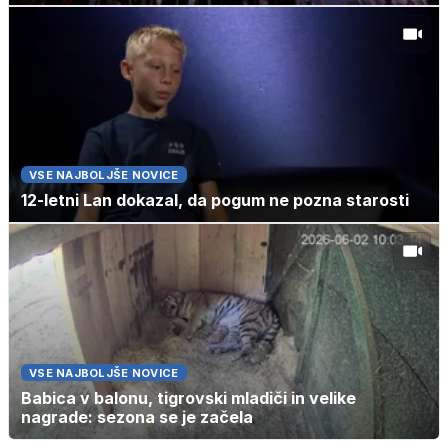
VSE NAJBOLJŠE NOVICE
12-letni Lan dokazal, da pogum ne pozna starosti
VSE NAJBOLJŠE NOVICE
Babica v balonu, tigrovski mladiči in velike
nagrade: sezona se je začela