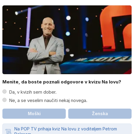
Menite, da boste poznali odgovore v kvizu Na lovu?
Da, v kvizih sem dober.
Ne, a se veselim naučiti nekaj novega.
Moški
Ženska
Na POP TV prihaja kviz Na lovu z voditeljem Petrom