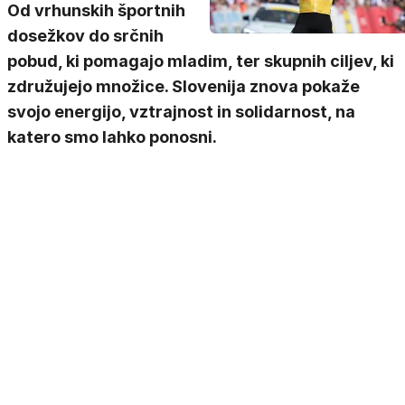
Od vrhunskih športnih
dosežkov do srčnih
pobud, ki pomagajo mladim, ter skupnih ciljev, ki
združujejo množice. Slovenija znova pokaže
svojo energijo, vztrajnost in solidarnost, na
katero smo lahko ponosni.