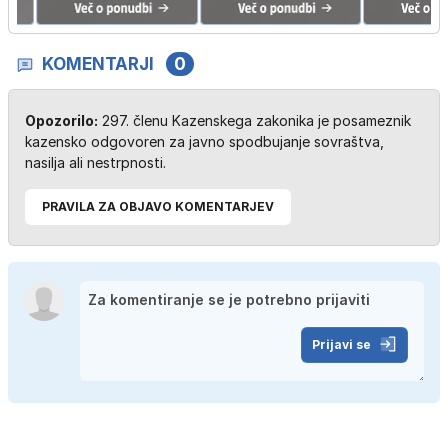
KOMENTARJI
0
Opozorilo:
297. členu Kazenskega zakonika je posameznik
kazensko odgovoren za javno spodbujanje sovraštva,
nasilja ali nestrpnosti.
PRAVILA ZA OBJAVO KOMENTARJEV
Prijavi se