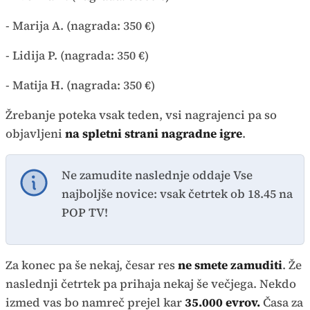
- Marija A. (nagrada: 350 €)
- Lidija P. (nagrada: 350 €)
- Matija H. (nagrada: 350 €)
Žrebanje poteka vsak teden, vsi nagrajenci pa so
objavljeni
na spletni strani nagradne igre
.
Ne zamudite naslednje oddaje Vse
najboljše novice: vsak četrtek ob 18.45 na
POP TV!
Za konec pa še nekaj, česar res
ne smete zamuditi
. Že
naslednji četrtek pa prihaja nekaj še večjega. Nekdo
izmed vas bo namreč prejel kar
35.000 evrov.
Časa za