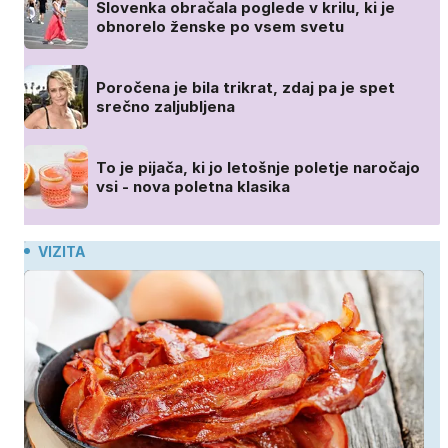
Slovenka obračala poglede v krilu, ki je
obnorelo ženske po vsem svetu
Poročena je bila trikrat, zdaj pa je spet
srečno zaljubljena
To je pijača, ki jo letošnje poletje naročajo
vsi - nova poletna klasika
VIZITA