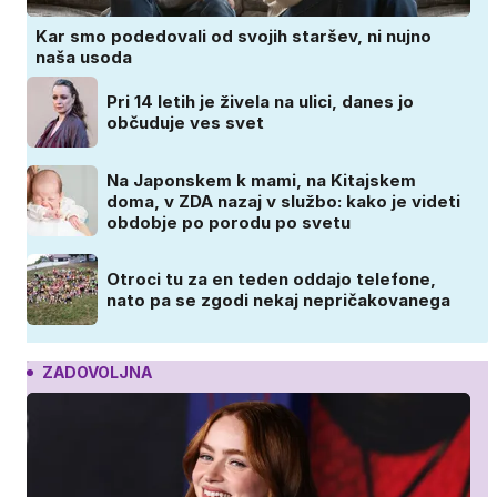
Kar smo podedovali od svojih staršev, ni nujno
naša usoda
Pri 14 letih je živela na ulici, danes jo
občuduje ves svet
Na Japonskem k mami, na Kitajskem
doma, v ZDA nazaj v službo: kako je videti
obdobje po porodu po svetu
Otroci tu za en teden oddajo telefone,
nato pa se zgodi nekaj nepričakovanega
ZADOVOLJNA