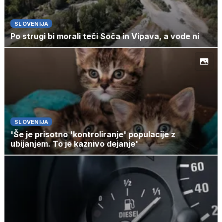
SLOVENIJA
Po strugi bi morali teči Soča in Vipava, a vode ni
SLOVENIJA
'Še je prisotno 'kontroliranje' populacije z
ubijanjem. To je kaznivo dejanje'