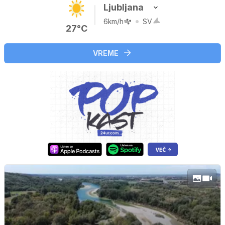
Ljubljana
6km/h
SV
27°C
VREME