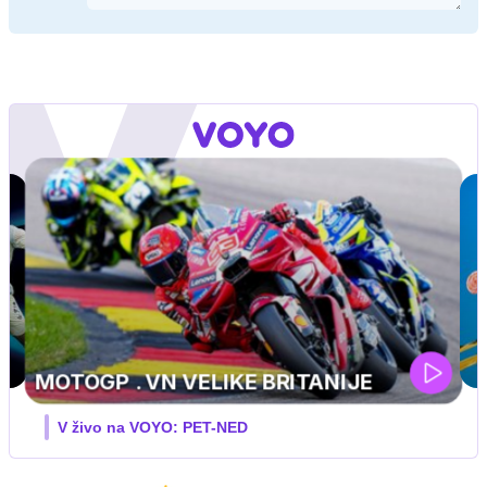
IQ 160
Nova hrvaška serija