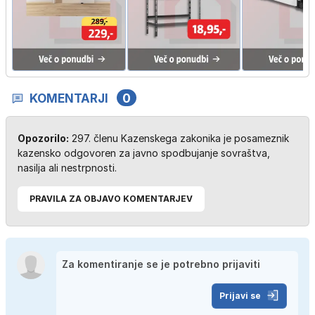
KOMENTARJI
0
Opozorilo:
297. členu Kazenskega zakonika je posameznik
kazensko odgovoren za javno spodbujanje sovraštva,
nasilja ali nestrpnosti.
PRAVILA ZA OBJAVO KOMENTARJEV
Prijavi se