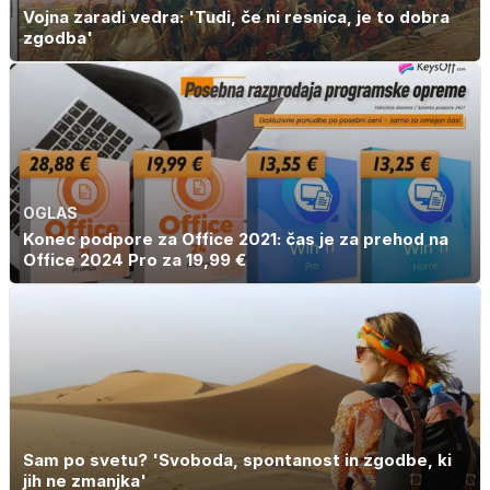
Vojna zaradi vedra: 'Tudi, če ni resnica, je to dobra
zgodba'
OGLAS
Konec podpore za Office 2021: čas je za prehod na
Office 2024 Pro za 19,99 €
Sam po svetu? 'Svoboda, spontanost in zgodbe, ki
jih ne zmanjka'