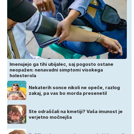
Imenujejo ga tihi ubijalec, saj pogosto ostane
neopažen: nenavadni simptomi visokega
holesterola
Nekaterih sonce nikoli ne opeče, razlog
zakaj, pa vas bo morda presenetil
Ste odraščali na kmetiji? Vaša imunost je
verjetno močnejša