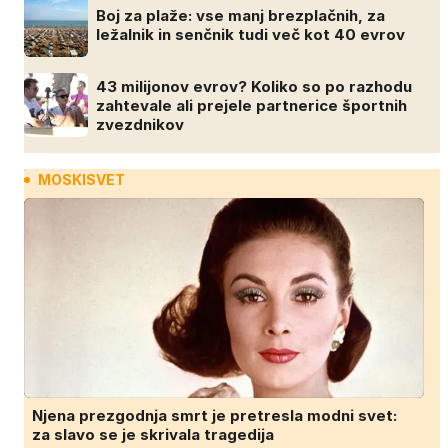
Boj za plaže: vse manj brezplačnih, za
ležalnik in senčnik tudi več kot 40 evrov
43 milijonov evrov? Koliko so po razhodu
zahtevale ali prejele partnerice športnih
zvezdnikov
MOSKISVET
Njena prezgodnja smrt je pretresla modni svet:
za slavo se je skrivala tragedija