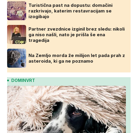
Turistična past na dopustu: domačini
razkrivajo, katerim restavracijam se
izogibajo
Partner zvezdnice izginil brez sledu: nikoli
ga niso našli, nato je prišla še ena
tragedija
Na Zemljo morda že milijon let pada prah z
asteroida, ki ga ne poznamo
DOMINVRT