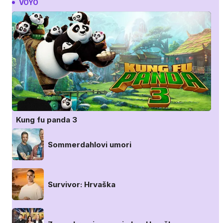
VOYO
Kung fu panda 3
Sommerdahlovi umori
Survivor: Hrvaška