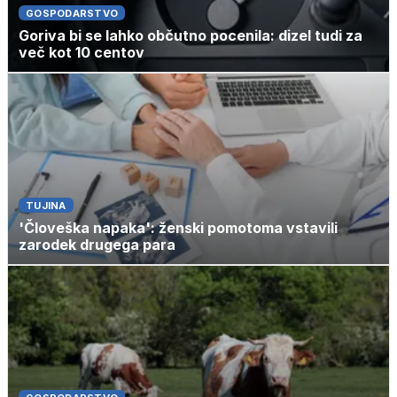
GOSPODARSTVO
Goriva bi se lahko občutno pocenila: dizel tudi za
več kot 10 centov
TUJINA
'Človeška napaka': ženski pomotoma vstavili
zarodek drugega para