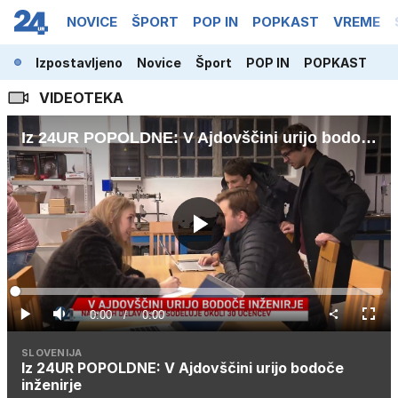
NOVICE
ŠPORT
POP IN
POPKAST
VREME
Izpostavljeno
Novice
Šport
POP IN
POPKAST
VIDEOTEKA
Iz 24UR POPOLDNE: V Ajdovščini urijo bodoče inženirje
Predvajaj
Loaded
:
0%
Current
0:00
/
Duration
0:00
Predvajaj
Tiho
Celoz
način
Time
SLOVENIJA
Iz 24UR POPOLDNE: V Ajdovščini urijo bodoče
inženirje