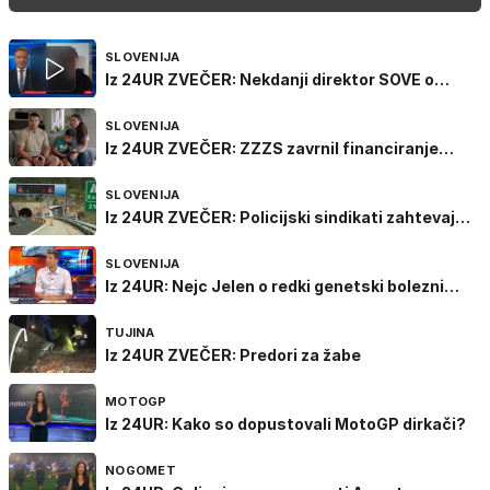
SLOVENIJA
Iz 24UR ZVEČER: Nekdanji direktor SOVE o
nesreči predsednice
SLOVENIJA
Iz 24UR ZVEČER: ZZZS zavrnil financiranje
zdravljenja dečka Tea
SLOVENIJA
Iz 24UR ZVEČER: Policijski sindikati zahtevajo
preiskavo nesreče
SLOVENIJA
Iz 24UR: Nejc Jelen o redki genetski bolezni
dečka Tea
TUJINA
Iz 24UR ZVEČER: Predori za žabe
MOTOGP
Iz 24UR: Kako so dopustovali MotoGP dirkači?
NOGOMET