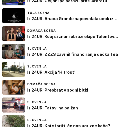
Iz 24UR: Celjani po porazu proti Araratu
TUJA SCENA
Iz 24UR: Ariana Grande napovedala umik iz
javnosti
DOMAČA SCENA
Iz 24UR: Kdaj si znani obrazi ekipe Talentov
uspejo vzeti trenutek zase?
SLOVENIJA
Iz 24UR: ZZZS zavrnil financiranje dečka Tea
SLOVENIJA
Iz 24UR: Akcija 'Hitrost'
DOMAČA SCENA
Iz 24UR: Preobrat v sodni bitki
SLOVENIJA
Iz 24UR: Tatovi na palžah
SLOVENIJA
Iz 24UR: Kaj storiti, če nas ugrizne kača?