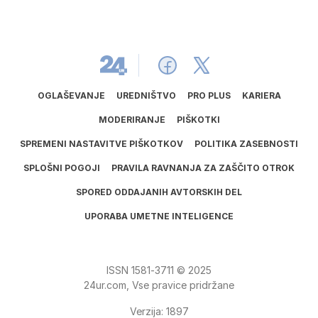
OGLAŠEVANJE
UREDNIŠTVO
PRO PLUS
KARIERA
MODERIRANJE
PIŠKOTKI
SPREMENI NASTAVITVE PIŠKOTKOV
POLITIKA ZASEBNOSTI
SPLOŠNI POGOJI
PRAVILA RAVNANJA ZA ZAŠČITO OTROK
SPORED ODDAJANIH AVTORSKIH DEL
UPORABA UMETNE INTELIGENCE
ISSN
1581
‑
3711
© 2025
24ur.com, Vse pravice pridržane
Verzija: 1897