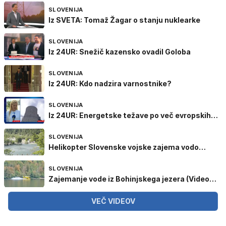
SLOVENIJA
Iz SVETA: Tomaž Žagar o stanju nuklearke
SLOVENIJA
Iz 24UR: Snežič kazensko ovadil Goloba
SLOVENIJA
Iz 24UR: Kdo nadzira varnostnike?
SLOVENIJA
Iz 24UR: Energetske težave po več evropskih
državah
SLOVENIJA
Helikopter Slovenske vojske zajema vodo
(Video: Jurij Dolinar
SLOVENIJA
Zajemanje vode iz Bohinjskega jezera (Video:
Bralec)
VEČ VIDEOV