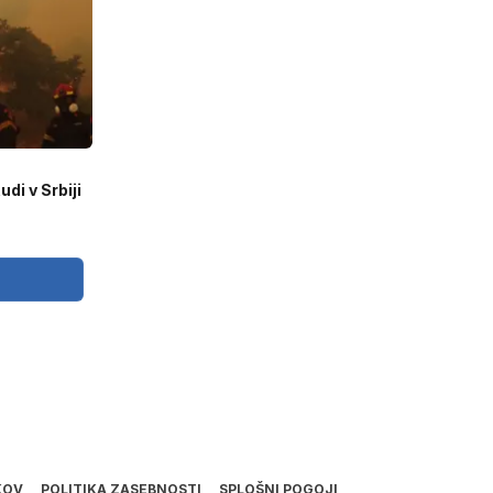
di v Srbiji
KOV
POLITIKA ZASEBNOSTI
SPLOŠNI POGOJI