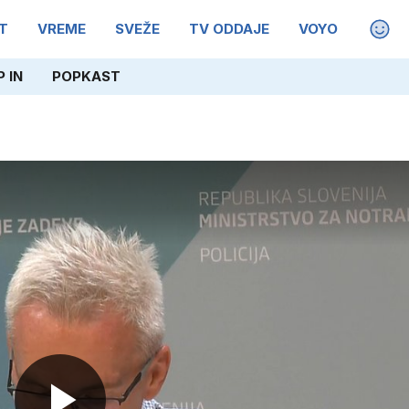
T
VREME
SVEŽE
TV ODDAJE
VOYO
MAGA
 IN
POPKAST