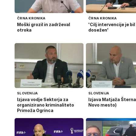
ČRNA KRONIKA
ČRNA KRONIKA
Moški grozil in zadrževal
'Cilj intervencije je bil
otroka
dosežen'
SLOVENIJA
SLOVENIJA
Izjava vodje Sektorja za
Izjava Matjaža Šterna
organizirano kriminaliteto
Novo mesto)
Primoža Ogrinca