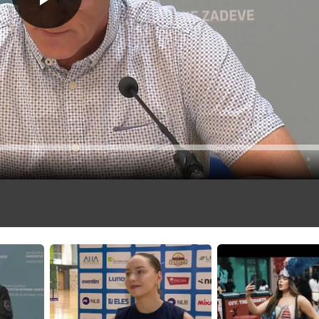
Predvajaj