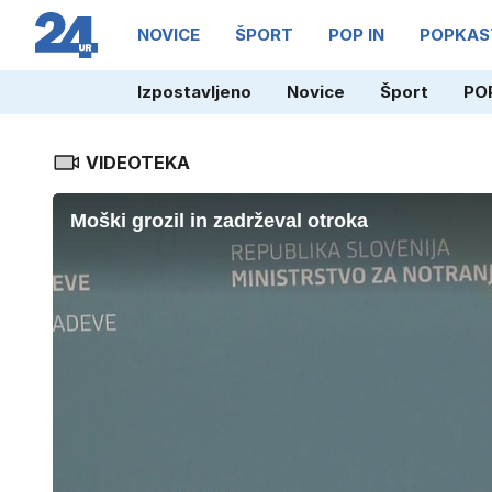
NOVICE
ŠPORT
POP IN
POPKAS
Izpostavljeno
Novice
Šport
POP
VIDEOTEKA
Moški grozil in zadrževal otroka