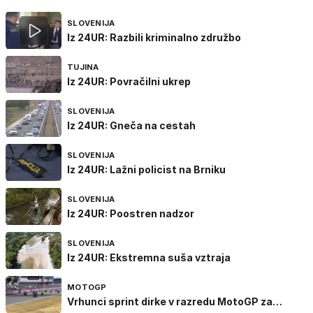
SLOVENIJA
Iz 24UR: Razbili kriminalno združbo
TUJINA
Iz 24UR: Povračilni ukrep
SLOVENIJA
Iz 24UR: Gneča na cestah
SLOVENIJA
Iz 24UR: Lažni policist na Brniku
SLOVENIJA
Iz 24UR: Poostren nadzor
SLOVENIJA
Iz 24UR: Ekstremna suša vztraja
MOTOGP
Vrhunci sprint dirke v razredu MotoGP za