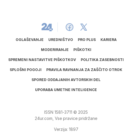
OGLAŠEVANJE
UREDNIŠTVO
PRO PLUS
KARIERA
MODERIRANJE
PIŠKOTKI
SPREMENI NASTAVITVE PIŠKOTKOV
POLITIKA ZASEBNOSTI
SPLOŠNI POGOJI
PRAVILA RAVNANJA ZA ZAŠČITO OTROK
SPORED ODDAJANIH AVTORSKIH DEL
UPORABA UMETNE INTELIGENCE
ISSN
1581
‑
3711
© 2025
24ur.com, Vse pravice pridržane
Verzija: 1897