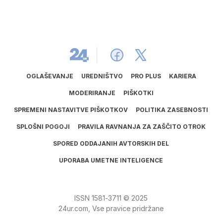
OGLAŠEVANJE
UREDNIŠTVO
PRO PLUS
KARIERA
MODERIRANJE
PIŠKOTKI
SPREMENI NASTAVITVE PIŠKOTKOV
POLITIKA ZASEBNOSTI
SPLOŠNI POGOJI
PRAVILA RAVNANJA ZA ZAŠČITO OTROK
SPORED ODDAJANIH AVTORSKIH DEL
UPORABA UMETNE INTELIGENCE
ISSN
1581
‑
3711
© 2025
24ur.com, Vse pravice pridržane