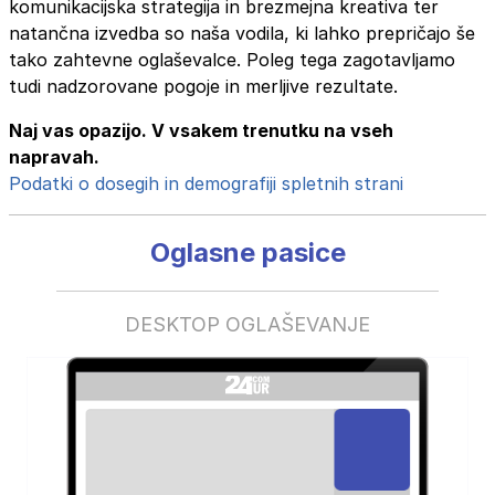
komunikacijska strategija in brezmejna kreativa ter
natančna izvedba so naša vodila, ki lahko prepričajo še
tako zahtevne oglaševalce. Poleg tega zagotavljamo
tudi nadzorovane pogoje in merljive rezultate.
Naj vas opazijo. V vsakem trenutku na vseh
napravah.
Podatki o dosegih in demografiji spletnih strani
Oglasne pasice
DESKTOP OGLAŠEVANJE