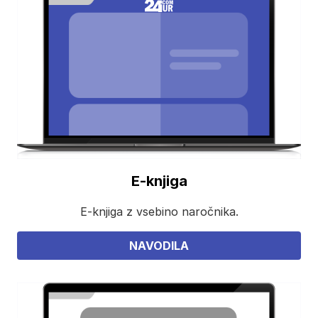
E-knjiga
E-knjiga z vsebino naročnika.
NAVODILA