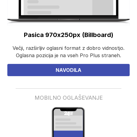
Pasica 970x250px (Billboard)
Večji, razširljiv oglasni format z dobro vidnostjo.
Oglasna pozicija je na vseh Pro Plus straneh.
NAVODILA
MOBILNO OGLAŠEVANJE