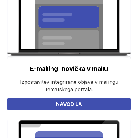
E-mailing: novička v mailu
Izpostavitev integrirane objave v mailingu
tematskega portala.
NAVODILA