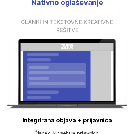
Nativno oglaševanje
ČLANKI IN TEKSTOVNE KREATIVNE
REŠITVE
Integrirana objava + prijavnica
Članek, ki vsebuje prijavnico.