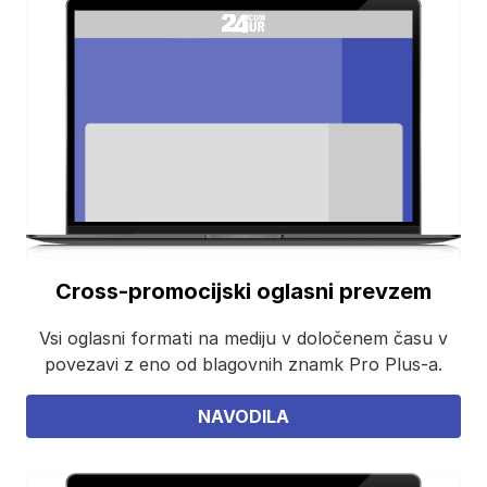
Cross-promocijski oglasni prevzem
Vsi oglasni formati na mediju v določenem času v
povezavi z eno od blagovnih znamk Pro Plus-a.
NAVODILA