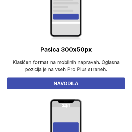
Pasica 300x50px
Klasičen format na mobilnih napravah. Oglasna
pozicija je na vseh Pro Plus straneh.
NAVODILA