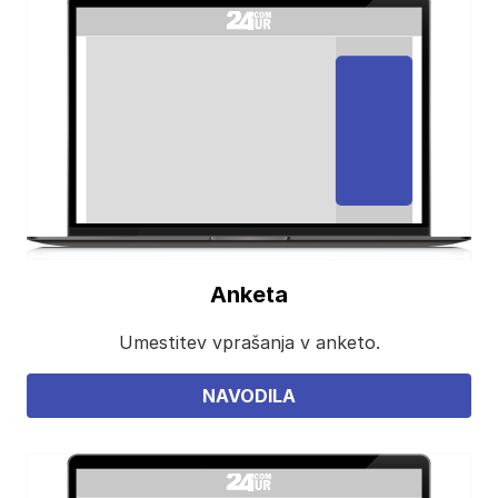
Anketa
Umestitev vprašanja v anketo.
NAVODILA