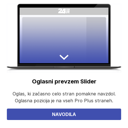
Oglasni prevzem Slider
Oglas, ki začasno celo stran pomakne navzdol.
Oglasna pozicija je na vseh Pro Plus straneh.
NAVODILA