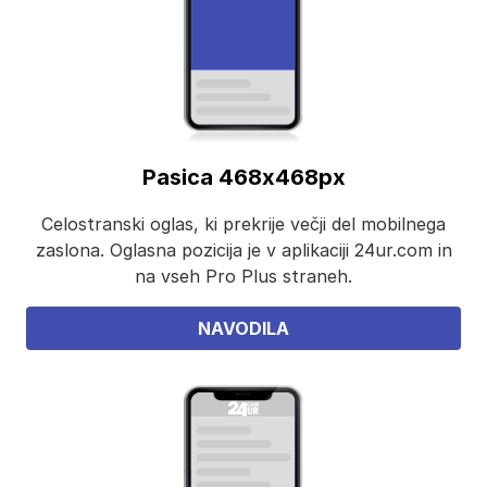
Pasica 468x468px
Celostranski oglas, ki prekrije večji del mobilnega
zaslona. Oglasna pozicija je v aplikaciji 24ur.com in
na vseh Pro Plus straneh.
NAVODILA