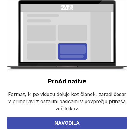
ProAd native
Format, ki po videzu deluje kot članek, zaradi česar
v primerjavi z ostalimi pasicami v povprečju prinaša
več klikov.
NAVODILA