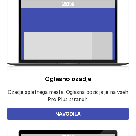
Oglasno ozadje
Ozadje spletnega mesta. Oglasna pozicija je na vseh
Pro Plus straneh.
NAVODILA