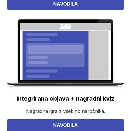
NAVODILA
Integrirana objava + nagradni kviz
Nagradna igra z vsebino naročnika.
NAVODILA