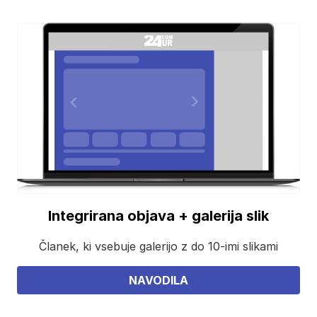
Integrirana objava + galerija slik
Članek, ki vsebuje galerijo z do 10-imi slikami
NAVODILA