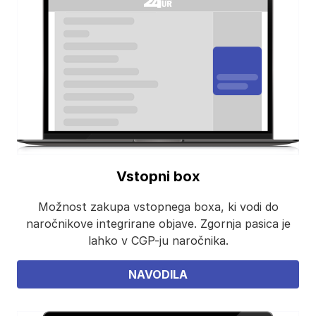
Vstopni box
Možnost zakupa vstopnega boxa, ki vodi do
naročnikove integrirane objave. Zgornja pasica je
lahko v CGP-ju naročnika.
NAVODILA