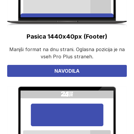
Pasica 1440x40px (Footer)
Manjši format na dnu strani. Oglasna pozicija je na
vseh Pro Plus straneh.
NAVODILA