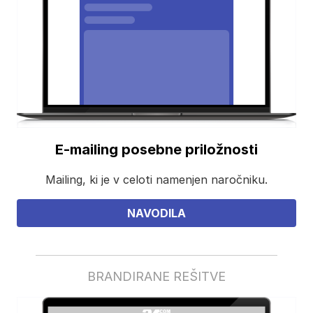
E-mailing posebne priložnosti
Mailing, ki je v celoti namenjen naročniku.
NAVODILA
BRANDIRANE REŠITVE