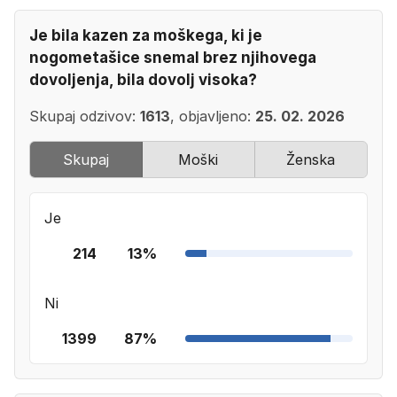
Je bila kazen za moškega, ki je
nogometašice snemal brez njihovega
dovoljenja, bila dovolj visoka?
Skupaj odzivov:
1613
, objavljeno:
25. 02. 2026
Skupaj
Moški
Ženska
Je
214
13%
Ni
1399
87%