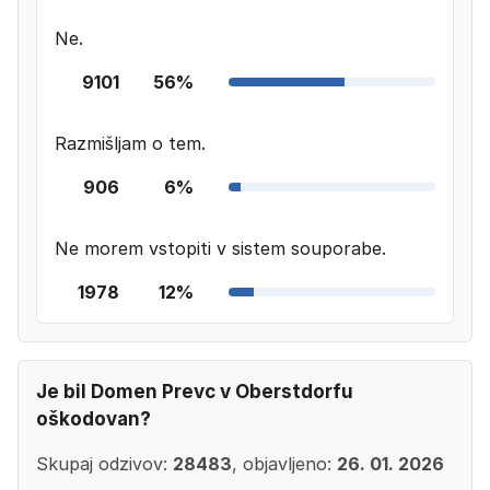
Ne.
9101
56%
Razmišljam o tem.
906
6%
Ne morem vstopiti v sistem souporabe.
1978
12%
Je bil Domen Prevc v Oberstdorfu
oškodovan?
Skupaj odzivov:
28483
, objavljeno:
26. 01. 2026