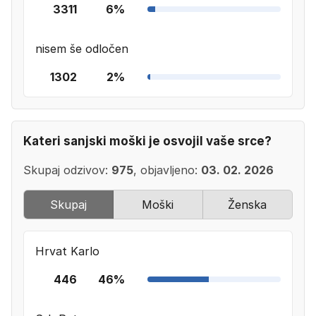
3311
6%
nisem še odločen
1302
2%
Kateri sanjski moški je osvojil vaše srce?
Skupaj odzivov:
975
, objavljeno:
03. 02. 2026
Skupaj
Moški
Ženska
Hrvat Karlo
446
46%