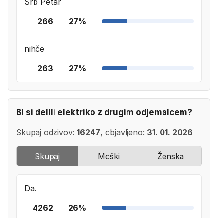
Srb Petar
266
27%
nihče
263
27%
Bi si delili elektriko z drugim odjemalcem?
Skupaj odzivov:
16247
, objavljeno:
31. 01. 2026
Skupaj
Moški
Ženska
Da.
4262
26%