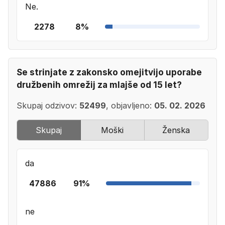
Ne.
2278
8%
Se strinjate z zakonsko omejitvijo uporabe
družbenih omrežij za mlajše od 15 let?
Skupaj odzivov:
52499
, objavljeno:
05. 02. 2026
Skupaj
Moški
Ženska
da
47886
91%
ne