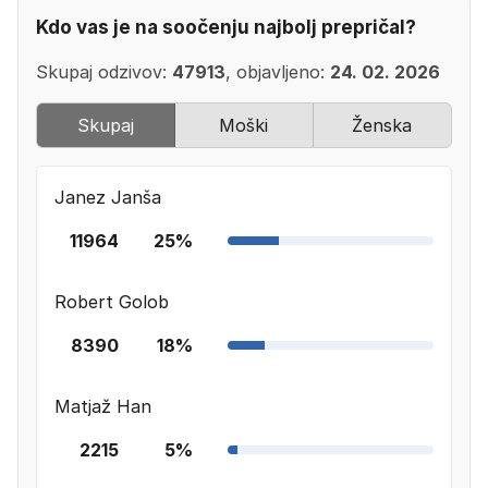
Kdo vas je na soočenju najbolj prepričal?
Skupaj odzivov:
47913
, objavljeno:
24. 02. 2026
Skupaj
Moški
Ženska
Janez Janša
11964
25%
Robert Golob
8390
18%
Matjaž Han
2215
5%