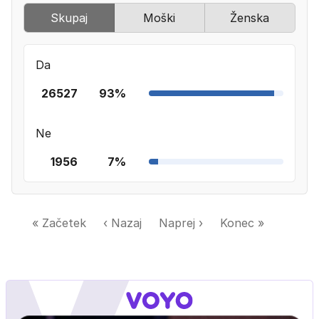
Skupaj
Moški
Ženska
Da
26527
93%
Ne
1956
7%
« Začetek
‹ Nazaj
Naprej ›
Konec »