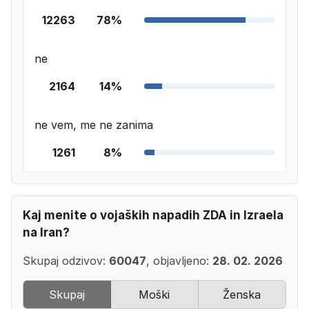
12263
78%
ne
2164
14%
ne vem, me ne zanima
1261
8%
Kaj menite o vojaških napadih ZDA in Izraela
na Iran?
Skupaj odzivov:
60047
, objavljeno:
28. 02. 2026
Skupaj
Moški
Ženska