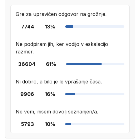
Gre za upravičen odgovor na grožnje.
7744
13%
Ne podpiram jih, ker vodijo v eskalacijo
razmer.
36604
61%
Ni dobro, a bilo je le vprašanje časa.
9906
16%
Ne vem, nisem dovolj seznanjen/a.
5793
10%