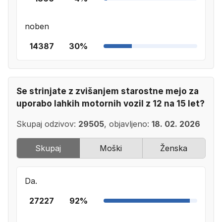
noben
14387
30%
Se strinjate z zvišanjem starostne mejo za
uporabo lahkih motornih vozil z 12 na 15 let?
Skupaj odzivov:
29505
, objavljeno:
18. 02. 2026
Skupaj
Moški
Ženska
Da.
27227
92%