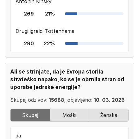
Antonin Kinsky
269
21%
Drugi igralci Tottenhama
290
22%
Ali se strinjate, da je Evropa storila
strateško napako, ko se je obrnila stran od
uporabe jedrske energije?
Skupaj odzivov:
15688
, objavljeno:
10. 03. 2026
Skupaj
Moški
Ženska
da